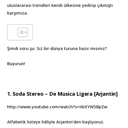
uluslararası trendleri kendi ülkesine yedirip çıkmıştı
karşımıza.
Şimdi soru şu: Siz bir dünya turuna hazır mısınız?
Buyurun!
1. Soda Stereo – De Musica Ligera [Arjantin]
http://www.youtube.com/watch?v=IibXYWSBpZw
Alfabetik listeye hâliyle Arjantin’den başlıyoruz.