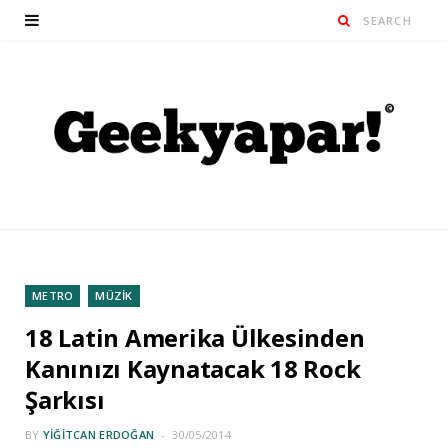
METRO
MÜZİK
18 Latin Amerika Ülkesinden
Kanınızı Kaynatacak 18 Rock
Şarkısı
BY
YIĞITCAN ERDOĞAN
30/05/2014