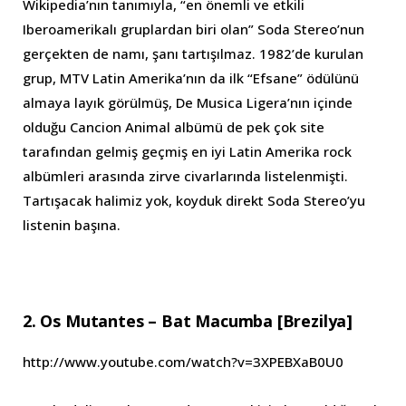
Wikipedia’nın tanımıyla, “en önemli ve etkili
Iberoamerikalı gruplardan biri olan” Soda Stereo’nun
gerçekten de namı, şanı tartışılmaz. 1982’de kurulan
grup, MTV Latin Amerika’nın da ilk “Efsane” ödülünü
almaya layık görülmüş, De Musica Ligera’nın içinde
olduğu Cancion Animal albümü de pek çok site
tarafından gelmiş geçmiş en iyi Latin Amerika rock
albümleri arasında zirve civarlarında listelenmişti.
Tartışacak halimiz yok, koyduk direkt Soda Stereo’yu
listenin başına.
2. Os Mutantes – Bat Macumba [Brezilya]
http://www.youtube.com/watch?v=3XPEBXaB0U0