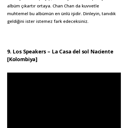
albüm çıkartır ortaya. Chan Chan da kuvvetle
muhtemel bu albümün en ünlü işidir. Dinleyin, tanıdık
geldiğini ister istemez fark edeceksiniz.
9. Los Speakers – La Casa del sol Naciente
[Kolombiya]