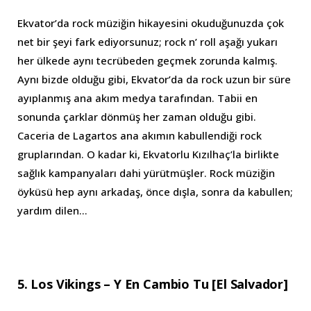
Ekvator’da rock müziğin hikayesini okuduğunuzda çok
net bir şeyi fark ediyorsunuz; rock n’ roll aşağı yukarı
her ülkede aynı tecrübeden geçmek zorunda kalmış.
Aynı bizde olduğu gibi, Ekvator’da da rock uzun bir süre
ayıplanmış ana akım medya tarafından. Tabii en
sonunda çarklar dönmüş her zaman olduğu gibi.
Caceria de Lagartos ana akımın kabullendiği rock
gruplarından. O kadar ki, Ekvatorlu Kızılhaç’la birlikte
sağlık kampanyaları dahi yürütmüşler. Rock müziğin
öyküsü hep aynı arkadaş, önce dışla, sonra da kabullen;
yardım dilen…
5. Los Vikings – Y En Cambio Tu [El Salvador]