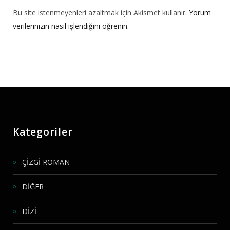
Bu site istenmeyenleri azaltmak için Akismet kullanır.
Yorum
verilerinizin nasıl işlendiğini öğrenin.
Kategoriler
ÇİZGİ ROMAN
DİĞER
DİZİ