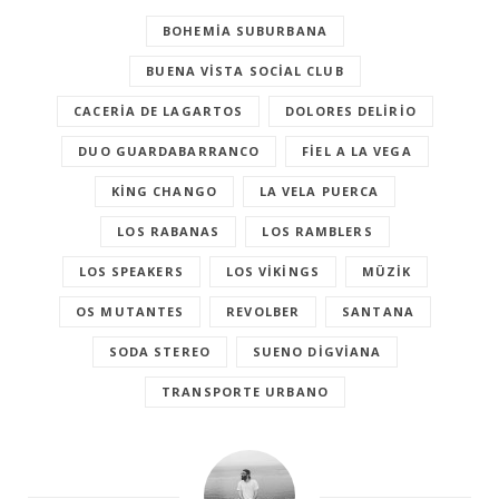
BOHEMIA SUBURBANA
BUENA VISTA SOCIAL CLUB
CACERIA DE LAGARTOS
DOLORES DELIRIO
DUO GUARDABARRANCO
FIEL A LA VEGA
KING CHANGO
LA VELA PUERCA
LOS RABANAS
LOS RAMBLERS
LOS SPEAKERS
LOS VIKINGS
MÜZIK
OS MUTANTES
REVOLBER
SANTANA
SODA STEREO
SUENO DIGVIANA
TRANSPORTE URBANO