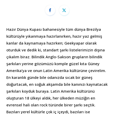
Hazır Dünya Kupası bahanesiyle tüm dünya Brezilya
kültürüyle yıkanmaya hazırlanırken, hazır yaz gelmiş
kanlar da kaynamaya hazırken; Geekyapar olarak
oturduk ve dedik ki, standart şarkı listelerimizin dışına
çıkalım biraz. Bilindik Anglo-Sakson grupların bilindik
şarkıları yerine gözümüzü komple güzel kıta Güney
Amerika’ya ve onun Latin Amerika kültürüne çevirelim.
En karanlık günde bile odanızda sıcak bir güneş
doğurtacak, en soğuk akşamda bile kanınızı kaynatacak
şarkıları koyduk buraya. Latin Amerika kültürünü
oluşturan 18 ülkeyi aldık, her ülkeden müziğin en
evrensel hali olan rock türünde birer şarkı seçtik.
Bazıları yerel kültürle çok iç içeydi, bazıları ise