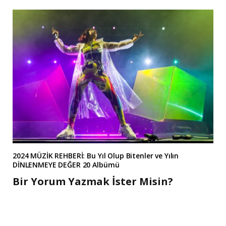
2024 MÜZİK REHBERİ: Bu Yıl Olup Bitenler ve Yılın
DİNLENMEYE DEĞER 20 Albümü
Bir Yorum Yazmak İster Misin?
A