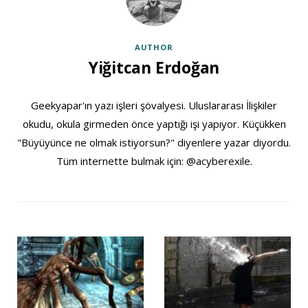
AUTHOR
Yiğitcan Erdoğan
Geekyapar'ın yazı işleri şövalyesi. Uluslararası İlişkiler
okudu, okula girmeden önce yaptığı işi yapıyor. Küçükken
"Büyüyünce ne olmak istiyorsun?" diyenlere yazar diyordu.
Tüm internette bulmak için: @acyberexile.