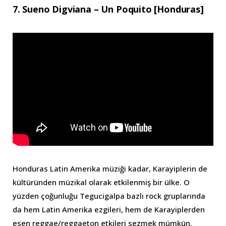
7. Sueno Digviana – Un Poquito [Honduras]
Honduras Latin Amerika müziği kadar, Karayiplerin de
kültüründen müzikal olarak etkilenmiş bir ülke. O
yüzden çoğunluğu Tegucigalpa bazlı rock gruplarında
da hem Latin Amerika ezgileri, hem de Karayiplerden
esen reggae/reggaeton etkileri sezmek mümkün.