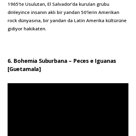
1965’te Usulutan, El Salvador’da kurulan grubu
dinleyince insanın aklı bir yandan 50’lerin Amerikan
rock dünyasına, bir yandan da Latin Amerika kültürüne
gidiyor hakikaten.
6. Bohemia Suburbana – Peces e Iguanas
[Guetamala]