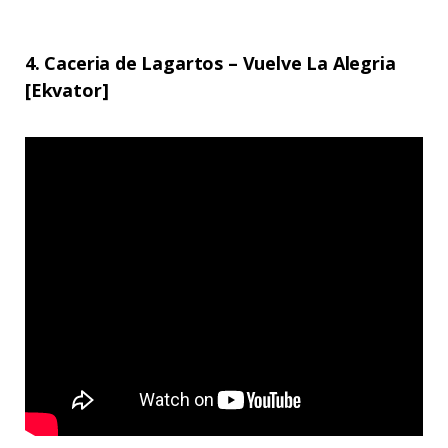
4. Caceria de Lagartos – Vuelve La Alegria
[Ekvator]