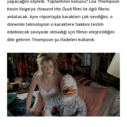
yapacağını söyledi. Toplantının konusu? Lea Thompson
Kevin Feige’ye
Howard the Duck
filmi ile ilgili fikrini
anlatacak. Aynı röportajda karakteri çok sevdiğini, o
dönemki teknolojinin o karaktere hakkını teslim
edebilecek seviyede olmadığı için filmin eleştirildiğini
dile getiren Thompson şu ifadeleri kullandı: