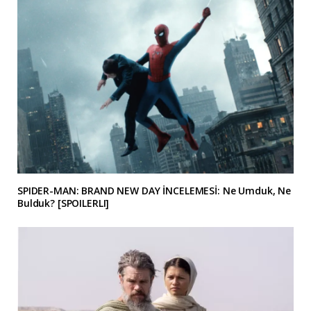
SPIDER-MAN: BRAND NEW DAY İNCELEMESİ: Ne Umduk, Ne
Bulduk? [SPOILERLI]