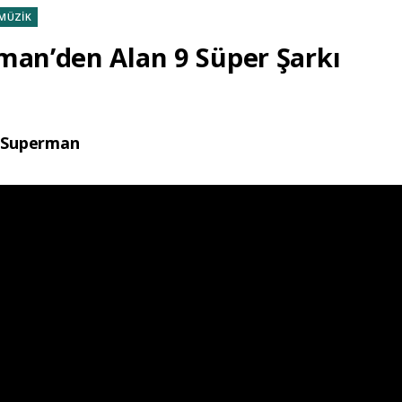
MÜZİK
man’den Alan 9 Süper Şarkı
– Superman