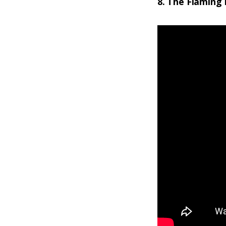
8. The Flaming 