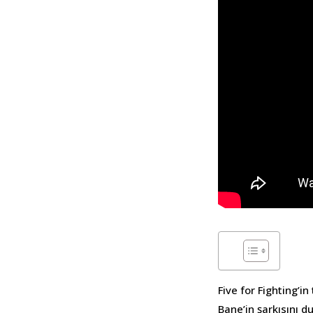
Five for Fighting’i
Bane’in şarkısını 