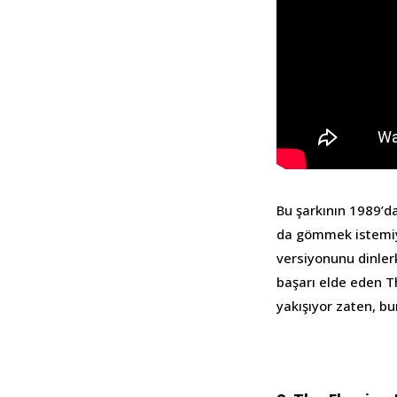
Bu şarkının 1989’d
da gömmek istemiyo
versiyonunu dinlerk
başarı elde eden Th
yakışıyor zaten, bu