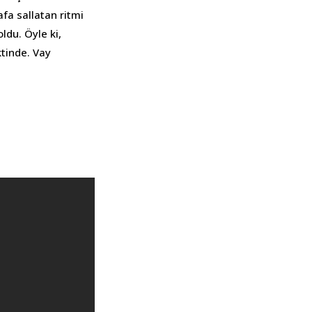
fa sallatan ritmi
ldu. Öyle ki,
ktinde. Vay