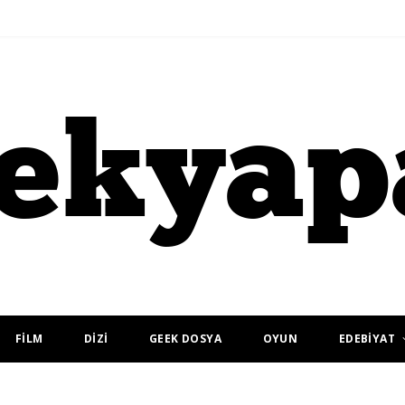
FİLM
DİZİ
GEEK DOSYA
OYUN
EDEBİYAT