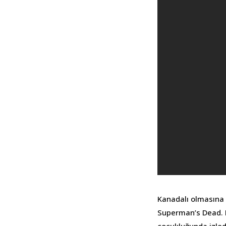
Kanadalı olmasına 
Superman’s Dead. B
çocukluğunda izledi