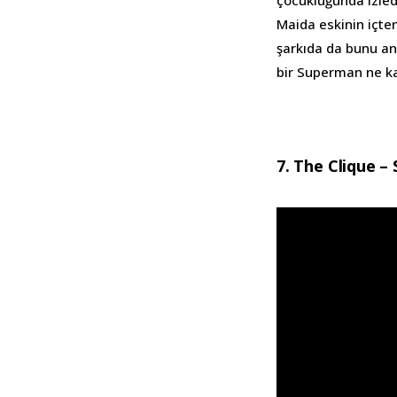
Maida eskinin içten
şarkıda da bunu an
bir Superman ne ka
7. The Clique 