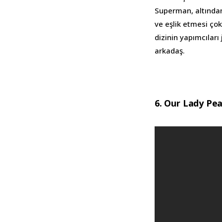
Superman, altından 
ve eşlik etmesi çok
dizinin yapımcıları
arkadaş.
6. Our Lady Pe