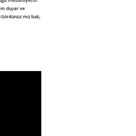
lem duyar ve
. Gördünüz mü bak,