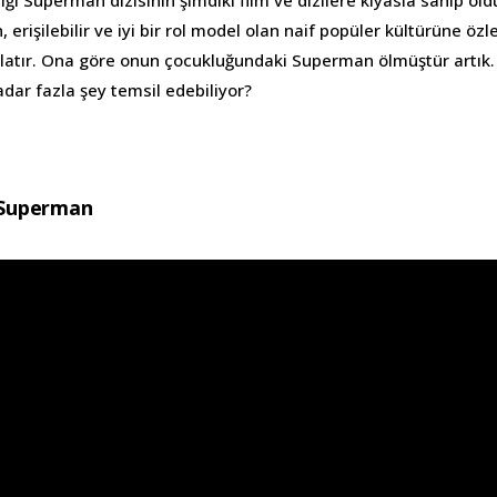
, erişilebilir ve iyi bir rol model olan naif popüler kültürüne öz
latır. Ona göre onun çocukluğundaki Superman ölmüştür artık
dar fazla şey temsil edebiliyor?
– Superman