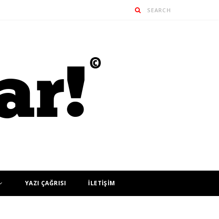
YAZI ÇAĞRISI
İLETİŞİM