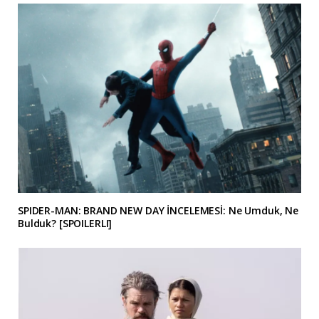
SPIDER-MAN: BRAND NEW DAY İNCELEMESİ: Ne Umduk, Ne
Bulduk? [SPOILERLI]