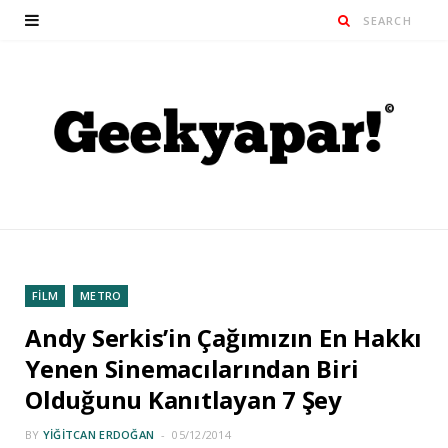
FİLM
METRO
Andy Serkis’in Çağımızın En Hakkı
Yenen Sinemacılarından Biri
Olduğunu Kanıtlayan 7 Şey
BY
YIĞITCAN ERDOĞAN
05/12/2014