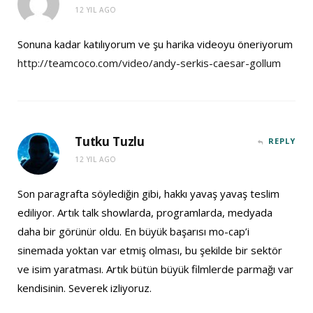
12 YIL AGO
Sonuna kadar katılıyorum ve şu harika videoyu öneriyorum
http://teamcoco.com/video/andy-serkis-caesar-gollum
Tutku Tuzlu
REPLY
12 YIL AGO
Son paragrafta söylediğin gibi, hakkı yavaş yavaş teslim
ediliyor. Artık talk showlarda, programlarda, medyada
daha bir görünür oldu. En büyük başarısı mo-cap’i
sinemada yoktan var etmiş olması, bu şekilde bir sektör
ve isim yaratması. Artık bütün büyük filmlerde parmağı var
kendisinin. Severek izliyoruz.