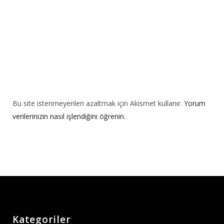
:
Bu site istenmeyenleri azaltmak için Akismet kullanır.
Yorum
verilerinizin nasıl işlendiğini öğrenin.
Kategoriler