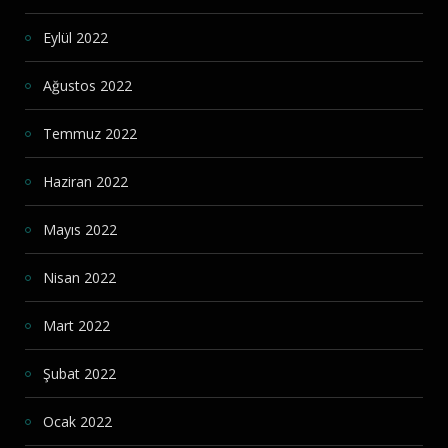
Eylül 2022
Ağustos 2022
Temmuz 2022
Haziran 2022
Mayıs 2022
Nisan 2022
Mart 2022
Şubat 2022
Ocak 2022