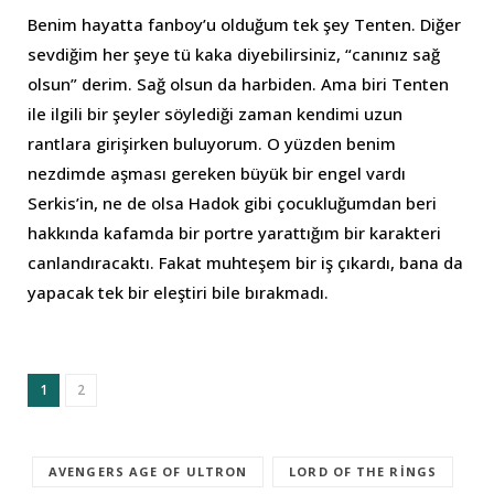
Benim hayatta fanboy’u olduğum tek şey Tenten. Diğer
sevdiğim her şeye tü kaka diyebilirsiniz, “canınız sağ
olsun” derim. Sağ olsun da harbiden. Ama biri Tenten
ile ilgili bir şeyler söylediği zaman kendimi uzun
rantlara girişirken buluyorum. O yüzden benim
nezdimde aşması gereken büyük bir engel vardı
Serkis’in, ne de olsa Hadok gibi çocukluğumdan beri
hakkında kafamda bir portre yarattığım bir karakteri
canlandıracaktı. Fakat muhteşem bir iş çıkardı, bana da
yapacak tek bir eleştiri bile bırakmadı.
1
2
AVENGERS AGE OF ULTRON
LORD OF THE RINGS