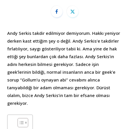
Andy Serkis takdir edilmiyor demiyorum. Hakkı yeniyor
derken kast ettiğim şey o değil. Andy Serkis’e takdirler
fırlatılıyor, saygı gösteriliyor tabii ki. Ama yine de hak
ettiği şey bunlardan çok daha fazlası. Andy Serkis’in
adını herkesin bilmesi gerekiyor. Sadece işin
geek’lerinin bildiği, normal insanların anca bir geek’e
sorup “Gollum’u oynayan abi” cevabını alınca
tanıyabildiği bir adam olmaması gerekiyor. Dürüst
olalım, bizce Andy Serkis’in tam bir efsane olması
gerekiyor.