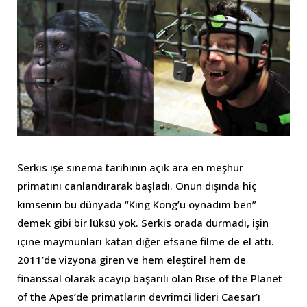
Serkis işe sinema tarihinin açık ara en meşhur
primatını canlandırarak başladı. Onun dışında hiç
kimsenin bu dünyada “King Kong’u oynadım ben”
demek gibi bir lüksü yok. Serkis orada durmadı, işin
içine maymunları katan diğer efsane filme de el attı.
2011’de vizyona giren ve hem eleştirel hem de
finanssal olarak acayip başarılı olan Rise of the Planet
of the Apes’de primatların devrimci lideri Caesar’ı