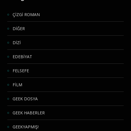
ÇİZGİ ROMAN
DİĞER
DİZİ
EDEBİYAT
FELSEFE
FİLM
GEEK DOSYA
GEEK HABERLER
GEEKYAPMIŞ!