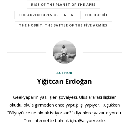
RISE OF THE PLANET OF THE APES
THE ADVENTURES OF TINTIN
THE HOBBIT
THE HOBBIT: THE BATTLE OF THE FIVE ARMIES
AUTHOR
Yiğitcan Erdoğan
Geekyapar'ın yazı işleri şövalyesi. Uluslararası İlişkiler
okudu, okula girmeden önce yaptığı işi yapıyor. Küçükken
"Büyüyünce ne olmak istiyorsun?" diyenlere yazar diyordu.
Tüm internette bulmak için: @acyberexile.