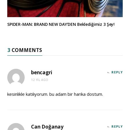
SPIDER-MAN: BRAND NEW DAY’DEN Beklediğimiz 3 Şey!
3
COMMENTS
bencagri
REPLY
12 YIL AGO
kesinlikle katılıyorum. bu adam bir harika dostum.
Can Doğanay
REPLY