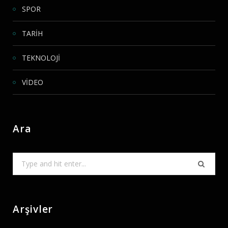
SPOR
TARİH
TEKNOLOJİ
VİDEO
Ara
Search
for:
Arşivler