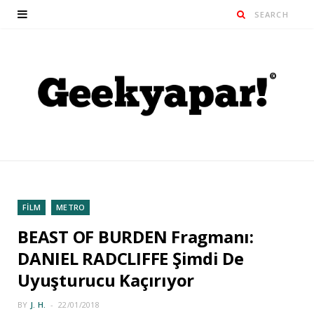
FİLM
METRO
BEAST OF BURDEN Fragmanı:
DANIEL RADCLIFFE Şimdi De
Uyuşturucu Kaçırıyor
BY
J. H.
22/01/2018