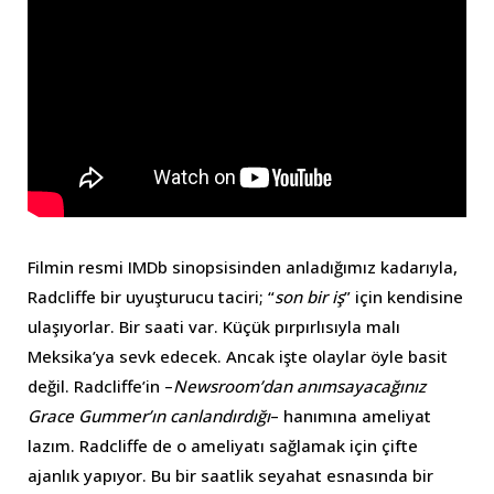
Filmin resmi IMDb sinopsisinden anladığımız kadarıyla,
Radcliffe bir uyuşturucu taciri; “
son bir iş
” için kendisine
ulaşıyorlar. Bir saati var. Küçük pırpırlısıyla malı
Meksika’ya sevk edecek. Ancak işte olaylar öyle basit
değil. Radcliffe’in –
Newsroom’dan anımsayacağınız
Grace Gummer’ın canlandırdığı
– hanımına ameliyat
lazım. Radcliffe de o ameliyatı sağlamak için çifte
ajanlık yapıyor. Bu bir saatlik seyahat esnasında bir