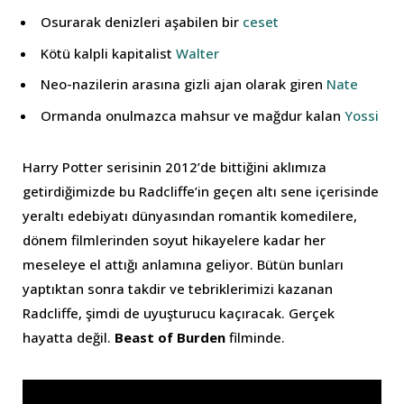
Osurarak denizleri aşabilen bir
ceset
Kötü kalpli kapitalist
Walter
Neo-nazilerin arasına gizli ajan olarak giren
Nate
Ormanda onulmazca mahsur ve mağdur kalan
Yossi
Harry Potter serisinin 2012’de bittiğini aklımıza
getirdiğimizde bu Radcliffe’in geçen altı sene içerisinde
yeraltı edebiyatı dünyasından romantik komedilere,
dönem filmlerinden soyut hikayelere kadar her
meseleye el attığı anlamına geliyor. Bütün bunları
yaptıktan sonra takdir ve tebriklerimizi kazanan
Radcliffe, şimdi de uyuşturucu kaçıracak. Gerçek
hayatta değil.
Beast of Burden
filminde.