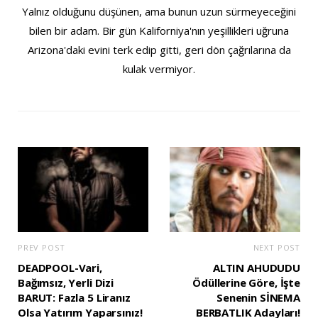
Yalnız olduğunu düşünen, ama bunun uzun sürmeyeceğini
bilen bir adam. Bir gün Kaliforniya'nın yeşillikleri uğruna
Arizona'daki evini terk edip gitti, geri dön çağrılarına da
kulak vermiyor.
PREV POST
NEXT POST
DEADPOOL-Vari,
ALTIN AHUDUDU
Bağımsız, Yerli Dizi
Ödüllerine Göre, İşte
BARUT: Fazla 5 Liranız
Senenin SİNEMA
Olsa Yatırım Yaparsınız!
BERBATLIK Adayları!