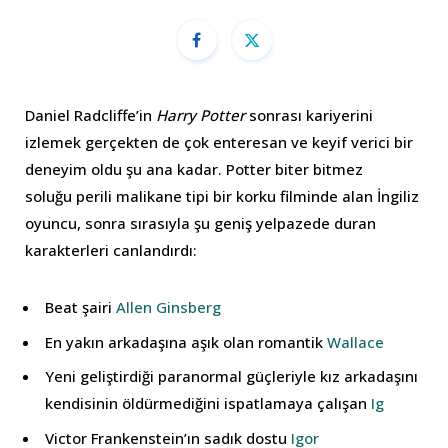
Daniel Radcliffe’in
Harry Potter
sonrası kariyerini
izlemek gerçekten de çok enteresan ve keyif verici bir
deneyim oldu şu ana kadar. Potter biter bitmez
soluğu perili malikane tipi bir korku filminde alan İngiliz
oyuncu, sonra sırasıyla şu geniş yelpazede duran
karakterleri canlandırdı:
Beat şairi
Allen Ginsberg
En yakın arkadaşına aşık olan romantik
Wallace
Yeni geliştirdiği paranormal güçleriyle kız arkadaşını
kendisinin öldürmediğini ispatlamaya çalışan
Ig
Victor Frankenstein’ın sadık dostu
Igor