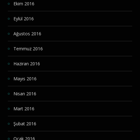
Ekim 2016
Eylül 2016
Ağustos 2016
Temmuz 2016
Haziran 2016
Mayıs 2016
Nisan 2016
Mart 2016
Şubat 2016
Ocak 2016