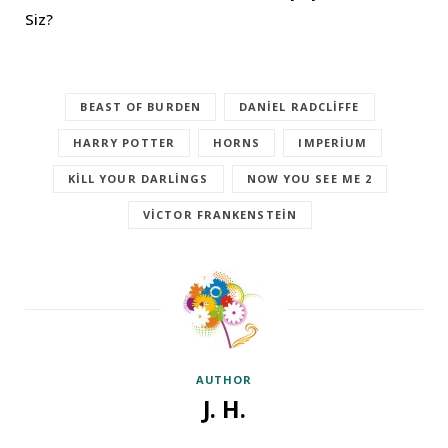
Siz?
BEAST OF BURDEN
DANIEL RADCLIFFE
HARRY POTTER
HORNS
IMPERIUM
KILL YOUR DARLINGS
NOW YOU SEE ME 2
VICTOR FRANKENSTEIN
AUTHOR
J. H.