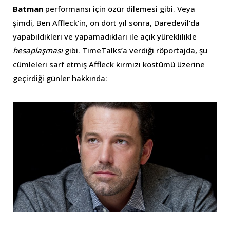
Batman
performansı için özür dilemesi gibi. Veya
şimdi, Ben Affleck’in, on dört yıl sonra, Daredevil’da
yapabildikleri ve yapamadıkları ile açık yüreklilikle
hesaplaşması
gibi. TimeTalks’a verdiği röportajda, şu
cümleleri sarf etmiş Affleck kırmızı kostümü üzerine
geçirdiği günler hakkında: