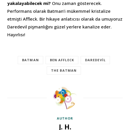
yakalayabilecek mi?
Onu zaman gösterecek.
Performans olarak Batman’i mükemmel kristalize
etmişti Affleck. Bir hikaye anlatıcısı olarak da umuyoruz
Daredevil pişmanlığını güzel yerlere kanalize eder.
Hayırlısı!
BATMAN
BEN AFFLECK
DAREDEVIL
THE BATMAN
AUTHOR
J. H.