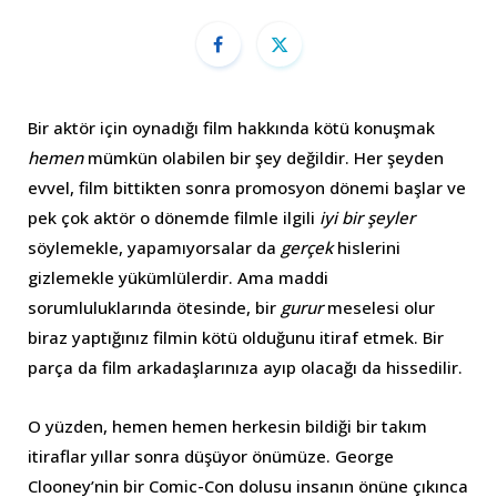
Bir aktör için oynadığı film hakkında kötü konuşmak
hemen
mümkün olabilen bir şey değildir. Her şeyden
evvel, film bittikten sonra promosyon dönemi başlar ve
pek çok aktör o dönemde filmle ilgili
iyi bir şeyler
söylemekle, yapamıyorsalar da
gerçek
hislerini
gizlemekle yükümlülerdir. Ama maddi
sorumluluklarında ötesinde, bir
gurur
meselesi olur
biraz yaptığınız filmin kötü olduğunu itiraf etmek. Bir
parça da film arkadaşlarınıza ayıp olacağı da hissedilir.
O yüzden, hemen hemen herkesin bildiği bir takım
itiraflar yıllar sonra düşüyor önümüze. George
Clooney’nin bir Comic-Con dolusu insanın önüne çıkınca