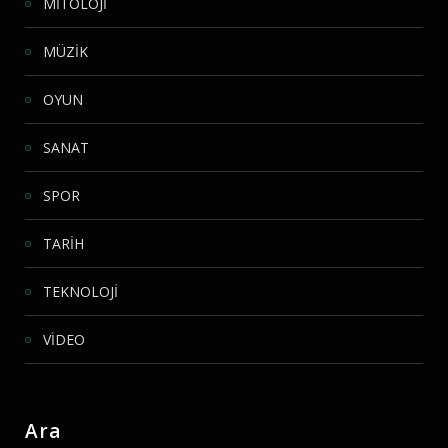
MİTOLOJİ
MÜZİK
OYUN
SANAT
SPOR
TARİH
TEKNOLOJİ
VİDEO
Ara