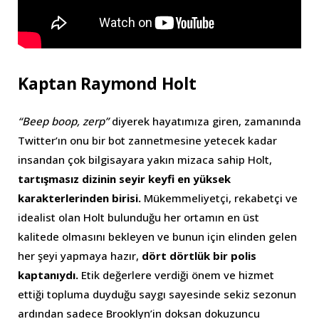
Kaptan Raymond Holt
“Beep boop, zerp”
diyerek hayatımıza giren, zamanında
Twitter’ın onu bir bot zannetmesine yetecek kadar
insandan çok bilgisayara yakın mizaca sahip Holt,
tartışmasız dizinin seyir keyfi en yüksek
karakterlerinden birisi.
Mükemmeliyetçi, rekabetçi ve
idealist olan Holt bulunduğu her ortamın en üst
kalitede olmasını bekleyen ve bunun için elinden gelen
her şeyi yapmaya hazır,
dört dörtlük bir polis
kaptanıydı.
Etik değerlere verdiği önem ve hizmet
ettiği topluma duyduğu saygı sayesinde sekiz sezonun
ardından sadece Brooklyn’in doksan dokuzuncu