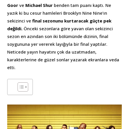
Goor
ve
Michael Shur
benden tam puanı kaptı. Ne
yazık ki bu cesur hamleleri Brooklyn Nine Nine’ın
sekizinci ve
final sezonunu kurtaracak güçte pek
değildi.
Önceki sezonlara göre yavan olan sekizinci
sezon en azından son iki bölümünde dizinin, final
soygununa yer vererek layığıyla bir final yaptılar.
Neticede yayın hayatını çok da uzatmadan,
karakterlerine de güzel sonlar yazarak ekranlara veda
etti.