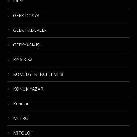
FİLM
GEEK DOSYA
GEEK HABERLER
GEEKYAPMIŞ!
KISA KISA
KOMEDYEN İNCELEMESİ
KONUK YAZAR
Konular
METRO
MİTOLOJİ