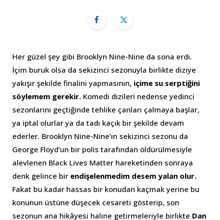
Her güzel şey gibi Brooklyn Nine-Nine da sona erdi.
İçim buruk olsa da sekizinci sezonuyla birlikte diziye
yakışır şekilde finalini yapmasının,
içime su serptiğini
söylemem gerekir.
Komedi dizileri nedense yedinci
sezonlarını geçtiğinde tehlike çanları çalmaya başlar,
ya iptal olurlar ya da tadı kaçık bir şekilde devam
ederler. Brooklyn Nine-Nine’ın sekizinci sezonu da
George Floyd’un bir polis tarafından öldürülmesiyle
alevlenen Black Lives Matter hareketinden sonraya
denk gelince bir
endişelenmedim desem yalan olur.
Fakat bu kadar hassas bir konudan kaçmak yerine bu
konunun üstüne düşecek cesareti gösterip, son
sezonun ana hikâyesi haline getirmeleriyle birlikte
Dan