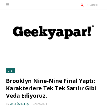
DİZİ
Brooklyn Nine-Nine Final Yaptı:
Karakterlere Tek Tek Sarılır Gibi
Veda Ediyoruz.
BY
ASLI ÖZKELEŞ
22/09/2021