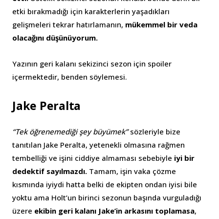
etki bırakmadığı için karakterlerin yaşadıkları
gelişmeleri tekrar hatırlamanın,
mükemmel bir veda
olacağını düşünüyorum.
Yazının geri kalanı sekizinci sezon için spoiler
içermektedir, benden söylemesi.
Jake Peralta
“Tek öğrenemediği şey büyümek”
sözleriyle bize
tanıtılan Jake Peralta, yetenekli olmasına rağmen
tembelliği ve işini ciddiye almaması sebebiyle
iyi bir
dedektif sayılmazdı.
Tamam, işin vaka çözme
kısmında iyiydi hatta belki de ekipten ondan iyisi bile
yoktu ama Holt’un birinci sezonun başında vurguladığı
üzere
ekibin geri kalanı Jake’in arkasını toplamasa
,