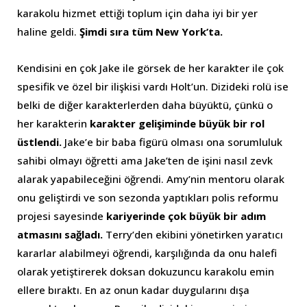
karakolu hizmet ettiği toplum için daha iyi bir yer
haline geldi.
Şimdi sıra tüm New York’ta.
Kendisini en çok Jake ile görsek de her karakter ile çok
spesifik ve özel bir ilişkisi vardı Holt’un. Dizideki rolü ise
belki de diğer karakterlerden daha büyüktü, çünkü o
her karakterin
karakter gelişiminde büyük bir rol
üstlendi.
Jake’e bir baba figürü olması ona sorumluluk
sahibi olmayı öğretti ama Jake’ten de işini nasıl zevk
alarak yapabileceğini öğrendi. Amy’nin mentoru olarak
onu geliştirdi ve son sezonda yaptıkları polis reformu
projesi sayesinde
kariyerinde çok büyük bir adım
atmasını sağladı.
Terry’den ekibini yönetirken yaratıcı
kararlar alabilmeyi öğrendi, karşılığında da onu halefi
olarak yetiştirerek doksan dokuzuncu karakolu emin
ellere bıraktı. En az onun kadar duygularını dışa