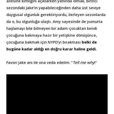
ailesine kimliğini açıklarken yanında olmak, birinci
sezondaki Jake’in yapabileceğinden daha üst seviye
duygusal olgunluk gerektiriyordu, ilerleyen sezonlarda
da o, bu olgunluğa ulaştı. Amy sayesinde de yumurta
haşlamayı bile bilmeyen bir adam-çocuktan kendi
çocuğuna bakmaya hazır bir yetişkine dönüşünce,
çocuğuna bakmak için NYPD’yi bırakması
belki de
bugüne kadar aldığı en doğru karar haline geldi.
Favori Jake anı ile ona veda edelim: “
Tell me why
!”