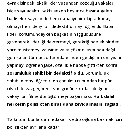
evrak işindeki eksiklikler yüzünden çözdüğü vakalar
hiçe sayılacaktı. Sekiz sezon boyunca başına gelen
hadiseler sayesinde hem daha iyi bir ekip arkadaşı
olmayı hem de iyi bir dedektif olmayı öğrendi. Ekibin
lideri konumundayken başkasının içgüdüsüne
güvenerek liderliği devretmeyi, gerektiğinde ekibinden
yardım istemeyi ve işinin vaka çözme kısmında değil
geri kalan tüm unsurlarında elinden geldiğinin en iyisini
yapmayı öğrenen Jake, özellikle hapse gittikten sonra
sorumluluk sahibi bir dedektif oldu.
Sorumluluk
sahibi olmayı öğrenirken çocuksu ruhundan bir gün
olsa bile vazgeçmedi, son gününe kadar aldığı her
vakayı bir filme dönüştürmeyi başarması,
Holt dahil
herkesin polislikten biraz daha zevk almasını sağladı.
Ta ki tüm bunlardan fedakarlık edip oğluna bakmak için
polislikten ayrılana kadar.