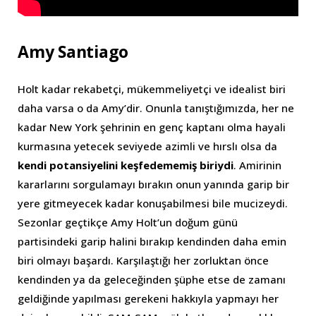
Amy Santiago
Holt kadar rekabetçi, mükemmeliyetçi ve idealist biri
daha varsa o da Amy’dir. Onunla tanıştığımızda, her ne
kadar New York şehrinin en genç kaptanı olma hayali
kurmasına yetecek seviyede azimli ve hırslı olsa da
kendi potansiyelini keşfedememiş biriydi
. Amirinin
kararlarını sorgulamayı bırakın onun yanında garip bir
yere gitmeyecek kadar konuşabilmesi bile mucizeydi.
Sezonlar geçtikçe Amy Holt’un doğum günü
partisindeki garip halini bırakıp kendinden daha emin
biri olmayı başardı. Karşılaştığı her zorluktan önce
kendinden ya da geleceğinden şüphe etse de zamanı
geldiğinde yapılması gerekeni hakkıyla yapmayı her