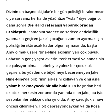
Dizinin en başındaki Jake’e bir gün polisliği bırakır mısın
diye sorsanız herhalde yüzünüze “Asla!” diye bağırıp,
daha sonra
Die Hard referansı yaparak oradan
uzaklaşırdı.
Zamanını sadece ve sadece dedektiflik
yapmakla geçiren Jake’i çocuğuna zaman ayırmak için
polisliği bıraktıracak kadar olgunlaşmasında, başta
Amy olmak üzere Nine-Nine ekibinin yeri çok büyük.
Babasının genç yaşta evlerini terk etmesi ve annesinin
de çalışıyor olması sebebiyle yalnız bir çocukluk
geçiren, bu yüzden de büyümeyi beceremeyen Jake,
Nine-Nine’da birbirinin arkasını kollayan ve
onu asla
yalnız bırakmayacak bir aile buldu.
En başından beri
ekipteki herkesin zor anında yanında olan Jake, bu işte
sezonlar ilerledikçe daha iyi oldu. Amy çavuşluk sınavı
öncesi çıldırırken, Holt depresyondayken ya da Rosa