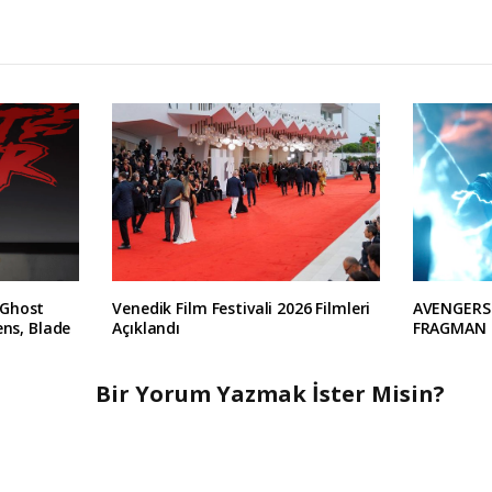
 Ghost
Venedik Film Festivali 2026 Filmleri
AVENGERS
ens, Blade
Açıklandı
FRAGMAN 
Bir Yorum Yazmak İster Misin?