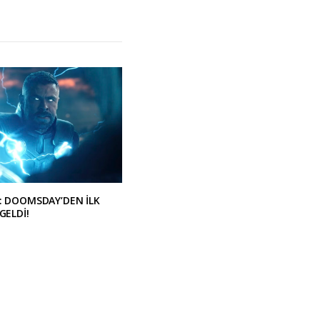
: DOOMSDAY’DEN İLK
GELDİ!