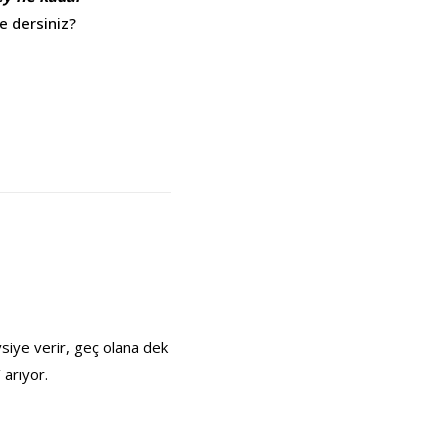
e dersiniz?
vsiye verir, geç olana dek
 arıyor.