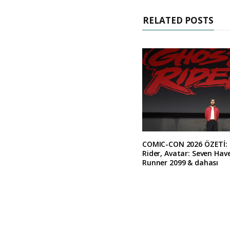
RELATED POSTS
COMIC-CON 2026 ÖZETİ:
Rider, Avatar: Seven Hav
Runner 2099 & dahası
A