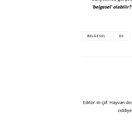
‘belgesel’ olabilir?
BELGESEL
DC
Editör-in-çiif. Hayvan do
ciddiye