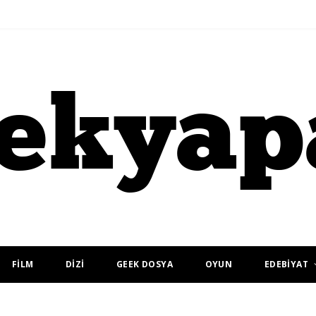
FİLM
DİZİ
GEEK DOSYA
OYUN
EDEBİYAT