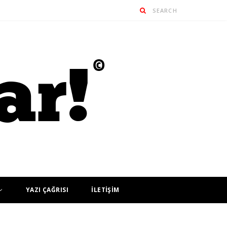
YAZI ÇAĞRISI
İLETİŞİM