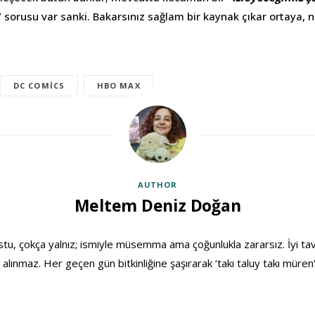
” sorusu var sanki. Bakarsınız sağlam bir kaynak çıkar ortaya, n
DC COMICS
HBO MAX
AUTHOR
Meltem Deniz Doğan
stu, çokça yalnız; ismiyle müsemma ama çoğunlukla zararsız. İyi ta
 alınmaz. Her geçen gün bitkinliğine şaşırarak ‘takı taluy takı müren‘