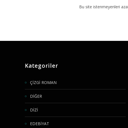
Bu site istenmeyenleri aza
Kategoriler
ÇİZGİ ROMAN
DİĞER
DİZİ
EDEBİYAT