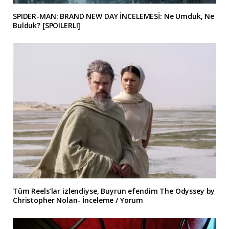
SPIDER-MAN: BRAND NEW DAY İNCELEMESİ: Ne Umduk, Ne
Bulduk? [SPOILERLI]
Tüm Reels’lar izlendiyse, Buyrun efendim The Odyssey by
Christopher Nolan- İnceleme / Yorum