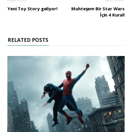
PREV POST
NEXT POST
Yeni Toy Story geliyor!
Muhteşem Bir Star Wars
İçin 4 Kural!
RELATED POSTS