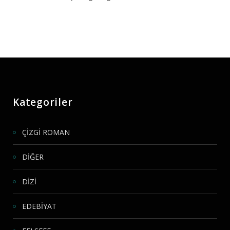
Kategoriler
ÇİZGİ ROMAN
DİĞER
DİZİ
EDEBİYAT