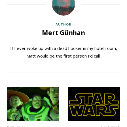
AUTHOR
Mert Günhan
If I ever woke up with a dead hooker in my hotel room,
Matt would be the first person I'd call.