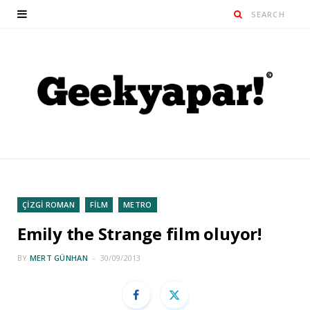
ÇİZGİ ROMAN
FİLM
METRO
Emily the Strange film oluyor!
BY
MERT GÜNHAN
30/09/2013