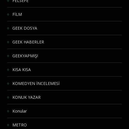
FELSEFE
FİLM
GEEK DOSYA
GEEK HABERLER
GEEKYAPMIŞ!
KISA KISA
KOMEDYEN İNCELEMESİ
KONUK YAZAR
Konular
METRO