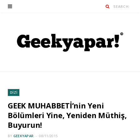
DİZİ
GEEK MUHABBETİ’nin Yeni
Bölümleri Yine, Yeniden Müthiş,
Buyurun!
BY
GEEKYAPAR
08/11/2015