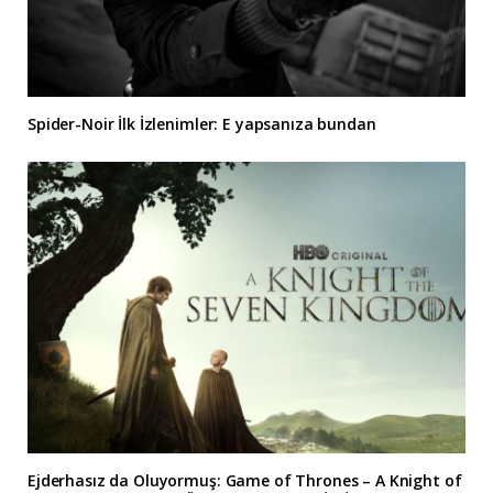
Spider-Noir İlk İzlenimler: E yapsanıza bundan
Ejderhasız da Oluyormuş: Game of Thrones – A Knight of