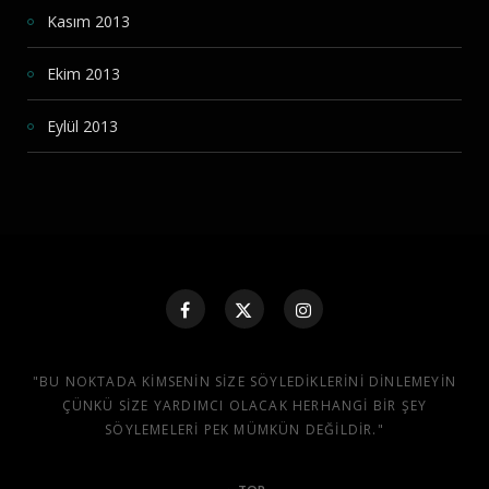
Kasım 2013
Ekim 2013
Eylül 2013
"BU NOKTADA KIMSENIN SIZE SÖYLEDIKLERINI DINLEMEYIN
ÇÜNKÜ SIZE YARDIMCI OLACAK HERHANGI BIR ŞEY
SÖYLEMELERI PEK MÜMKÜN DEĞILDIR."