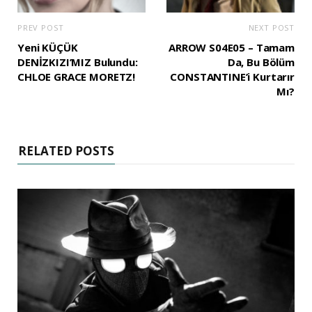
PREV POST
NEXT POST
Yeni KÜÇÜK
ARROW S04E05 – Tamam
DENİZKIZI’MIZ Bulundu:
Da, Bu Bölüm
CHLOE GRACE MORETZ!
CONSTANTINE’i Kurtarır
Mı?
RELATED POSTS