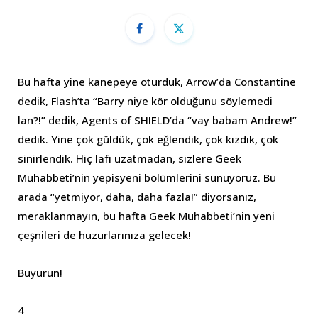
Bu hafta yine kanepeye oturduk, Arrow’da Constantine
dedik, Flash’ta “Barry niye kör olduğunu söylemedi
lan?!” dedik, Agents of SHIELD’da “vay babam Andrew!”
dedik. Yine çok güldük, çok eğlendik, çok kızdık, çok
sinirlendik. Hiç lafı uzatmadan, sizlere Geek
Muhabbeti’nin yepisyeni bölümlerini sunuyoruz. Bu
arada “yetmiyor, daha, daha fazla!” diyorsanız,
meraklanmayın, bu hafta Geek Muhabbeti’nin yeni
çeşnileri de huzurlarınıza gelecek!
Buyurun!
4