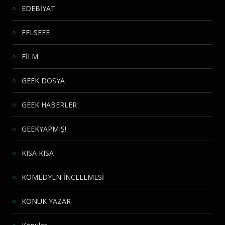
EDEBİYAT
FELSEFE
FİLM
GEEK DOSYA
GEEK HABERLER
GEEKYAPMIŞ!
KISA KISA
KOMEDYEN İNCELEMESİ
KONUK YAZAR