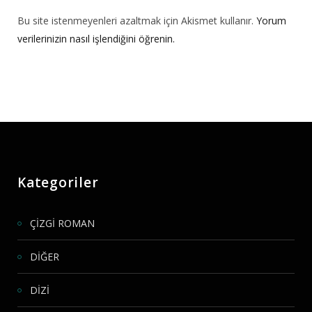
Bu site istenmeyenleri azaltmak için Akismet kullanır.
Yorum
verilerinizin nasıl işlendiğini öğrenin.
Kategoriler
ÇİZGİ ROMAN
DİĞER
DİZİ