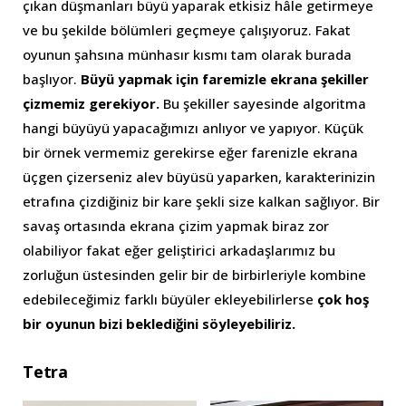
çıkan düşmanları büyü yaparak etkisiz hâle getirmeye
ve bu şekilde bölümleri geçmeye çalışıyoruz. Fakat
oyunun şahsına münhasır kısmı tam olarak burada
başlıyor.
Büyü yapmak için faremizle ekrana şekiller
çizmemiz gerekiyor.
Bu şekiller sayesinde algoritma
hangi büyüyü yapacağımızı anlıyor ve yapıyor. Küçük
bir örnek vermemiz gerekirse eğer farenizle ekrana
üçgen çizerseniz alev büyüsü yaparken, karakterinizin
etrafına çizdiğiniz bir kare şekli size kalkan sağlıyor. Bir
savaş ortasında ekrana çizim yapmak biraz zor
olabiliyor fakat eğer geliştirici arkadaşlarımız bu
zorluğun üstesinden gelir bir de birbirleriyle kombine
edebileceğimiz farklı büyüler ekleyebilirlerse
çok hoş
bir oyunun bizi beklediğini söyleyebiliriz.
Tetra