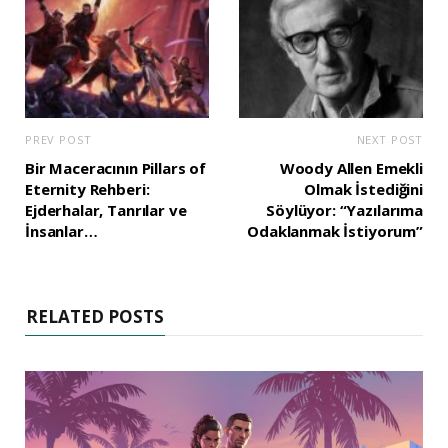
PREV POST
NEXT POST
Bir Maceracının Pillars of
Woody Allen Emekli
Eternity Rehberi:
Olmak İstediğini
Ejderhalar, Tanrılar ve
Söylüyor: “Yazılarıma
İnsanlar…
Odaklanmak İstiyorum”
RELATED POSTS