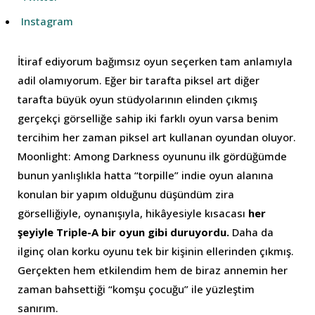
Instagram
İtiraf ediyorum bağımsız oyun seçerken tam anlamıyla
adil olamıyorum. Eğer bir tarafta piksel art diğer
tarafta büyük oyun stüdyolarının elinden çıkmış
gerçekçi görselliğe sahip iki farklı oyun varsa benim
tercihim her zaman piksel art kullanan oyundan oluyor.
Moonlight: Among Darkness oyununu ilk gördüğümde
bunun yanlışlıkla hatta “torpille” indie oyun alanına
konulan bir yapım olduğunu düşündüm zira
görselliğiyle, oynanışıyla, hikâyesiyle kısacası
her
şeyiyle Triple-A bir oyun gibi duruyordu.
Daha da
ilginç olan korku oyunu tek bir kişinin ellerinden çıkmış.
Gerçekten hem etkilendim hem de biraz annemin her
zaman bahsettiği “komşu çocuğu” ile yüzleştim
sanırım.