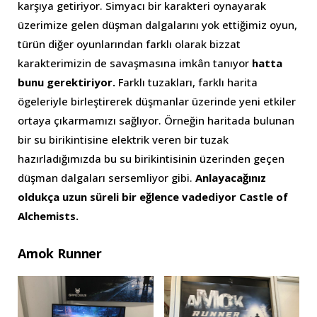
karşıya getiriyor. Simyacı bir karakteri oynayarak
üzerimize gelen düşman dalgalarını yok ettiğimiz oyun,
türün diğer oyunlarından farklı olarak bizzat
karakterimizin de savaşmasına imkân tanıyor
hatta
bunu gerektiriyor.
Farklı tuzakları, farklı harita
ögeleriyle birleştirerek düşmanlar üzerinde yeni etkiler
ortaya çıkarmamızı sağlıyor. Örneğin haritada bulunan
bir su birikintisine elektrik veren bir tuzak
hazırladığımızda bu su birikintisinin üzerinden geçen
düşman dalgaları sersemliyor gibi.
Anlayacağınız
oldukça uzun süreli bir eğlence vadediyor Castle of
Alchemists.
Amok Runner