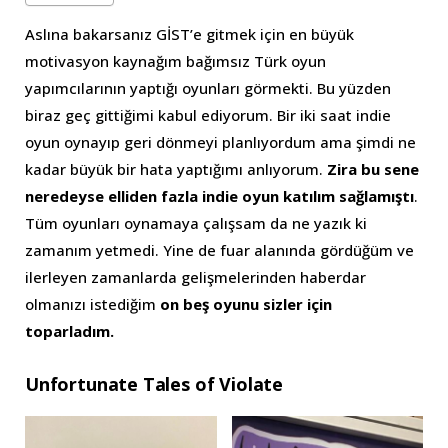
Aslına bakarsanız GİST’e gitmek için en büyük
motivasyon kaynağım bağımsız Türk oyun
yapımcılarının yaptığı oyunları görmekti. Bu yüzden
biraz geç gittiğimi kabul ediyorum. Bir iki saat indie
oyun oynayıp geri dönmeyi planlıyordum ama şimdi ne
kadar büyük bir hata yaptığımı anlıyorum.
Zira bu sene
neredeyse elliden fazla indie oyun katılım sağlamıştı
.
Tüm oyunları oynamaya çalışsam da ne yazık ki
zamanım yetmedi. Yine de fuar alanında gördüğüm ve
ilerleyen zamanlarda gelişmelerinden haberdar
olmanızı istediğim
on beş oyunu sizler için
toparladım.
Unfortunate Tales of Violate