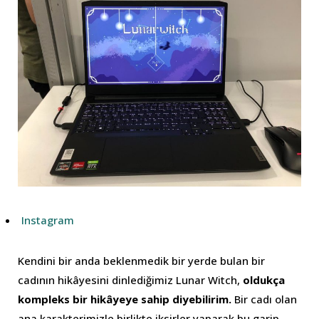
Instagram
Kendini bir anda beklenmedik bir yerde bulan bir
cadının hikâyesini dinlediğimiz Lunar Witch,
oldukça
kompleks bir hikâyeye sahip diyebilirim.
Bir cadı olan
ana karakterimizle birlikte iksirler yaparak bu garip