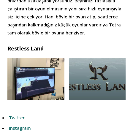
onlardan uzaklaşabiliyorsunuz. Beyninizi fazlasıyla
çalıştıran bir oyun olmasının yanı sıra hızlı oynanışıyla
sizi içine çekiyor. Hani böyle bir oyun atıp, saatlerce
başından kalkmadığınız küçük oyunlar vardır ya Tetra
tam olarak böyle bir oyuna benziyor.
Restless Land
Twitter
Instagram