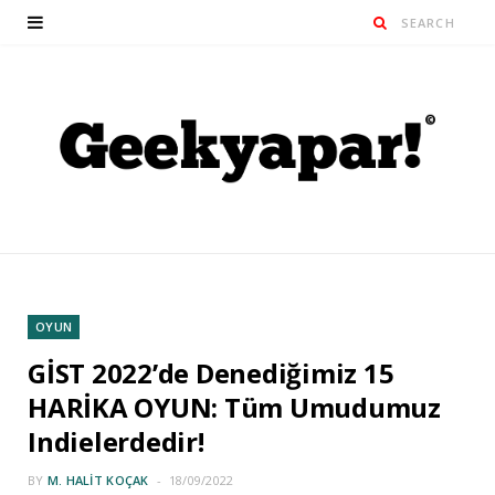
OYUN
GİST 2022’de Denediğimiz 15
HARİKA OYUN: Tüm Umudumuz
Indielerdedir!
BY
M. HALIT KOÇAK
18/09/2022