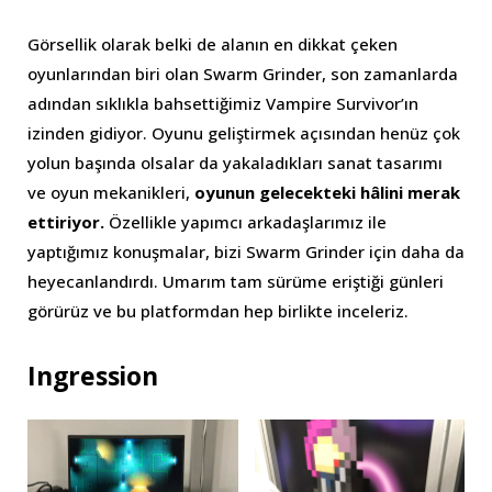
Görsellik olarak belki de alanın en dikkat çeken
oyunlarından biri olan Swarm Grinder, son zamanlarda
adından sıklıkla bahsettiğimiz Vampire Survivor’ın
izinden gidiyor. Oyunu geliştirmek açısından henüz çok
yolun başında olsalar da yakaladıkları sanat tasarımı
ve oyun mekanikleri,
oyunun gelecekteki hâlini merak
ettiriyor.
Özellikle yapımcı arkadaşlarımız ile
yaptığımız konuşmalar, bizi Swarm Grinder için daha da
heyecanlandırdı. Umarım tam sürüme eriştiği günleri
görürüz ve bu platformdan hep birlikte inceleriz.
Ingression