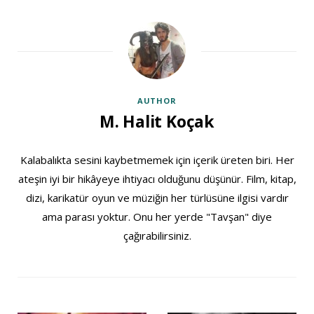
AUTHOR
M. Halit Koçak
Kalabalıkta sesini kaybetmemek için içerik üreten biri. Her
ateşin iyi bir hikâyeye ihtiyacı olduğunu düşünür. Film, kitap,
dizi, karikatür oyun ve müziğin her türlüsüne ilgisi vardır
ama parası yoktur. Onu her yerde "Tavşan" diye
çağırabilirsiniz.