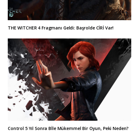
THE WITCHER 4 Fragmanı Geldi: Başrolde CİRİ Var!
Control 5 Yıl Sonra Bİle Mükemmel Bir Oyun, Peki Neden?