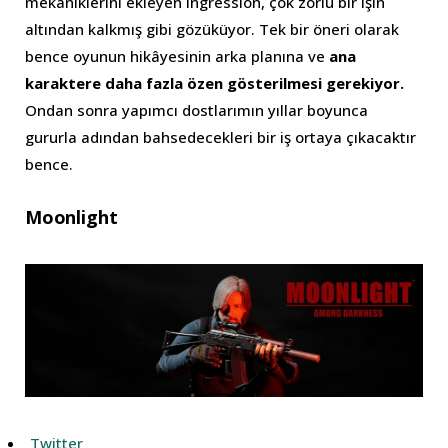
mekaniklerini ekleyen Ingression, çok zorlu bir işin
altından kalkmış gibi gözüküyor. Tek bir öneri olarak
bence oyunun hikâyesinin arka planına ve
ana
karaktere daha fazla özen gösterilmesi gerekiyor.
Ondan sonra yapımcı dostlarımın yıllar boyunca
gururla adından bahsedecekleri bir iş ortaya çıkacaktır
bence.
Moonlight
Twitter