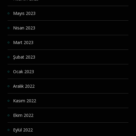
Mayıs 2023
Nisan 2023
Mart 2023
Şubat 2023
Ocak 2023
Aralık 2022
Kasım 2022
Ekim 2022
Eylül 2022