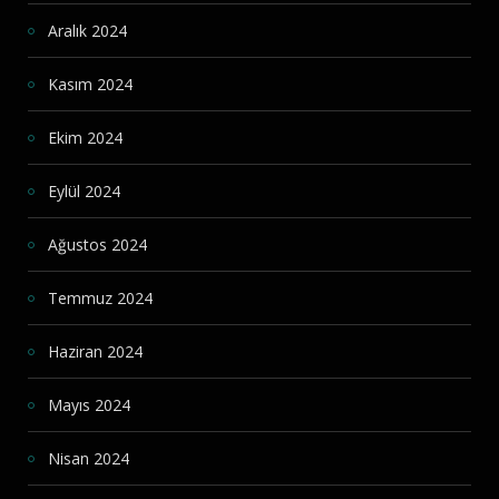
Aralık 2024
Kasım 2024
Ekim 2024
Eylül 2024
Ağustos 2024
Temmuz 2024
Haziran 2024
Mayıs 2024
Nisan 2024