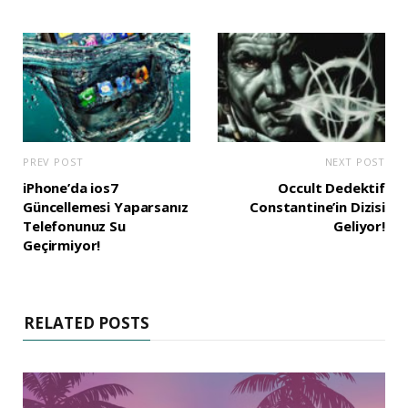
e
PREV POST
NEXT POST
iPhone’da ios7
Occult Dedektif
Güncellemesi Yaparsanız
Constantine’in Dizisi
Telefonunuz Su
Geliyor!
Geçirmiyor!
RELATED POSTS