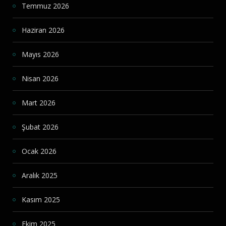
Temmuz 2026
Haziran 2026
Mayıs 2026
Nisan 2026
Mart 2026
Şubat 2026
Ocak 2026
Aralık 2025
Kasım 2025
Ekim 2025