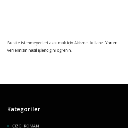
Bu site istenmeyenleri azaltmak için Akismet kullanır.
Yorum
verilerinizin nasıl işlendiğini öğrenin.
Kategoriler
ÇİZGİ ROMAN