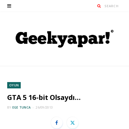
OYUN
GTA 5 16-bit Olsaydı…
BY
EGE TUNCA
26/09/2013