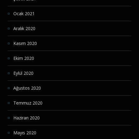
Ocak 2021
Aralık 2020
Kasım 2020
Ekim 2020
Eylül 2020
Ağustos 2020
Temmuz 2020
Haziran 2020
Mayıs 2020