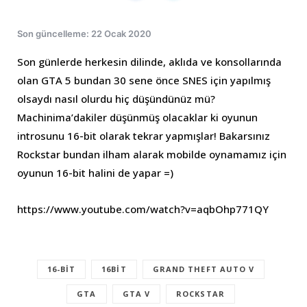
Son güncelleme: 22 Ocak 2020
Son günlerde herkesin dilinde, aklıda ve konsollarında
olan GTA 5 bundan 30 sene önce SNES için yapılmış
olsaydı nasıl olurdu hiç düşündünüz mü?
Machinima’dakiler düşünmüş olacaklar ki oyunun
introsunu 16-bit olarak tekrar yapmışlar! Bakarsınız
Rockstar bundan ilham alarak mobilde oynamamız için
oyunun 16-bit halini de yapar =)
https://www.youtube.com/watch?v=aqbOhp771QY
16-BIT
16BIT
GRAND THEFT AUTO V
GTA
GTA V
ROCKSTAR