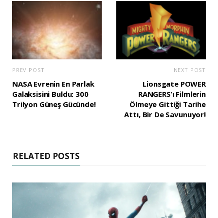
PREV POST
NEXT POST
NASA Evrenin En Parlak
Lionsgate POWER
Galaksisini Buldu: 300
RANGERS’ı Filmlerin
Trilyon Güneş Gücünde!
Ölmeye Gittiği Tarihe
Attı, Bir De Savunuyor!
RELATED POSTS