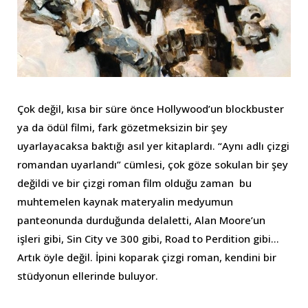
Çok değil, kısa bir süre önce Hollywood’un blockbuster
ya da ödül filmi, fark gözetmeksizin bir şey
uyarlayacaksa baktığı asıl yer kitaplardı. “Aynı adlı çizgi
romandan uyarlandı” cümlesi, çok göze sokulan bir şey
değildi ve bir çizgi roman film olduğu zaman bu
muhtemelen kaynak materyalin medyumun
panteonunda durduğunda delaletti, Alan Moore’un
işleri gibi, Sin City ve 300 gibi, Road to Perdition gibi…
Artık öyle değil. İpini koparak çizgi roman, kendini bir
stüdyonun ellerinde buluyor.