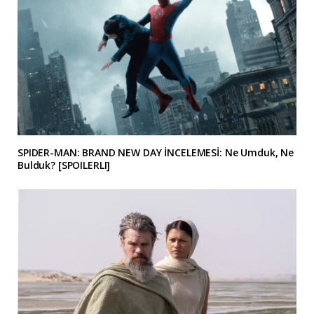
SPIDER-MAN: BRAND NEW DAY İNCELEMESİ: Ne Umduk, Ne
Bulduk? [SPOILERLI]