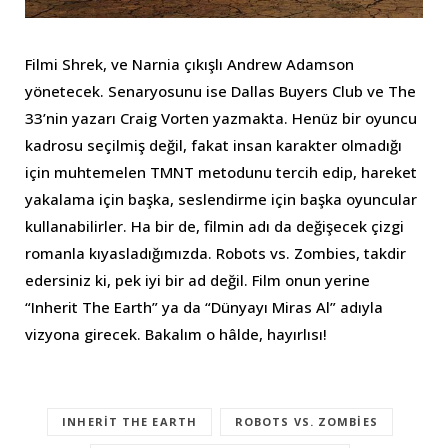
Filmi Shrek, ve Narnia çıkışlı Andrew Adamson
yönetecek. Senaryosunu ise Dallas Buyers Club ve The
33’nin yazarı Craig Vorten yazmakta. Henüz bir oyuncu
kadrosu seçilmiş değil, fakat insan karakter olmadığı
için muhtemelen TMNT metodunu tercih edip, hareket
yakalama için başka, seslendirme için başka oyuncular
kullanabilirler. Ha bir de, filmin adı da değişecek çizgi
romanla kıyasladığımızda. Robots vs. Zombies, takdir
edersiniz ki, pek iyi bir ad değil. Film onun yerine
“Inherit The Earth” ya da “Dünyayı Miras Al” adıyla
vizyona girecek. Bakalım o hâlde, hayırlısı!
INHERIT THE EARTH
ROBOTS VS. ZOMBIES