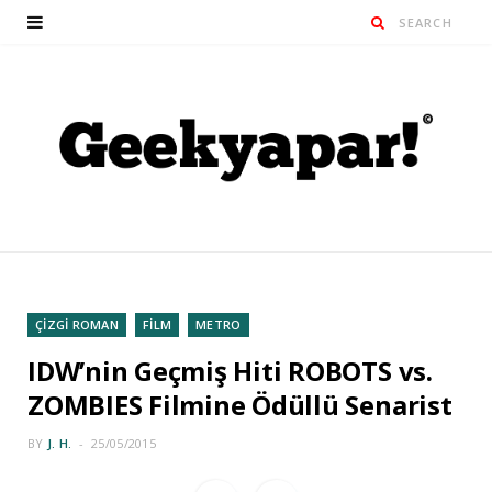
ÇİZGİ ROMAN
FİLM
METRO
IDW’nin Geçmiş Hiti ROBOTS vs.
ZOMBIES Filmine Ödüllü Senarist
BY
J. H.
25/05/2015