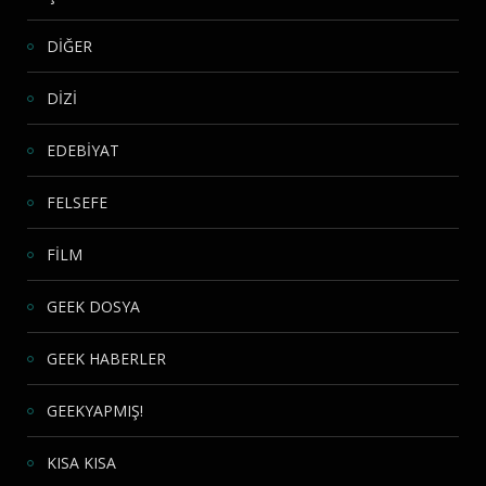
DİĞER
DİZİ
EDEBİYAT
FELSEFE
FİLM
GEEK DOSYA
GEEK HABERLER
GEEKYAPMIŞ!
KISA KISA