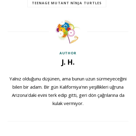
TEENAGE MUTANT NINJA TURTLES
AUTHOR
J. H.
Yalnız olduğunu düşünen, ama bunun uzun sürmeyeceğini
bilen bir adam. Bir gün Kaliforniya'nın yeşillikleri uğruna
Arizona'daki evini terk edip gitti, geri dön çağrılarına da
kulak vermiyor.