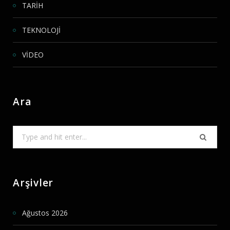
TARİH
TEKNOLOJİ
VİDEO
Ara
Search
for:
Arşivler
Ağustos 2026