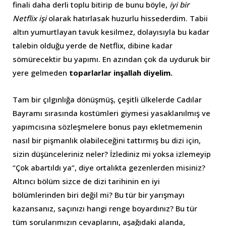
finali daha derli toplu bitirip de bunu böyle,
iyi bir
Netflix işi
olarak hatırlasak huzurlu hissederdim. Tabii
altın yumurtlayan tavuk kesilmez, dolayısıyla bu kadar
talebin olduğu yerde de Netflix, dibine kadar
sömürecektir bu yapımı. En azından çok da uyduruk bir
yere gelmeden
toparlarlar inşallah diyelim.
Tam bir çılgınlığa dönüşmüş, çeşitli ülkelerde Cadılar
Bayramı sırasında kostümleri giymesi yasaklanılmış ve
yapımcısına sözleşmelere bonus payı ekletmemenin
nasıl bir pişmanlık olabileceğini tattırmış bu dizi için,
sizin düşünceleriniz neler? İzlediniz mi yoksa izlemeyip
“Çok abartıldı ya”, diye ortalıkta gezenlerden misiniz?
Altıncı bölüm sizce de dizi tarihinin en iyi
bölümlerinden biri değil mi? Bu tür bir yarışmayı
kazansanız, saçınızı hangi renge boyardınız? Bu tür
tüm sorularımızın cevaplarını, aşağıdaki alanda,