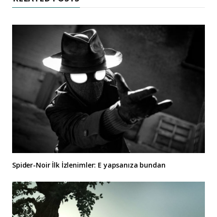
Spider-Noir İlk İzlenimler: E yapsanıza bundan