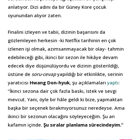
anlatıyor. Dizi adını da bir Güney Kore çocuk
oyunundan alıyor zaten.
Finalini izleyen ve tabii, dizinin başarısını da
gözlemleyen herkesin -ki Netflix tarihinin en çok
izlenen işi olmak, azımsanmayacak bir olay- tahmin
edebileceği gibi, ikinci bir sezon ile hikâye devam
edecek diye düşünülüyordu ve dizinin gösterildiği,
üstüne de
soru-cevap
yapıldığı bir etkinlikte, serinin
yaratıcısı
Hwang Don-hyuk
, şu açıklamaları
yaptı
:
“İkinci sezona dair çok fazla baskı, istek ve sevgi
mevcut. Yani, öyle bir hâle geldi ki bize, yapmaktan
başka bir seçenek bırakmıyorsunuz neredeyse. Ama
ikinci bir sezonun olacağını söyleyeceğim. Şu an
kafamın içinde.
Şu sıralar planlama sürecindeyim.”