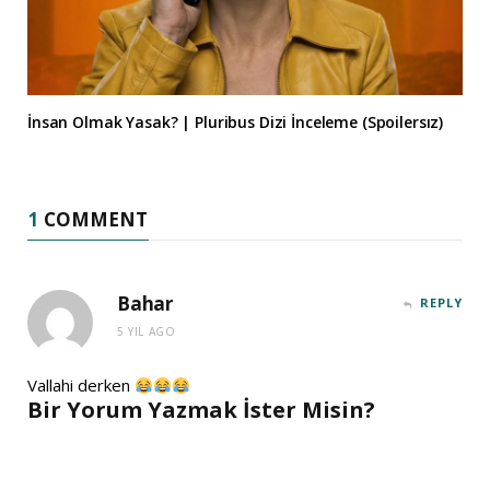
İnsan Olmak Yasak? | Pluribus Dizi İnceleme (Spoilersız)
1
COMMENT
Bahar
REPLY
5 YIL AGO
Vallahi derken
Bir Yorum Yazmak İster Misin?