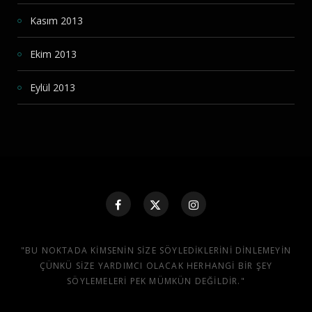
Kasım 2013
Ekim 2013
Eylül 2013
"BU NOKTADA KIMSENIN SIZE SÖYLEDIKLERINI DINLEMEYIN
ÇÜNKÜ SIZE YARDIMCI OLACAK HERHANGI BIR ŞEY
SÖYLEMELERI PEK MÜMKÜN DEĞILDIR."