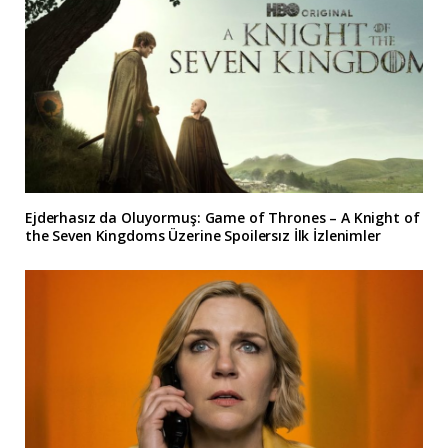
Ejderhasız da Oluyormuş: Game of Thrones – A Knight of
the Seven Kingdoms Üzerine Spoilersız İlk İzlenimler