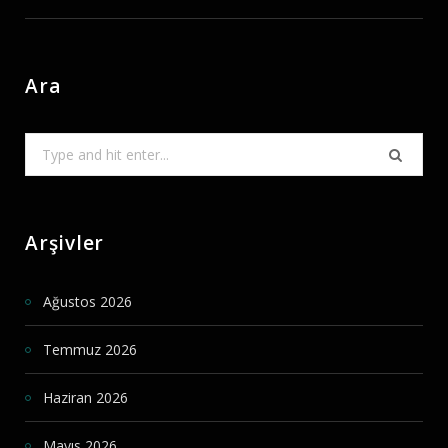
Ara
Search
for:
Arşivler
Ağustos 2026
Temmuz 2026
Haziran 2026
Mayıs 2026