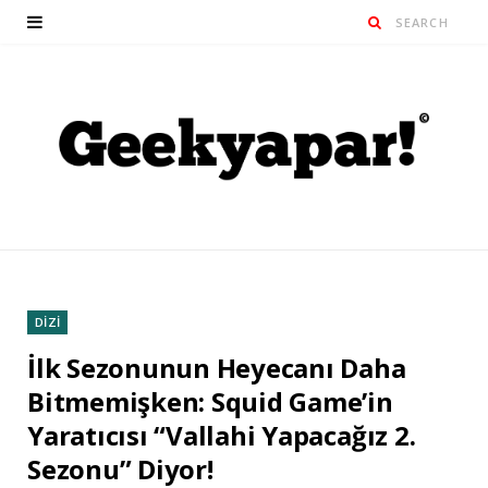
DİZİ
İlk Sezonunun Heyecanı Daha
Bitmemişken: Squid Game’in
Yaratıcısı “Vallahi Yapacağız 2.
Sezonu” Diyor!