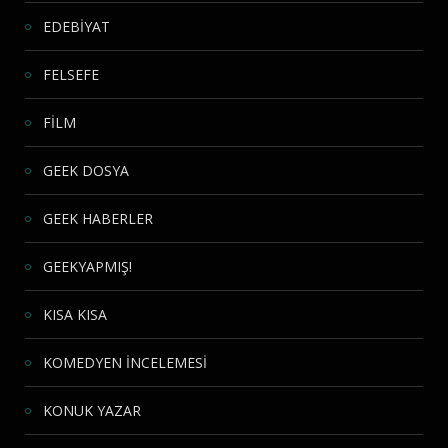
EDEBİYAT
FELSEFE
FİLM
GEEK DOSYA
GEEK HABERLER
GEEKYAPMIŞ!
KISA KISA
KOMEDYEN İNCELEMESİ
KONUK YAZAR