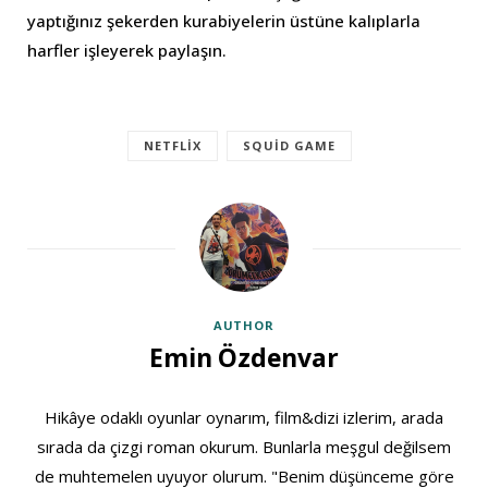
yaptığınız şekerden kurabiyelerin üstüne kalıplarla
harfler işleyerek paylaşın.
NETFLIX
SQUID GAME
AUTHOR
Emin Özdenvar
Hikâye odaklı oyunlar oynarım, film&dizi izlerim, arada
sırada da çizgi roman okurum. Bunlarla meşgul değilsem
de muhtemelen uyuyor olurum. "Benim düşünceme göre