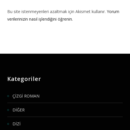
Bu site istenmeyenleri azaltmak için Akismet kullanır.
Yorum
verilerinizin nasıl işlendiğini öğrenin.
Kategoriler
ÇİZGİ ROMAN
DİĞER
DİZİ