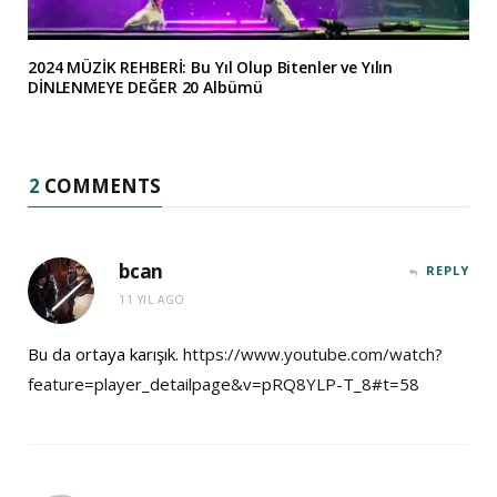
2024 MÜZİK REHBERİ: Bu Yıl Olup Bitenler ve Yılın
DİNLENMEYE DEĞER 20 Albümü
2
COMMENTS
bcan
REPLY
11 YIL AGO
Bu da ortaya karışık.
https://www.youtube.com/watch?
feature=player_detailpage&v=pRQ8YLP-T_8#t=58