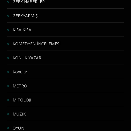
GEEK HABERLER
GEEKYAPMIŞ!
KISA KISA
KOMEDYEN İNCELEMESİ
KONUK YAZAR
Konular
METRO
MİTOLOJİ
MÜZİK
OYUN