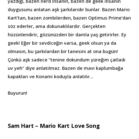
yazdığı, bazen nerd insanın, bazen de geek insanın
duygusunu anlatan aşk şarkılarıdır bunlar. Bazen Mario
Kart’tan, bazen zombilerden, bazen Optimus Prime’dan
söz ederler, ama dokunaklılardır. Gerçekten
hüzünlendirir, gözünüzden bir damla yaş getirirler. Ey
geek! Eğer bir sevdiceğin varsa, geek olsun ya da
olmasın, bu şarkılardan bir tanesini at ona bugün!
Çünkü aşk sadece “tenine dokundum yüreğim çatladı
uv yeh” diye anlatılmaz. Bazen de mavi kaplumbağa
kapakları ve Konami koduyla anlatılır…
Buyurun!
Sam Hart – Mario Kart Love Song