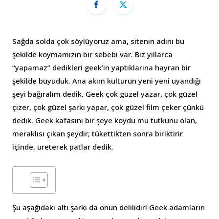
Sağda solda çok söylüyoruz ama, sitenin adını bu
şekilde koymamızın bir sebebi var. Biz yıllarca
“yapamaz” dedikleri geek’in yaptıklarına hayran bir
şekilde büyüdük. Ana akım kültürün yeni yeni uyandığı
şeyi bağıralım dedik. Geek çok güzel yazar, çok güzel
çizer, çok güzel şarkı yapar, çok güzel film çeker çünkü
dedik. Geek kafasını bir şeye koydu mu tutkunu olan,
meraklısı çıkan şeydir; tükettikten sonra biriktirir
içinde, üreterek patlar dedik.
Şu aşağıdaki altı şarkı da onun delilidir! Geek adamların