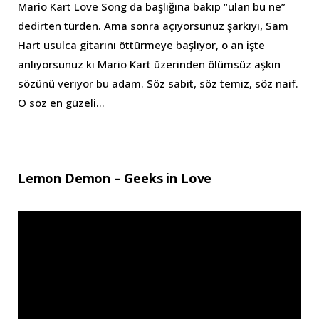
Mario Kart Love Song da başlığına bakıp “ulan bu ne”
dedirten türden. Ama sonra açıyorsunuz şarkıyı, Sam
Hart usulca gitarını öttürmeye başlıyor, o an işte
anlıyorsunuz ki Mario Kart üzerinden ölümsüz aşkın
sözünü veriyor bu adam. Söz sabit, söz temiz, söz naif.
O söz en güzeli…
Lemon Demon – Geeks in Love