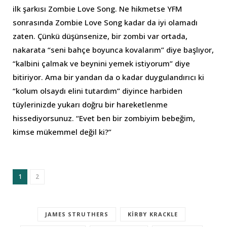
ilk şarkısı Zombie Love Song. Ne hikmetse YFM
sonrasında Zombie Love Song kadar da iyi olamadı
zaten. Çünkü düşünsenize, bir zombi var ortada,
nakarata “seni bahçe boyunca kovalarım” diye başlıyor,
“kalbini çalmak ve beynini yemek istiyorum” diye
bitiriyor. Ama bir yandan da o kadar duygulandırıcı ki
“kolum olsaydı elini tutardım” diyince harbiden
tüylerinizde yukarı doğru bir hareketlenme
hissediyorsunuz. “Evet ben bir zombiyim bebeğim,
kimse mükemmel değil ki?”
1
2
JAMES STRUTHERS
KIRBY KRACKLE