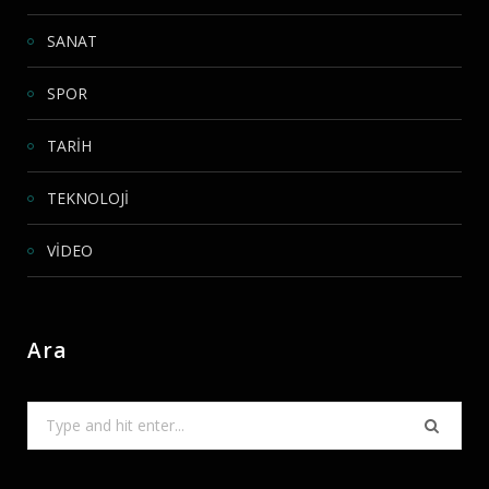
SANAT
SPOR
TARİH
TEKNOLOJİ
VİDEO
Ara
Search
for: