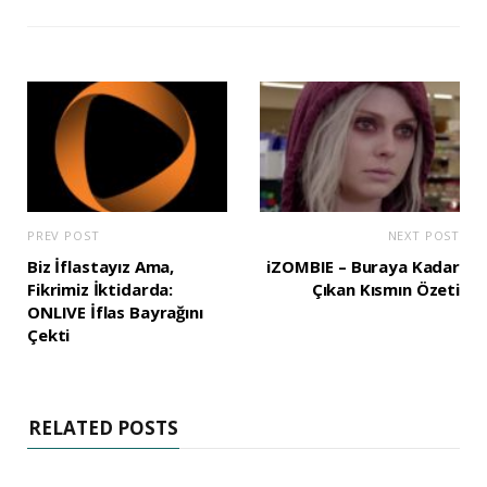
PREV POST
NEXT POST
Biz İflastayız Ama,
iZOMBIE – Buraya Kadar
Fikrimiz İktidarda:
Çıkan Kısmın Özeti
ONLIVE İflas Bayrağını
Çekti
RELATED POSTS