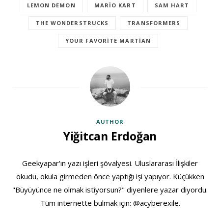
LEMON DEMON
MARIO KART
SAM HART
THE WONDERSTRUCKS
TRANSFORMERS
YOUR FAVORITE MARTIAN
AUTHOR
Yiğitcan Erdoğan
Geekyapar'ın yazı işleri şövalyesi. Uluslararası İlişkiler
okudu, okula girmeden önce yaptığı işi yapıyor. Küçükken
"Büyüyünce ne olmak istiyorsun?" diyenlere yazar diyordu.
Tüm internette bulmak için: @acyberexile.