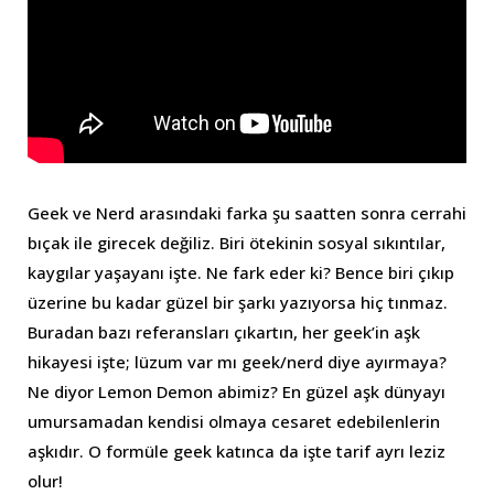
Geek ve Nerd arasındaki farka şu saatten sonra cerrahi
bıçak ile girecek değiliz. Biri ötekinin sosyal sıkıntılar,
kaygılar yaşayanı işte. Ne fark eder ki? Bence biri çıkıp
üzerine bu kadar güzel bir şarkı yazıyorsa hiç tınmaz.
Buradan bazı referansları çıkartın, her geek’in aşk
hikayesi işte; lüzum var mı geek/nerd diye ayırmaya?
Ne diyor Lemon Demon abimiz? En güzel aşk dünyayı
umursamadan kendisi olmaya cesaret edebilenlerin
aşkıdır. O formüle geek katınca da işte tarif ayrı leziz
olur!