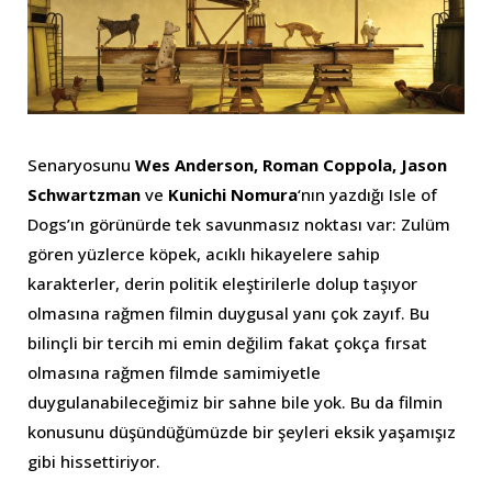
Senaryosunu
Wes Anderson, Roman Coppola, Jason
Schwartzman
ve
Kunichi Nomura
‘nın yazdığı Isle of
Dogs’ın görünürde tek savunmasız noktası var: Zulüm
gören yüzlerce köpek, acıklı hikayelere sahip
karakterler, derin politik eleştirilerle dolup taşıyor
olmasına rağmen filmin duygusal yanı çok zayıf. Bu
bilinçli bir tercih mi emin değilim fakat çokça fırsat
olmasına rağmen filmde samimiyetle
duygulanabileceğimiz bir sahne bile yok. Bu da filmin
konusunu düşündüğümüzde bir şeyleri eksik yaşamışız
gibi hissettiriyor.