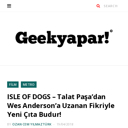
FİLM
METRO
ISLE OF DOGS – Talat Paşa’dan
Wes Anderson’a Uzanan Fikriyle
Yeni Çıta Budur!
BY
OZAN CEM YILMAZTÜRK
19/04/2018