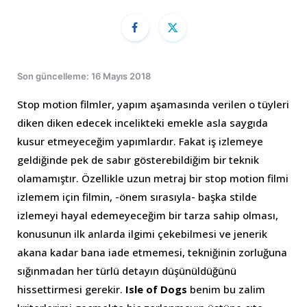
Son güncelleme: 16 Mayıs 2018
Stop motion filmler, yapım aşamasında verilen o tüyleri
diken diken edecek incelikteki emekle asla saygıda
kusur etmeyeceğim yapımlardır. Fakat iş izlemeye
geldiğinde pek de sabır gösterebildiğim bir teknik
olamamıştır. Özellikle uzun metraj bir stop motion filmi
izlemem için filmin, -önem sırasıyla- başka stilde
izlemeyi hayal edemeyeceğim bir tarza sahip olması,
konusunun ilk anlarda ilgimi çekebilmesi ve jenerik
akana kadar bana iade etmemesi, tekniğinin zorluğuna
sığınmadan her türlü detayın düşünüldüğünü
hissettirmesi gerekir.
Isle of Dogs
benim bu zalim