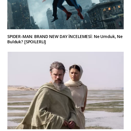
SPIDER-MAN: BRAND NEW DAY İNCELEMESİ: Ne Umduk, Ne
Bulduk? [SPOILERLI]