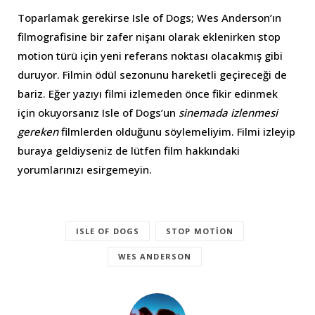
Toparlamak gerekirse Isle of Dogs; Wes Anderson’ın
filmografisine bir zafer nişanı olarak eklenirken stop
motion türü için yeni referans noktası olacakmış gibi
duruyor. Filmin ödül sezonunu hareketli geçireceği de
bariz. Eğer yazıyı filmi izlemeden önce fikir edinmek
için okuyorsanız Isle of Dogs’un
sinemada izlenmesi
gereken
filmlerden olduğunu söylemeliyim. Filmi izleyip
buraya geldiyseniz de lütfen film hakkındaki
yorumlarınızı esirgemeyin.
ISLE OF DOGS
STOP MOTION
WES ANDERSON