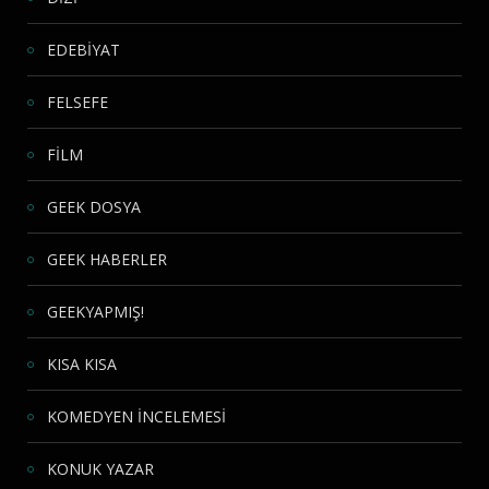
EDEBİYAT
FELSEFE
FİLM
GEEK DOSYA
GEEK HABERLER
GEEKYAPMIŞ!
KISA KISA
KOMEDYEN İNCELEMESİ
KONUK YAZAR