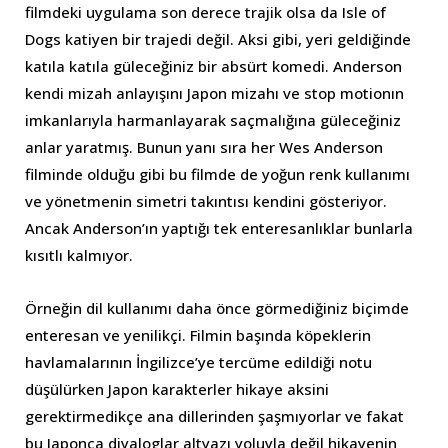
filmdeki uygulama son derece trajik olsa da Isle of
Dogs katiyen bir trajedi değil. Aksi gibi, yeri geldiğinde
katıla katıla güleceğiniz bir absürt komedi. Anderson
kendi mizah anlayışını Japon mizahı ve stop motionın
imkanlarıyla harmanlayarak saçmalığına güleceğiniz
anlar yaratmış. Bunun yanı sıra her Wes Anderson
filminde olduğu gibi bu filmde de yoğun renk kullanımı
ve yönetmenin simetri takıntısı kendini gösteriyor.
Ancak Anderson’ın yaptığı tek enteresanlıklar bunlarla
kısıtlı kalmıyor.
Örneğin dil kullanımı daha önce görmediğiniz biçimde
enteresan ve yenilikçi. Filmin başında köpeklerin
havlamalarının İngilizce’ye tercüme edildiği notu
düşülürken Japon karakterler hikaye aksini
gerektirmedikçe ana dillerinden şaşmıyorlar ve fakat
bu Japonca diyaloglar altyazı yoluyla değil hikayenin