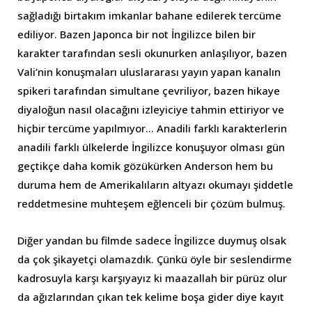
sağladığı birtakım imkanlar bahane edilerek tercüme
ediliyor. Bazen Japonca bir not İngilizce bilen bir
karakter tarafından sesli okunurken anlaşılıyor, bazen
Vali’nin konuşmaları uluslararası yayın yapan kanalın
spikeri tarafından simultane çevriliyor, bazen hikaye
diyaloğun nasıl olacağını izleyiciye tahmin ettiriyor ve
hiçbir tercüme yapılmıyor… Anadili farklı karakterlerin
anadili farklı ülkelerde İngilizce konuşuyor olması gün
geçtikçe daha komik gözükürken Anderson hem bu
duruma hem de Amerikalıların altyazı okumayı şiddetle
reddetmesine muhteşem eğlenceli bir çözüm bulmuş.
Diğer yandan bu filmde sadece İngilizce duymuş olsak
da çok şikayetçi olamazdık. Çünkü öyle bir seslendirme
kadrosuyla karşı karşıyayız ki maazallah bir pürüz olur
da ağızlarından çıkan tek kelime boşa gider diye kayıt