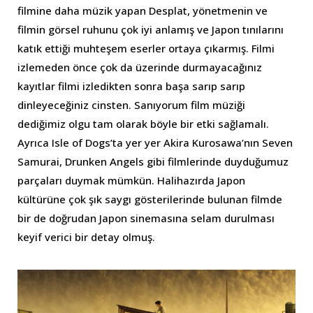
filmine daha müzik yapan Desplat, yönetmenin ve
filmin görsel ruhunu çok iyi anlamış ve Japon tınılarını
katık ettiği muhteşem eserler ortaya çıkarmış. Filmi
izlemeden önce çok da üzerinde durmayacağınız
kayıtlar filmi izledikten sonra başa sarıp sarıp
dinleyeceğiniz cinsten. Sanıyorum film müziği
dediğimiz olgu tam olarak böyle bir etki sağlamalı.
Ayrıca Isle of Dogs’ta yer yer Akira Kurosawa’nın Seven
Samurai, Drunken Angels gibi filmlerinde duyduğumuz
parçaları duymak mümkün. Halihazırda Japon
kültürüne çok şık saygı gösterilerinde bulunan filmde
bir de doğrudan Japon sinemasına selam durulması
keyif verici bir detay olmuş.