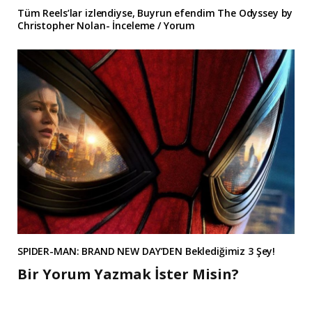
Tüm Reels’lar izlendiyse, Buyrun efendim The Odyssey by
Christopher Nolan- İnceleme / Yorum
SPIDER-MAN: BRAND NEW DAY’DEN Beklediğimiz 3 Şey!
Bir Yorum Yazmak İster Misin?