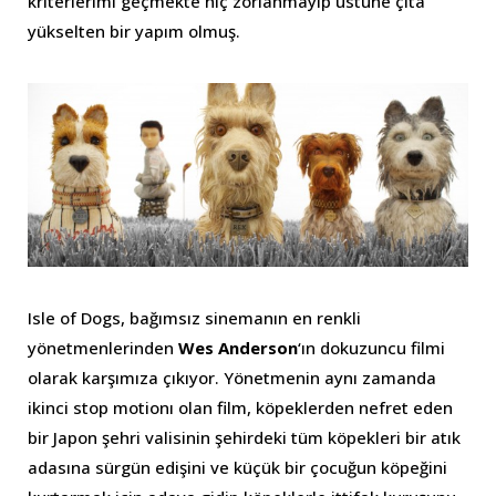
kriterlerimi geçmekte hiç zorlanmayıp üstüne çıta
yükselten bir yapım olmuş.
Isle of Dogs, bağımsız sinemanın en renkli
yönetmenlerinden
Wes Anderson
‘ın dokuzuncu filmi
olarak karşımıza çıkıyor. Yönetmenin aynı zamanda
ikinci stop motionı olan film, köpeklerden nefret eden
bir Japon şehri valisinin şehirdeki tüm köpekleri bir atık
adasına sürgün edişini ve küçük bir çocuğun köpeğini