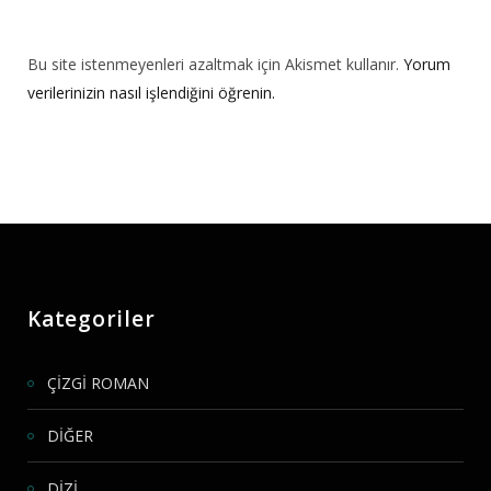
Bu site istenmeyenleri azaltmak için Akismet kullanır.
Yorum
verilerinizin nasıl işlendiğini öğrenin.
Kategoriler
ÇİZGİ ROMAN
DİĞER
DİZİ