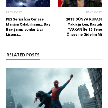
PREV POST
NEXT POST
PES Serisi İçin Cenaze
2018 DÜNYA KUPASI
Marşını Çalabilirsiniz: Bay
Yaklaşırken, Rastalı
Bay Şampiyonlar Ligi
TARKAN İle 16 Sene
Lisansı…
Öncesine Gidelim Mi
RELATED POSTS