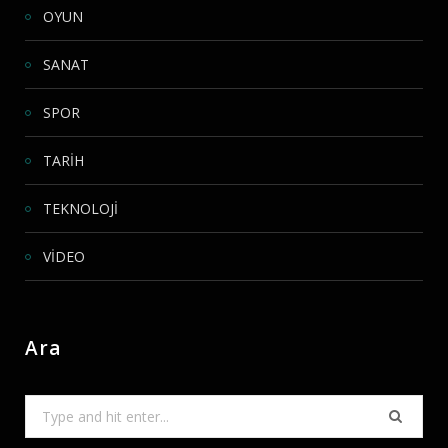
OYUN
SANAT
SPOR
TARİH
TEKNOLOJİ
VİDEO
Ara
Search
for: