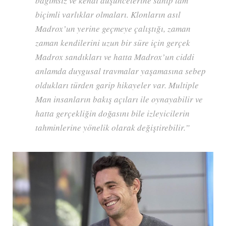
bağımsız ve kendi düşüncelerine sahip tam
biçimli varlıklar olmaları. Klonların asıl
Madrox’un yerine geçmeye çalıştığı, zaman
zaman kendilerini uzun bir süre için gerçek
Madrox sandıkları ve hatta Madrox’un ciddi
anlamda duygusal travmalar yaşamasına sebep
oldukları türden garip hikayeler var. Multiple
Man insanların bakış açıları ile oynayabilir ve
hatta gerçekliğin doğasını bile izleyicilerin
tahminlerine yönelik olarak değiştirebilir.”