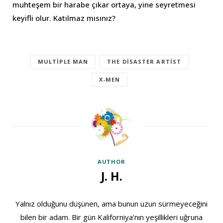
muhteşem bir harabe çıkar ortaya, yine seyretmesi
keyifli olur. Katılmaz mısınız?
MULTIPLE MAN
THE DISASTER ARTIST
X-MEN
AUTHOR
J. H.
Yalnız olduğunu düşünen, ama bunun uzun sürmeyeceğini
bilen bir adam. Bir gün Kaliforniya'nın yeşillikleri uğruna