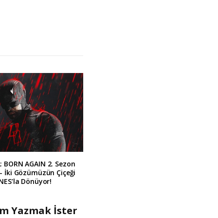
: BORN AGAIN 2. Sezon
– İki Gözümüzün Çiçeği
NES’la Dönüyor!
um Yazmak İster