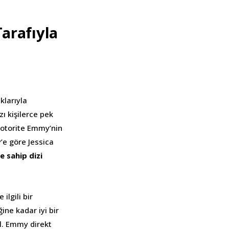
Tarafıyla
klarıyla
ı kişilerce pek
k otorite Emmy’nin
’e göre Jessica
e sahip dizi
ilgili bir
ine kadar iyi bir
ül. Emmy direkt