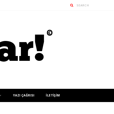
YAZI ÇAĞRISI
İLETİŞİM