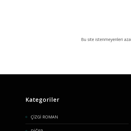
Bu site istenmeyenleri aza
Kategoriler
ÇİZGİ ROMAN
DİĞER