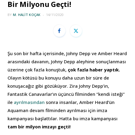
Bir Milyonu Geçti!
BY
M. HALIT KOÇAK
14/11/2020
Şu son bir hafta içerisinde, Johny Depp ve Amber Heard
arasındaki davanın, Johny Depp aleyhine sonuçlanması
üzerine çok fazla konuştuk,
çok fazla haber yaptık.
Olayın kötüsü bu konuyu daha uzun bir süre de
konuşacağız gibi gözüküyor. Zira Johny Depp’in,
Fantastik Canavarlar’ın üçüncü filminden “kendi isteği”
ile
ayrılmasından
sonra insanlar, Amber Heard’ün
Aquaman devam filminden ayrılması için imza
kampanyası başlattılar. Hatta bu imza kampanyası
tam bir milyon imzayı geçti!