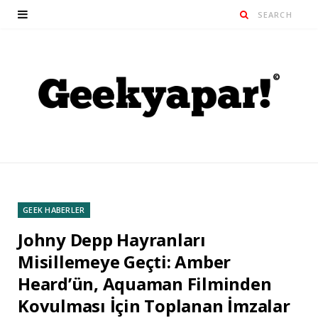
GEEK HABERLER
Johny Depp Hayranları
Misillemeye Geçti: Amber
Heard’ün, Aquaman Filminden
Kovulması İçin Toplanan İmzalar