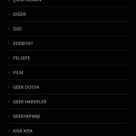
DİĞER
DİZİ
EDEBİYAT
FELSEFE
FİLM
GEEK DOSYA
GEEK HABERLER
GEEKYAPMIŞ!
KISA KISA