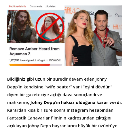
Bildiğiniz gibi uzun bir süredir devam eden Johny
Depp’in kendisine “wife beater” yani “eşini dövdün”
diyen bir gazeteciye açtığı dava sonuçlandı ve
mahkeme,
Johny Depp’in haksız olduğuna karar verdi.
Karardan kısa bir süre sonra Instagram hesabından
Fantastik Canavarlar filminin kadrosundan çıktığını
açıklayan Johny Depp hayranlarını büyük bir üzüntüye