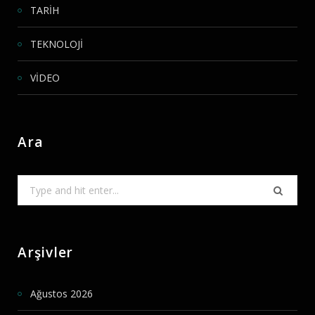
TARİH
TEKNOLOJİ
VİDEO
Ara
Search
for:
Arşivler
Ağustos 2026