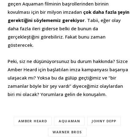
geçen Aquaman filminin başrollerinden birinin
kovulması için bir milyon imzadan
çok daha fazla şeyin
gerektiğini söylememiz gerekiyor
. Tabii, eğer olay
daha fazla ileri giderse belki de bunun da
gerçekleştiğini görebiliriz. Fakat bunu zaman
gösterecek.
Peki, siz ne düşünüyorsunuz bu durum hakkında? Sizce
Amber Heard için başlatılan imza kampanyası başarıya
ulaşacak mı? Yoksa bu da gülüp geçtiğimiz ve “bir
zamanlar böyle bir şey vardı” diyeceğimiz olaylardan
biri mi olacak? Yorumlara gelin de konuşalım.
AMBER HEARD
AQUAMAN
JOHNY DEPP
WARNER BROS