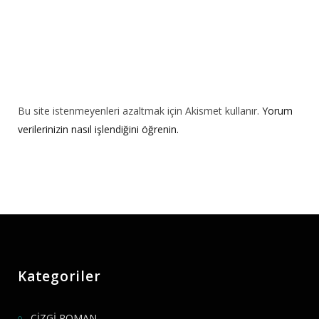
Bu site istenmeyenleri azaltmak için Akismet kullanır.
Yorum
verilerinizin nasıl işlendiğini öğrenin.
Kategoriler
ÇİZGİ ROMAN