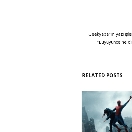
Geekyapar'ın yazı işle
"Büyüyünce ne olm
RELATED POSTS