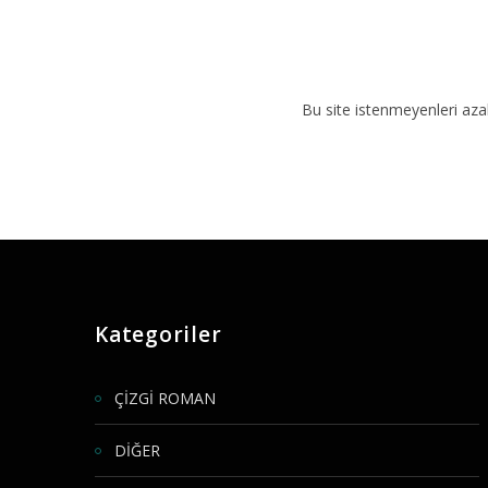
Bu site istenmeyenleri aza
Kategoriler
ÇİZGİ ROMAN
DİĞER