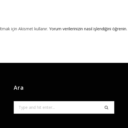
ltmak için Akismet kullanır.
Yorum verilerinizin nasıl işlendiğini öğrenin.
Ara
Search
for: