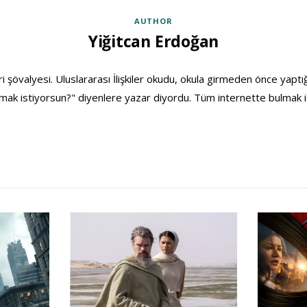
AUTHOR
Yiğitcan Erdoğan
ri şövalyesi. Uluslararası İlişkiler okudu, okula girmeden önce yaptığ
ak istiyorsun?" diyenlere yazar diyordu. Tüm internette bulmak i