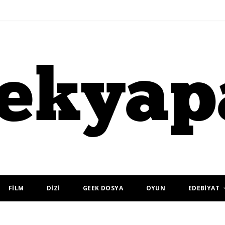
FİLM
DİZİ
GEEK DOSYA
OYUN
EDEBİYAT