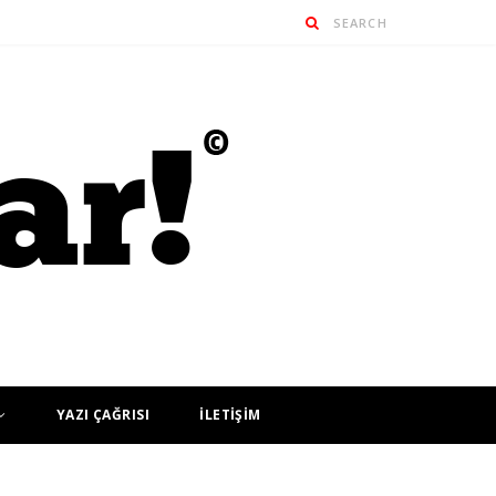
YAZI ÇAĞRISI
İLETİŞİM