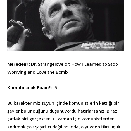
Nereden?:
Dr. Strangelove or: How I Learned to Stop
Worrying and Love the Bomb
Komploculuk Puanı?:
6
Bu karakterimiz suyun içinde komünistlerin kattığı bir
şeyler bulunduğunu düşünüyordu hatırlarsanız. Biraz
çatlak biri gerçekten. O zaman için komünistlerden
korkmak çok şaşırtıcı değil aslında, o yüzden fikri uçuk