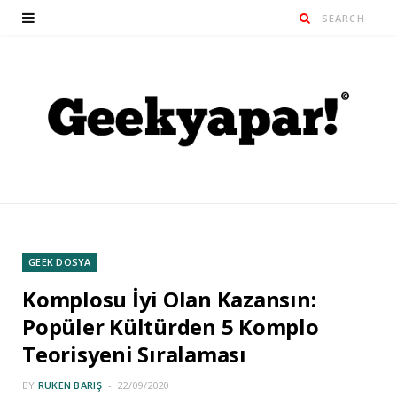
GEEK DOSYA
Komplosu İyi Olan Kazansın:
Popüler Kültürden 5 Komplo
Teorisyeni Sıralaması
BY
RUKEN BARIŞ
22/09/2020