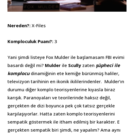
Nereden?:
X-Files
Komploculuk Puanı?:
3
Yani şimdi listeye Fox Mulder ile başlamasam FBI evimi
basardı değil mi?
Mulder
ile
Scully
zaten
şüpheci ile
komplocu
dinamiğinin ete kemiğe bürünmüş haliler,
televizyon tarihinin en ikonik ikililerindenler. Mulder’ın
durumu diğer komplo teorisyenlerine kıyasla biraz
karışık. Paranoyaları ve teorilerinde haksız değil,
gerçekten de dizi boyunca pek çok tatsız gerçekle
karşılaşıyorlar. Hatta zaten komplo teorisyenlerini
sempatik göstermek ile itham edilmiş bir karakter. E
gerçekten sempatik biri şimdi, ne yapalım? Ama aynı