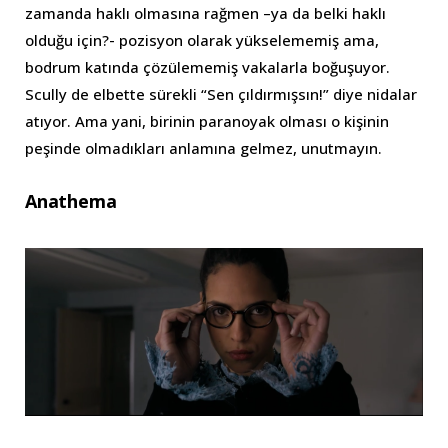
zamanda haklı olmasına rağmen –ya da belki haklı
olduğu için?- pozisyon olarak yükselememiş ama,
bodrum katında çözülememiş vakalarla boğuşuyor.
Scully de elbette sürekli “Sen çıldırmışsın!” diye nidalar
atıyor. Ama yani, birinin paranoyak olması o kişinin
peşinde olmadıkları anlamına gelmez, unutmayın.
Anathema