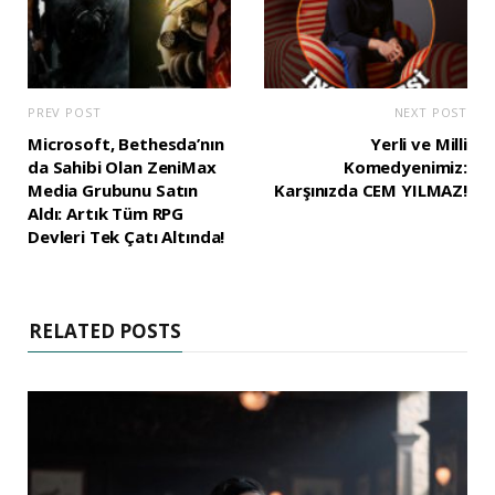
PREV POST
NEXT POST
Microsoft, Bethesda’nın
Yerli ve Milli
da Sahibi Olan ZeniMax
Komedyenimiz:
Media Grubunu Satın
Karşınızda CEM YILMAZ!
Aldı: Artık Tüm RPG
Devleri Tek Çatı Altında!
RELATED POSTS