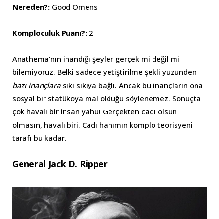
Nereden?:
Good Omens
Komploculuk Puanı?:
2
Anathema’nın inandığı şeyler gerçek mi değil mi
bilemiyoruz. Belki sadece yetiştirilme şekli yüzünden
bazı inançlara
sıkı sıkıya bağlı. Ancak bu inançların ona
sosyal bir statükoya mal olduğu söylenemez. Sonuçta
çok havalı bir insan yahu! Gerçekten cadı olsun
olmasın, havalı biri. Cadı hanımın komplo teorisyeni
tarafı bu kadar.
General Jack D. Ripper