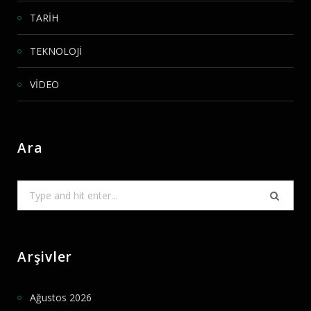
TARİH
TEKNOLOJİ
VİDEO
Ara
Search
for:
Arşivler
Ağustos 2026