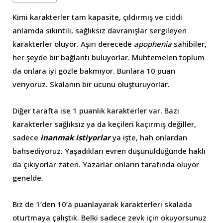
Kimi karakterler tam kapasite, çıldırmış ve ciddi
anlamda sıkıntılı, sağlıksız davranışlar sergileyen
karakterler oluyor. Aşırı derecede
apophenia
sahibiler,
her şeyde bir bağlantı buluyorlar. Muhtemelen toplum
da onlara iyi gözle bakmıyor. Bunlara 10 puan
veriyoruz. Skalanın bir ucunu oluşturuyorlar.
Diğer tarafta ise 1 puanlık karakterler var. Bazı
karakterler sağlıksız ya da keçileri kaçırmış değiller,
sadece
inanmak istiyorlar
ya işte, hah onlardan
bahsediyoruz. Yaşadıkları evren düşünüldüğünde haklı
da çıkıyorlar zaten. Yazarlar onların tarafında oluyor
genelde.
Biz de 1’den 10’a puanlayarak karakterleri skalada
oturtmaya çalıştık. Belki sadece zevk için okuyorsunuz