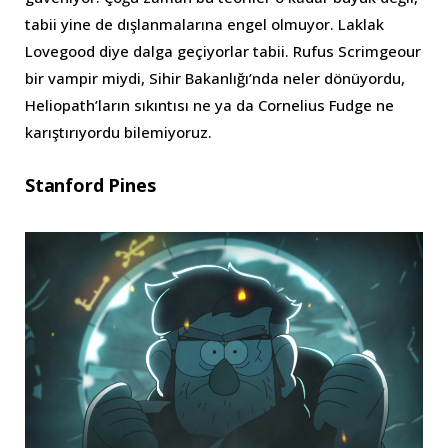
tabii yine de dışlanmalarına engel olmuyor. Laklak
Lovegood diye dalga geçiyorlar tabii. Rufus Scrimgeour
bir vampir miydi, Sihir Bakanlığı’nda neler dönüyordu,
Heliopath’ların sıkıntısı ne ya da Cornelius Fudge ne
karıştırıyordu bilemiyoruz.
Stanford Pines