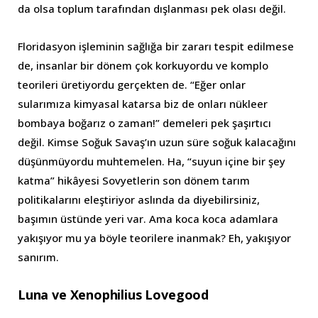
da olsa toplum tarafından dışlanması pek olası değil.
Floridasyon işleminin sağlığa bir zararı tespit edilmese
de, insanlar bir dönem çok korkuyordu ve komplo
teorileri üretiyordu gerçekten de. “Eğer onlar
sularımıza kimyasal katarsa biz de onları nükleer
bombaya boğarız o zaman!” demeleri pek şaşırtıcı
değil. Kimse Soğuk Savaş’ın uzun süre soğuk kalacağını
düşünmüyordu muhtemelen. Ha, “suyun içine bir şey
katma” hikâyesi Sovyetlerin son dönem tarım
politikalarını eleştiriyor aslında da diyebilirsiniz,
başımın üstünde yeri var. Ama koca koca adamlara
yakışıyor mu ya böyle teorilere inanmak? Eh, yakışıyor
sanırım.
Luna ve Xenophilius Lovegood