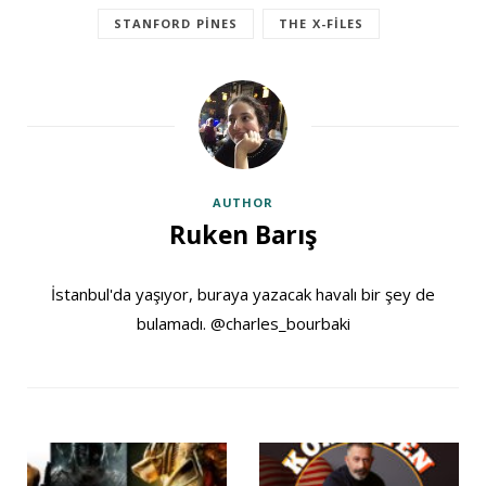
STANFORD PINES
THE X-FILES
AUTHOR
Ruken Barış
İstanbul'da yaşıyor, buraya yazacak havalı bir şey de
bulamadı. @charles_bourbaki