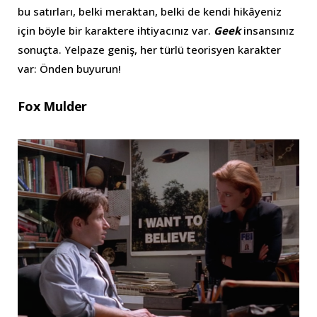
bu satırları, belki meraktan, belki de kendi hikâyeniz
için böyle bir karaktere ihtiyacınız var.
Geek
insansınız
sonuçta. Yelpaze geniş, her türlü teorisyen karakter
var: Önden buyurun!
Fox Mulder