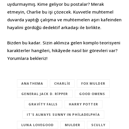
uydurmaymış. Kime geliyor bu postalar? Merak
etmeyin, Charlie bu işi çözecek. Kuvvetle muhtemel
duvarda yaptığı çalışma ve muhtemelen aşırı kafeinden
hayalini gördüğü dedektif arkadaşı ile birlikte.
Bizden bu kadar. Sizin aklınıza gelen komplo teorisyeni
karakterler hangileri, hikâyede nasıl bir görevleri var?
Yorumlara bekleriz!
ANATHEMA
CHARLIE
FOX MULDER
GENERAL JACK D. RIPPER
GOOD OMENS
GRAVITY FALLS
HARRY POTTER
IT'S ALWAYS SUNNY IN PHILADELPHIA
LUNA LOVEGOOD
MULDER
SCULLY