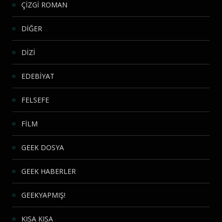
ÇİZGİ ROMAN
DİĞER
DİZİ
EDEBİYAT
FELSEFE
FİLM
GEEK DOSYA
GEEK HABERLER
GEEKYAPMIŞ!
KISA KISA