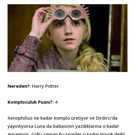
Nereden?:
Harry Potter
Komploculuk Puanı?:
4
Xenophilius ne kadar komplo üretiyor ve Dırdırcı’da
yayınlıyorsa Luna da babasının yazdıklarına o kadar
güveniyor. Çoğu zaman bu teoriler o kadar büyük değil,