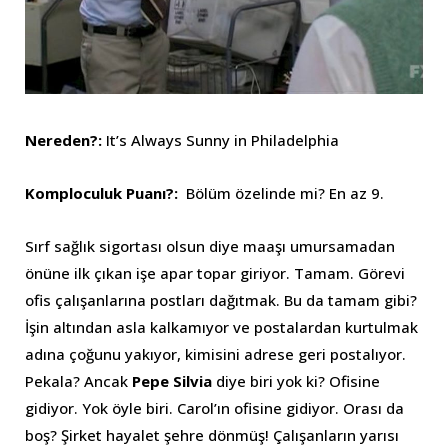
Nereden?:
It’s Always Sunny in Philadelphia
Komploculuk Puanı?:
Bölüm özelinde mi? En az 9.
Sırf sağlık sigortası olsun diye maaşı umursamadan
önüne ilk çıkan işe apar topar giriyor. Tamam. Görevi
ofis çalışanlarına postları dağıtmak. Bu da tamam gibi?
İşin altından asla kalkamıyor ve postalardan kurtulmak
adına çoğunu yakıyor, kimisini adrese geri postalıyor.
Pekala? Ancak
Pepe Silvia
diye biri yok ki? Ofisine
gidiyor. Yok öyle biri. Carol’ın ofisine gidiyor. Orası da
boş? Şirket hayalet şehre dönmüş! Çalışanların yarısı