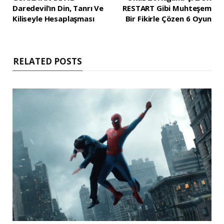
Daredevil’ın Din, Tanrı Ve
RESTART Gibi Muhteşem
Kiliseyle Hesaplaşması
Bir Fikirle Çözen 6 Oyun
RELATED POSTS