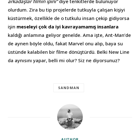
arkadaşlar filmin ipini”
diye tenkitlerde bulunuyor
olurdum. Zira bu tip projelerde tutkuyla çalışan kişiyi
küstürmek, özellikle de o tutkulu insan çekip gidiyorsa
işin
meseleyi çok da iyi kavrayamamış insanlara
kaldığı anlamına geliyor genelde. Ama işte, Ant-Man’de
de aynen böyle oldu, fakat Marvel onu alıp, baya su
üstünde kalabilen bir filme dönüştürdü. Belki New Line
da aynısını yapar, belli mi olur? Siz ne diyorsunuz?
SANDMAN
AUTHOR