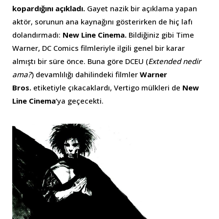
kopardığını açıkladı.
Gayet nazik bir açıklama yapan
aktör, sorunun ana kaynağını gösterirken de hiç lafı
dolandırmadı:
New Line Cinema.
Bildiğiniz gibi Time
Warner, DC Comics filmleriyle ilgili genel bir karar
almıştı bir süre önce. Buna göre DCEU (
Extended nedir
ama?
) devamlılığı dahilindeki filmler
Warner
Bros.
etiketiyle çıkacaklardı, Vertigo mülkleri de
New
Line Cinema
‘ya geçecekti.