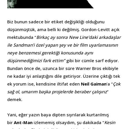
Biz bunun sadece bir etiket değişikliği olduğunu
düşünmüştük, ama belli ki değilmiş. Gordon-Levitt açık
mektubunda “
Birkaç ay sonra New Line’daki arkadaşlar
ile Sandman’i özel yapan şey ve bir film uyarlamasının
neye benzemesi gerektiği konusunda aynı
düşünmediğimizi fark ettim”
gibi bir cümle sarf ediyor.
Bundan önce de, uzunca bir süre Warner Bros ekibiyle
ne kadar iyi anlaştığını dile getiriyor. Üzerine çıktığı tek
ek yorum ise, kendisine iltifat eden
Neil Gaiman
‘a “
Çok
sağ ol, umarım başka projelerde beraber çalışırız
”
demek.
Yani, eğer yazın baya dipten sıyrılarak kurtarılmış
bir
Ant-Man
izlememiş olsaydım, şu dakikada “
Kesin