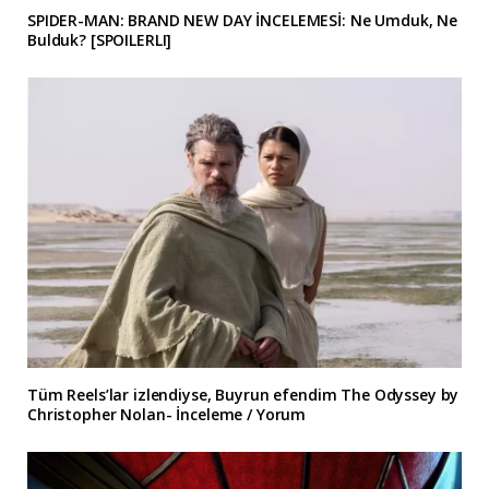
SPIDER-MAN: BRAND NEW DAY İNCELEMESİ: Ne Umduk, Ne
Bulduk? [SPOILERLI]
Tüm Reels’lar izlendiyse, Buyrun efendim The Odyssey by
Christopher Nolan- İnceleme / Yorum