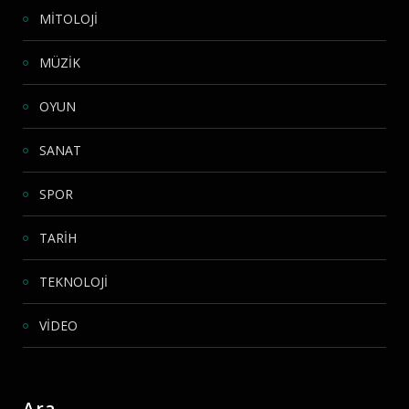
MİTOLOJİ
MÜZİK
OYUN
SANAT
SPOR
TARİH
TEKNOLOJİ
VİDEO
Ara