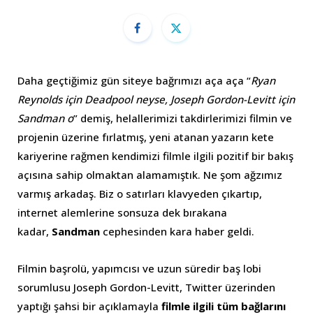
Daha geçtiğimiz gün siteye bağrımızı aça aça “
Ryan
Reynolds için Deadpool neyse, Joseph Gordon-Levitt için
Sandman o
” demiş, helallerimizi takdirlerimizi filmin ve
projenin üzerine fırlatmış, yeni atanan yazarın kete
kariyerine rağmen kendimizi filmle ilgili pozitif bir bakış
açısına sahip olmaktan alamamıştık. Ne şom ağzımız
varmış arkadaş. Biz o satırları klavyeden çıkartıp,
internet alemlerine sonsuza dek bırakana
kadar,
Sandman
cephesinden kara haber geldi.
Filmin başrolü, yapımcısı ve uzun süredir baş lobi
sorumlusu Joseph Gordon-Levitt, Twitter üzerinden
yaptığı şahsi bir açıklamayla
filmle ilgili tüm bağlarını