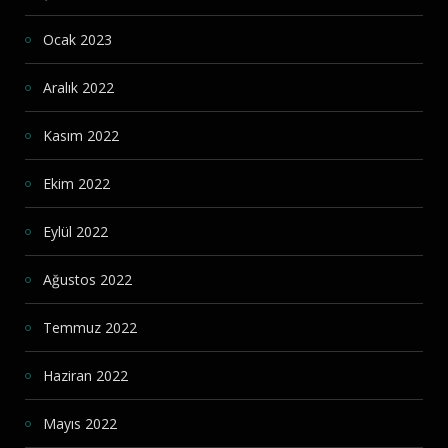
Ocak 2023
Aralık 2022
Kasım 2022
Ekim 2022
Eylül 2022
Ağustos 2022
Temmuz 2022
Haziran 2022
Mayıs 2022