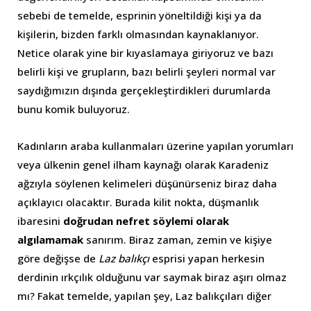
sebebi de temelde, esprinin yöneltildiği kişi ya da
kişilerin, bizden farklı olmasından kaynaklanıyor.
Netice olarak yine bir kıyaslamaya giriyoruz ve bazı
belirli kişi ve grupların, bazı belirli şeyleri normal var
saydığımızın dışında gerçekleştirdikleri durumlarda
bunu komik buluyoruz.
Kadınların araba kullanmaları üzerine yapılan yorumları
veya ülkenin genel ilham kaynağı olarak Karadeniz
ağzıyla söylenen kelimeleri düşünürseniz biraz daha
açıklayıcı olacaktır. Burada kilit nokta, düşmanlık
ibaresini
doğrudan nefret söylemi olarak
algılamamak
sanırım. Biraz zaman, zemin ve kişiye
göre değişse de
Laz balıkçı
esprisi yapan herkesin
derdinin ırkçılık olduğunu var saymak biraz aşırı olmaz
mı? Fakat temelde, yapılan şey, Laz balıkçıları diğer