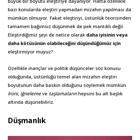
büyük bir boyutu eleştiriye dayanıyor. Hatta özellikle
bazı konularda eleştiri yapmadan mizahın yapılması da
mümkün olmuyor. Fakat eleştiriyi, üstünlük teorisinden
tamamen bağımsız düşünmek de pek mantıklı değil.
Eleştirdiğimiz şeyi de netice olarak
daha iyisinin veya
daha kötüsünün
olabileceğini düşündüğümüz için
eleştirmiyor muyuz?
Özellikle inançlar ve politik düşünceler söz konusu
olduğunda, üstünlüğü temel alan mizahın eleştiri
boyutunun daha baskın olduğunu söylemek mümkün.
İroni
,
iğneleme
ve
taşlamaların
hepsini bu alt başlık
altında düşünebiliriz.
Düşmanlık