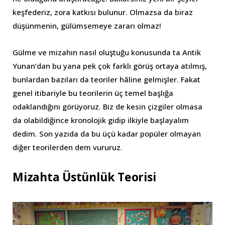
keşfederiz, zora katkısı bulunur. Olmazsa da biraz
düşünmenin, gülümsemeye zararı olmaz!
Gülme ve mizahın nasıl oluştuğu konusunda ta Antik
Yunan’dan bu yana pek çok farklı görüş ortaya atılmış,
bunlardan bazıları da teoriler hâline gelmişler. Fakat
genel itibariyle bu teorilerin üç temel başlığa
odaklandığını görüyoruz. Biz de kesin çizgiler olmasa
da olabildiğince kronolojik gidip ilkiyle başlayalım
dedim. Son yazıda da bu üçü kadar popüler olmayan
diğer teorilerden dem vururuz.
Mizahta Üstünlük Teorisi