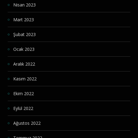
Nisan 2023
Mart 2023
Şubat 2023
Ocak 2023
Aralık 2022
Kasım 2022
Ekim 2022
Eylül 2022
Ağustos 2022
Temmuz 2022