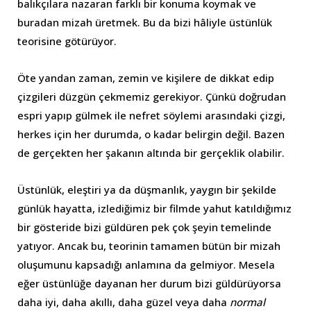
balıkçılara nazaran farklı bir konuma koymak ve
buradan mizah üretmek. Bu da bizi hâliyle üstünlük
teorisine götürüyor.
Öte yandan zaman, zemin ve kişilere de dikkat edip
çizgileri düzgün çekmemiz gerekiyor. Çünkü doğrudan
espri yapıp gülmek ile nefret söylemi arasındaki çizgi,
herkes için her durumda, o kadar belirgin değil. Bazen
de gerçekten her şakanın altında bir gerçeklik olabilir.
Üstünlük, eleştiri ya da düşmanlık, yaygın bir şekilde
günlük hayatta, izlediğimiz bir filmde yahut katıldığımız
bir gösteride bizi güldüren pek çok şeyin temelinde
yatıyor. Ancak bu, teorinin tamamen bütün bir mizah
oluşumunu kapsadığı anlamına da gelmiyor. Mesela
eğer üstünlüğe dayanan her durum bizi güldürüyorsa
daha iyi, daha akıllı, daha güzel veya daha
normal