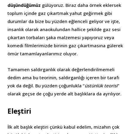
düşündüğümüz
gülüyoruz. Biraz daha örnek eklersek
toplum içinde gaz çıkartmak yahut geğirmek gibi
durumlar da bize bu yüzden eğlenceli geliyor ve işte,
insanlık olarak anaokulundan hallice şekilde gaz sesi
çıkartan torbaları şaka malzemesi yapıyoruz veya
komedi filmlerimizde birinin gaz çıkartmasına gülerek
ömür tamamlayanlarımız oluyor.
Tamamen saldırganlık olarak değerlendirilmemeli
dedim ama bu teorinin, saldırganlığı içeren bir tarafı
yok da değil. Bu yüzden çoğunlukla “
üstünlük teorisi
”
olarak geçse de çoğu yerde alt başlıklara da ayrılıyor.
Eleştiri
İlk alt başlık eleştiri çünkü kabul edelim, mizahın çok