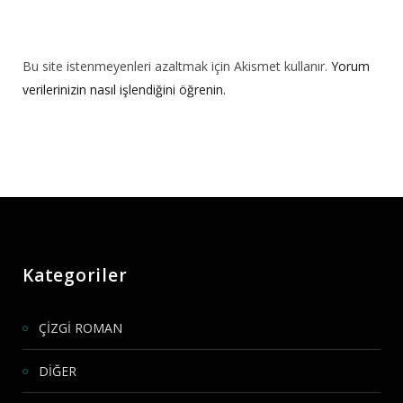
Bu site istenmeyenleri azaltmak için Akismet kullanır.
Yorum
verilerinizin nasıl işlendiğini öğrenin.
Kategoriler
ÇİZGİ ROMAN
DİĞER