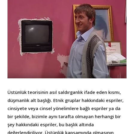
Üstünlük teorisinin asıl saldırganlık ifade eden kısmı,
düşmanlık alt başlığı. Etnik gruplar hakkındaki espriler,
cinsiyete veya cinsel yönelimlere bağlı espriler ya da
bir şekilde, bizimle aynı tarafta olmayan herhangi bir
şey hakkındaki espriler, bu başlık altında
değerlendiriliyor. Üstünlük kapsamında olmasının