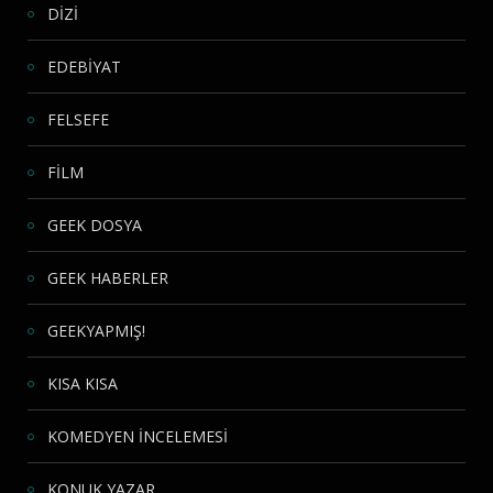
DİZİ
EDEBİYAT
FELSEFE
FİLM
GEEK DOSYA
GEEK HABERLER
GEEKYAPMIŞ!
KISA KISA
KOMEDYEN İNCELEMESİ
KONUK YAZAR