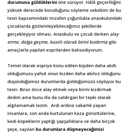
durumuna güldüklerini
öne sürüyor. Hâlâ geçerliliğini
yüksek derecede koruduğunu söyleme sebebim de bu
teori kapsamındaki mizahın çoğunlukla anaokulundaki
çocuklarda gözlemleyebileceğimiz şekillerde
gerçekleşiyor olması. Anaokulu ve çocuk derken
alay
etme,
dalga geçme
,
kasıtlı olarak birini kızdırma
gibi
amaçlarla yapılan esprilerden bahsediyorum.
Temel olarak
espriye konu edilen kişiden daha akıllı
olduğumuzu
yahut onun bizden daha akılsız olduğunu
düşündüğümüz durumlarda güldüğümüzü söylüyor bu
teori. Biraz önce alay etmek veya birini kızdırmak
dedim ama bunu illa da saldırgan bir tepki olarak
algılamamak lazım. Ardı ardına sakarlık yapan
insanlara, son anda kurtulunan kaza görüntülerine,
kedi-köpeklerin yaptığı şapşallıklara ve daha birçok
şeye, sayılan
bu durumlara düşmeyeceğimizi