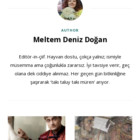
AUTHOR
Meltem Deniz Doğan
Editör-in-çiif. Hayvan dostu, çokça yalnız; ismiyle
müsemma ama çoğunlukla zararsız. İyi tavsiye verir, geç
olana dek ciddiye alınmaz. Her geçen gün bitkinliğine
şaşırarak ‘takı taluy takı müren‘ arıyor.