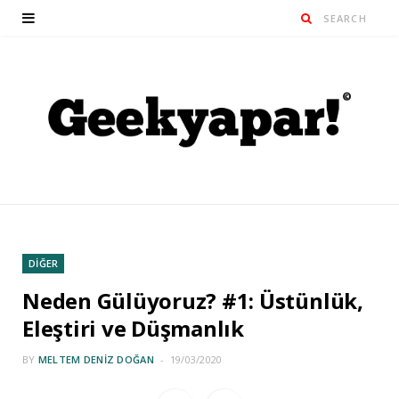
DİĞER
Neden Gülüyoruz? #1: Üstünlük,
Eleştiri ve Düşmanlık
BY
MELTEM DENIZ DOĞAN
19/03/2020