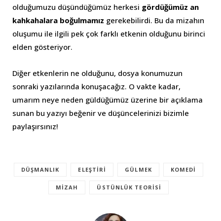
olduğumuzu düşündüğümüz herkesi
gördüğümüz an
kahkahalara boğulmamız
gerekebilirdi. Bu da mizahın
oluşumu ile ilgili pek çok farklı etkenin olduğunu birinci
elden gösteriyor.
Diğer etkenlerin ne olduğunu, dosya konumuzun
sonraki yazılarında konuşacağız. O vakte kadar,
umarım neye neden güldüğümüz üzerine bir açıklama
sunan bu yazıyı beğenir ve düşüncelerinizi bizimle
paylaşırsınız!
DÜŞMANLIK
ELEŞTIRI
GÜLMEK
KOMEDI
MIZAH
ÜSTÜNLÜK TEORISI