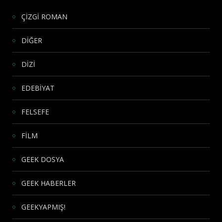
ÇİZGİ ROMAN
DİĞER
DİZİ
EDEBİYAT
FELSEFE
FİLM
GEEK DOSYA
GEEK HABERLER
GEEKYAPMIŞ!