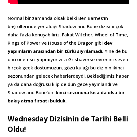
Normal bir zamanda olsak belki Ben Barnes’ın
başrollerinde yer aldığı Shadow and Bone dizisini çok
daha fazla konuşabiliriz. Fakat Witcher, Wheel of Time,
Rings of Power ve House of the Dragon gibi
dev
yapımların arasından bir türlü sıyrılamadı.
Yine de bu
onu önemsiz yapmıyor zira Grishaverse evrenini seven
birçok geek dostumuzun, gözü kulağı bu dizinin ikinci
sezonundan gelecek haberlerdeydi. Beklediğimiz haber
ya da daha doğrusu klip de dün gece yayınlandı ve
Shadow and Bone’un i
kinci sezonuna kısa da olsa bir
bakış atma fırsatı bulduk.
Wednesday Dizisinin de Tarihi Belli
Oldu!