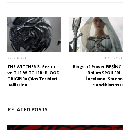
PREV POST
NEXT POST
THE WITCHER 3. Sezon
Rings of Power BEŞİNCİ
ve THE WITCHER: BLOOD
Bölüm SPOILERLI
ORIGIN’in Çıkış Tarihleri
İnceleme: Sauron
Belli Oldu!
Sandıklarımız!
RELATED POSTS