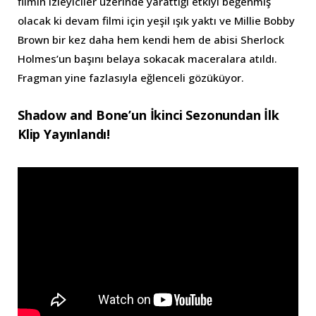
filmin izleyiciler üzerinde yarattığı etkiyi beğenmiş
olacak ki devam filmi için yeşil ışık yaktı ve Millie Bobby
Brown bir kez daha hem kendi hem de abisi Sherlock
Holmes’un başını belaya sokacak maceralara atıldı.
Fragman yine fazlasıyla eğlenceli gözüküyor.
Shadow and Bone’un İkinci Sezonundan İlk
Klip Yayınlandı!