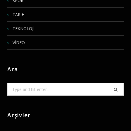
SPOR
TARİH
TEKNOLOJİ
VİDEO
Ara
Search
for:
Arşivler