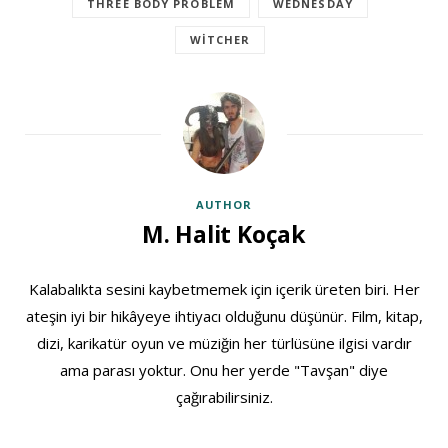
THREE BODY PROBLEM
WEDNESDAY
WITCHER
AUTHOR
M. Halit Koçak
Kalabalıkta sesini kaybetmemek için içerik üreten biri. Her
ateşin iyi bir hikâyeye ihtiyacı olduğunu düşünür. Film, kitap,
dizi, karikatür oyun ve müziğin her türlüsüne ilgisi vardır
ama parası yoktur. Onu her yerde "Tavşan" diye
çağırabilirsiniz.