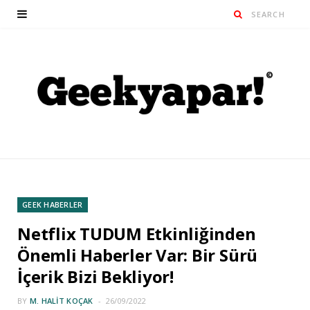
GEEK HABERLER
Netflix TUDUM Etkinliğinden
Önemli Haberler Var: Bir Sürü
İçerik Bizi Bekliyor!
BY
M. HALIT KOÇAK
26/09/2022