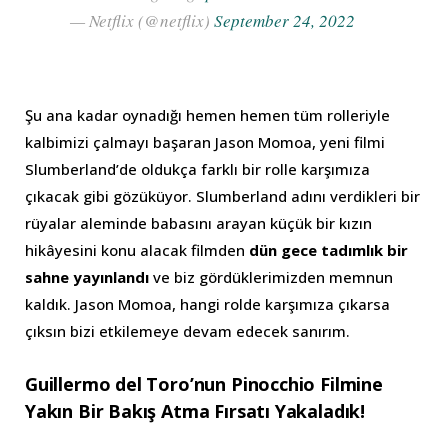
— Netflix (@netflix)
September 24, 2022
Şu ana kadar oynadığı hemen hemen tüm rolleriyle
kalbimizi çalmayı başaran Jason Momoa, yeni filmi
Slumberland’de oldukça farklı bir rolle karşımıza
çıkacak gibi gözüküyor. Slumberland adını verdikleri bir
rüyalar aleminde babasını arayan küçük bir kızın
hikâyesini konu alacak filmden
dün gece tadımlık bir
sahne yayınlandı
ve biz gördüklerimizden memnun
kaldık. Jason Momoa, hangi rolde karşımıza çıkarsa
çıksın bizi etkilemeye devam edecek sanırım.
Guillermo del Toro’nun Pinocchio Filmine
Yakın Bir Bakış Atma Fırsatı Yakaladık!