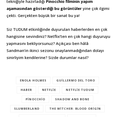
tekniğiyle hazırladığı
Pinocchio filminin yapım
aşamasından gösterdiği bu görüntüler
yine çok ilgimi
çekti. Gerçekten büyük bir sanat bu ya!
Siz TUDUM etkinliğinde duyurulan haberlerden en çok
hangisine sevindiniz? Netflix’ten en çok hangi duyuruyu
yapmasını bekliyorsunuz? Açıkçası ben hâlâ
Sandman’in ikinci sezonu onaylanmadığından dolayı
sinirliyim kendilerine? Sizde durumlar nasıl?
ENOLA HOLMES
GUILLERMO DEL TORO
HABER
NETFLIX
NETFLIX TUDUM
PINOCCHIO
SHADOW AND BONE
SLUMBERLAND
THE WITCHER: BLOOD ORIGIN