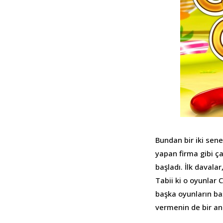
Bundan bir iki sen
yapan firma gibi ç
başladı. İlk davala
Tabii ki o oyunlar 
başka oyunların baş
vermenin de bir an