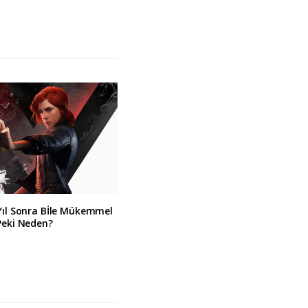
Yıl Sonra Bİle Mükemmel
Peki Neden?