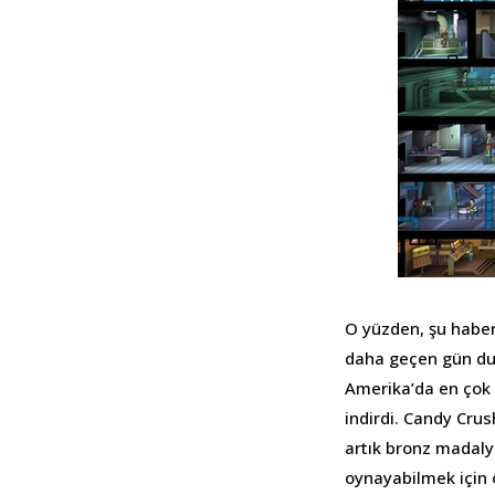
O yüzden, şu haber
daha geçen gün duy
Amerika’da en çok 
indirdi. Candy Crus
artık bronz madalya
oynayabilmek için 