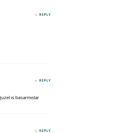
REPLY
REPLY
guzel is basarmıslar
REPLY