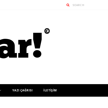
YAZI ÇAĞRISI
İLETİŞİM