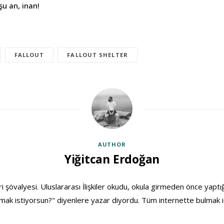
şu an, inan!
FALLOUT
FALLOUT SHELTER
AUTHOR
Yiğitcan Erdoğan
ri şövalyesi. Uluslararası İlişkiler okudu, okula girmeden önce yaptığ
ak istiyorsun?" diyenlere yazar diyordu. Tüm internette bulmak i