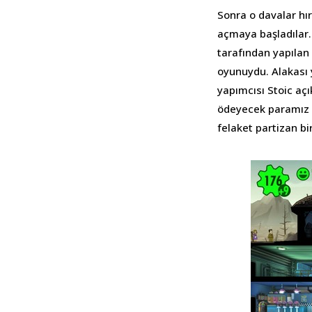
Sonra o davalar hı
açmaya başladılar.
tarafından yapılan
oyunuydu. Alakası 
yapımcısı Stoic aç
ödeyecek paramız 
felaket partizan bi