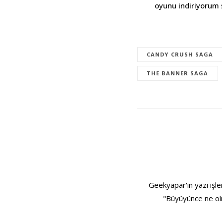
oyunu indiriyorum 
CANDY CRUSH SAGA
THE BANNER SAGA
Geekyapar'ın yazı işle
"Büyüyünce ne olm