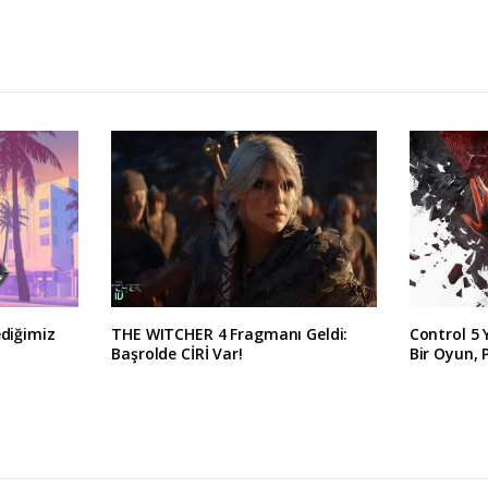
ediğimiz
THE WITCHER 4 Fragmanı Geldi:
Control 5 
Başrolde CİRİ Var!
Bir Oyun, 