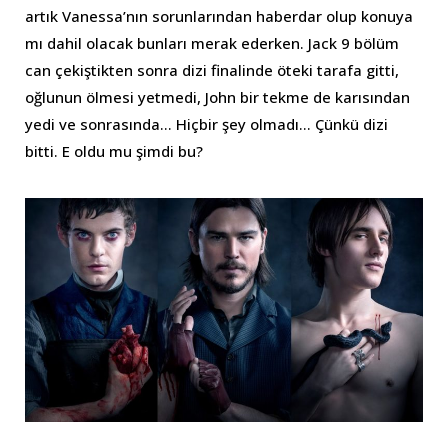
artık Vanessa’nın sorunlarından haberdar olup konuya
mı dahil olacak bunları merak ederken. Jack 9 bölüm
can çekiştikten sonra dizi finalinde öteki tarafa gitti,
oğlunun ölmesi yetmedi, John bir tekme de karısından
yedi ve sonrasında… Hiçbir şey olmadı… Çünkü dizi
bitti. E oldu mu şimdi bu?