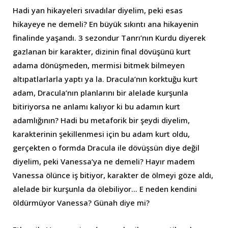
Hadi yan hikayeleri sıvadılar diyelim, peki esas
hikayeye ne demeli? En büyük sıkıntı ana hikayenin
finalinde yaşandı. 3 sezondur Tanrı’nın Kurdu diyerek
gazlanan bir karakter, dizinin final dövüşünü kurt
adama dönüşmeden, mermisi bitmek bilmeyen
altıpatlarlarla yaptı ya la. Dracula’nın korktuğu kurt
adam, Dracula’nın planlarını bir alelade kurşunla
bitiriyorsa ne anlamı kalıyor ki bu adamın kurt
adamlığının? Hadi bu metaforik bir şeydi diyelim,
karakterinin şekillenmesi için bu adam kurt oldu,
gerçekten o formda Dracula ile dövüşsün diye değil
diyelim, peki Vanessa’ya ne demeli? Hayır madem
Vanessa ölünce iş bitiyor, karakter de ölmeyi göze aldı,
alelade bir kurşunla da ölebiliyor… E neden kendini
öldürmüyor Vanessa? Günah diye mi?