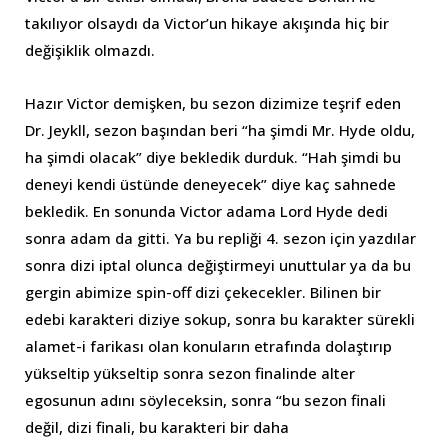
takılıyor olsaydı da Victor’un hikaye akışında hiç bir
değişiklik olmazdı.
Hazır Victor demişken, bu sezon dizimize teşrif eden
Dr. Jeykll, sezon başından beri “ha şimdi Mr. Hyde oldu,
ha şimdi olacak” diye bekledik durduk. “Hah şimdi bu
deneyi kendi üstünde deneyecek” diye kaç sahnede
bekledik. En sonunda Victor adama Lord Hyde dedi
sonra adam da gitti. Ya bu repliği 4. sezon için yazdılar
sonra dizi iptal olunca değiştirmeyi unuttular ya da bu
gergin abimize spin-off dizi çekecekler. Bilinen bir
edebi karakteri diziye sokup, sonra bu karakter sürekli
alamet-i farikası olan konuların etrafında dolaştırıp
yükseltip yükseltip sonra sezon finalinde alter
egosunun adını söyleceksin, sonra “bu sezon finali
değil, dizi finali, bu karakteri bir daha