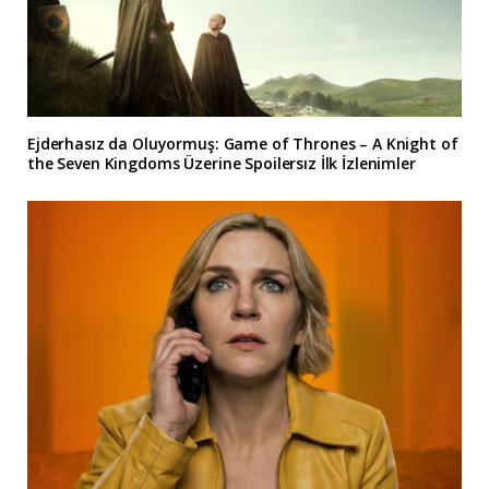
Ejderhasız da Oluyormuş: Game of Thrones – A Knight of
the Seven Kingdoms Üzerine Spoilersız İlk İzlenimler