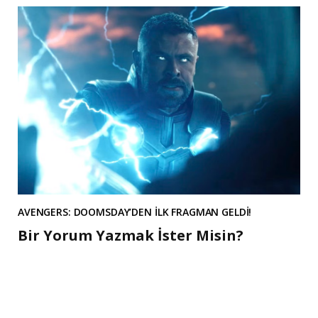
AVENGERS: DOOMSDAY’DEN İLK FRAGMAN GELDİ!
Bir Yorum Yazmak İster Misin?
A
l