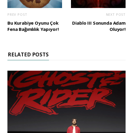
PREV POST
NEXT POST
Bu Kurabiye Oyunu Çok
Diablo III Sonunda Adam
Fena Bağımlılık Yapıyor!
Oluyor!
RELATED POSTS