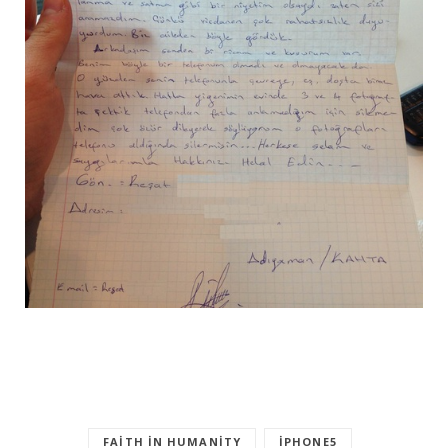
FAITH IN HUMANITY
IPHONE5