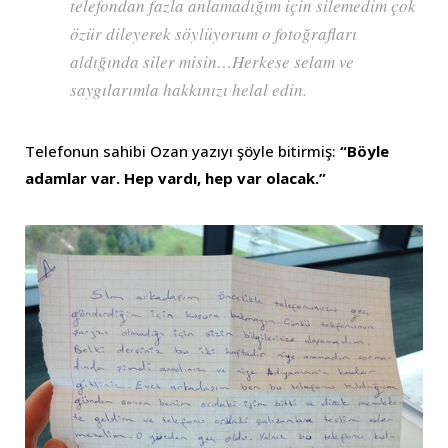
telefondan fazla anlamadığım için silemedim çok
özür dileyerek söylüyorum o fotoğrafları
aldığında siler misin…Herkese selam ve
saygılarımla hakkınızı helal edin.
Telefonun sahibi Ozan yazıyı şöyle bitirmiş:
“Böyle
adamlar var. Hep vardı, hep var olacak.”