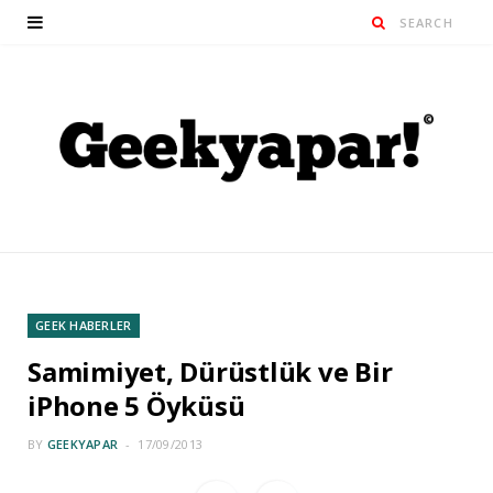
GEEK HABERLER
Samimiyet, Dürüstlük ve Bir
iPhone 5 Öyküsü
BY
GEEKYAPAR
17/09/2013