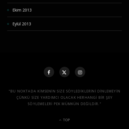
Ekim 2013
Eylül 2013
"BU NOKTADA KIMSENIN SIZE SÖYLEDIKLERINI DINLEMEYIN
ÇÜNKÜ SIZE YARDIMCI OLACAK HERHANGI BIR ŞEY
SÖYLEMELERI PEK MÜMKÜN DEĞILDIR."
TOP