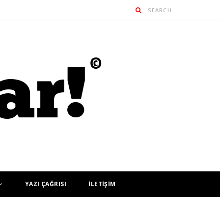
YAZI ÇAĞRISI
İLETİŞİM