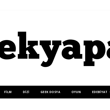
FİLM
DİZİ
GEEK DOSYA
OYUN
EDEBİYAT