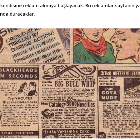
t kendisine reklam almaya başlayacak. Bu reklamlar sayfanın ya
ında duracaklar.