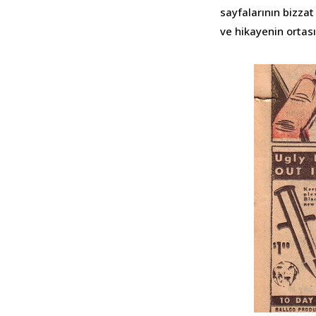
sayfalarının bizza
ve hikayenin ortas