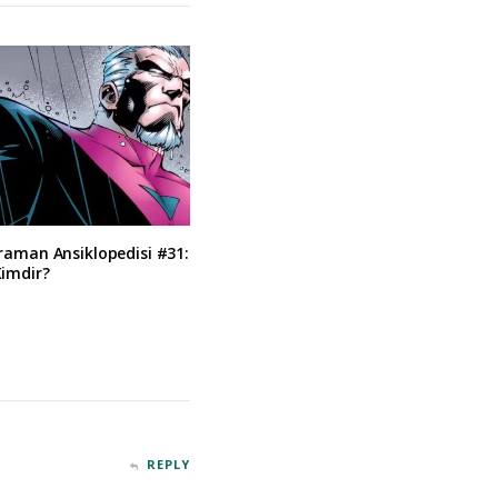
raman Ansiklopedisi #31:
imdir?
REPLY