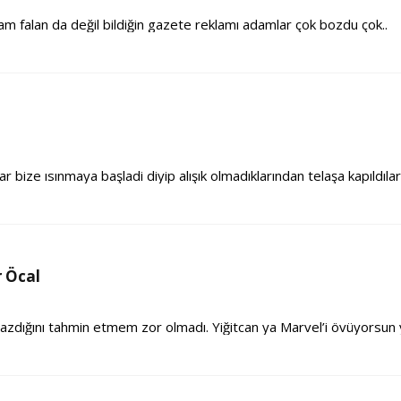
lam falan da değil bildiğin gazete reklamı adamlar çok bozdu çok..
ar bize ısınmaya başladi diyip alışık olmadıklarından telaşa kapıldıla
 Öcal
yazdığını tahmin etmem zor olmadı. Yiğitcan ya Marvel’i övüyorsun 