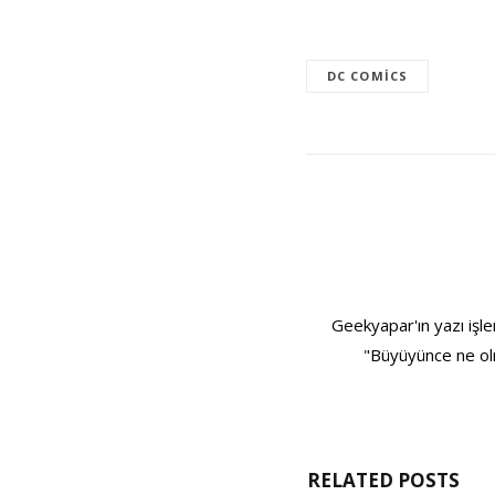
DC COMICS
Geekyapar'ın yazı işle
"Büyüyünce ne olm
RELATED POSTS