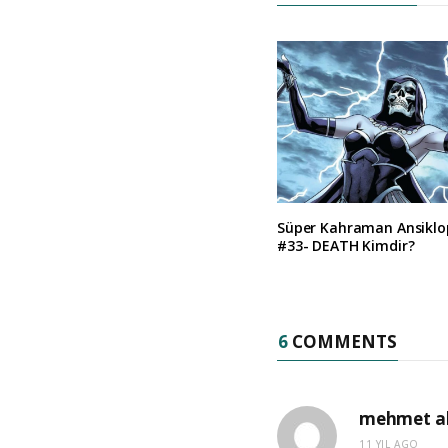
Süper Kahraman Ansiklo
#33- DEATH Kimdir?
6
COMMENTS
mehmet al
11 YIL AGO