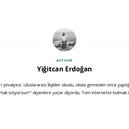
AUTHOR
Yiğitcan Erdoğan
ri şövalyesi. Uluslararası İlişkiler okudu, okula girmeden önce yaptığ
ak istiyorsun?" diyenlere yazar diyordu. Tüm internette bulmak i