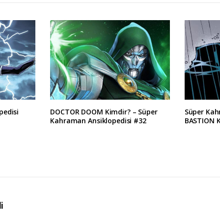
pedisi
DOCTOR DOOM Kimdir? – Süper
Süper Kah
Kahraman Ansiklopedisi #32
BASTION K
i