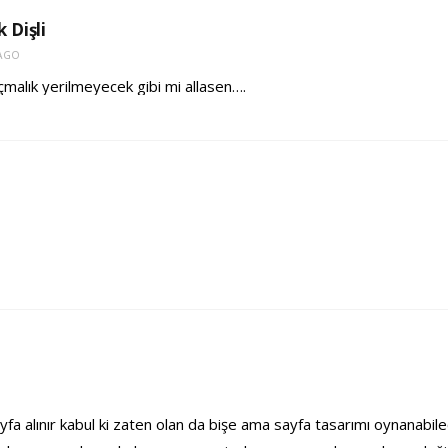
 Dişli
 AGO
çmalık yerilmeyecek gibi mi allasen….
fa alınır kabul ki zaten olan da bişe ama sayfa tasarımı oynanabile