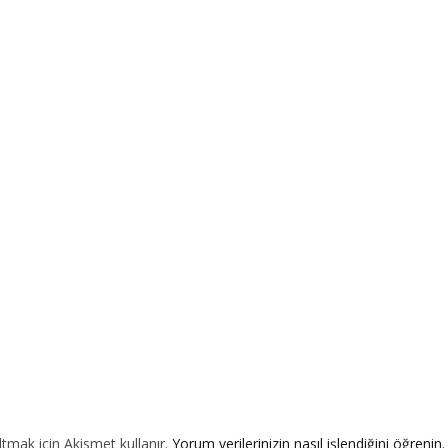
ltmak için Akismet kullanır.
Yorum verilerinizin nasıl işlendiğini öğrenin.