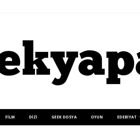
FİLM
DİZİ
GEEK DOSYA
OYUN
EDEBİYAT