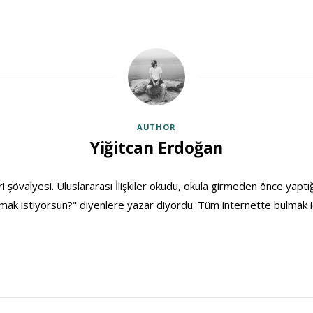
AUTHOR
Yiğitcan Erdoğan
ri şövalyesi. Uluslararası İlişkiler okudu, okula girmeden önce yaptığ
ak istiyorsun?" diyenlere yazar diyordu. Tüm internette bulmak i