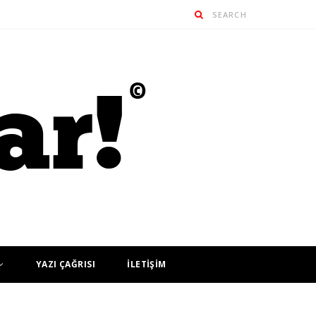
YAZI ÇAĞRISI
İLETİŞİM