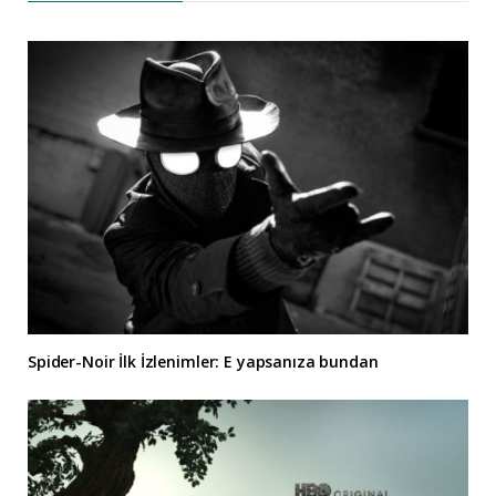
Spider-Noir İlk İzlenimler: E yapsanıza bundan