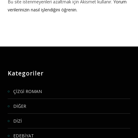
Bu site istenmeyenleri azaltmak için Akismet kullanır.
Yorum
verilerinizin nasıl işlendiğini öğrenin.
Kategoriler
ÇİZGİ ROMAN
DİĞER
DİZİ
EDEBİYAT