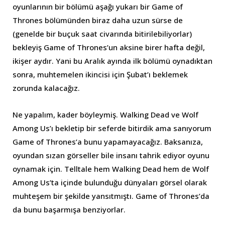
oyunlarının bir bölümü aşağı yukarı bir Game of
Thrones bölümünden biraz daha uzun sürse de
(genelde bir buçuk saat civarında bitirilebiliyorlar)
bekleyiş Game of Thrones’un aksine birer hafta değil,
ikişer aydır. Yani bu Aralık ayında ilk bölümü oynadıktan
sonra, muhtemelen ikincisi için Şubat’ı beklemek
zorunda kalacağız.
Ne yapalım, kader böyleymiş. Walking Dead ve Wolf
Among Us’ı bekletip bir seferde bitirdik ama sanıyorum
Game of Thrones’a bunu yapamayacağız. Baksanıza,
oyundan sızan görseller bile insanı tahrik ediyor oyunu
oynamak için. Telltale hem Walking Dead hem de Wolf
Among Us’ta içinde bulunduğu dünyaları görsel olarak
muhteşem bir şekilde yansıtmıştı. Game of Thrones’da
da bunu başarmışa benziyorlar.