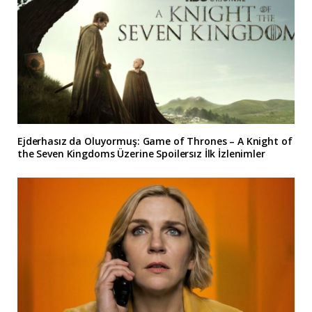
Ejderhasız da Oluyormuş: Game of Thrones – A Knight of
the Seven Kingdoms Üzerine Spoilersız İlk İzlenimler