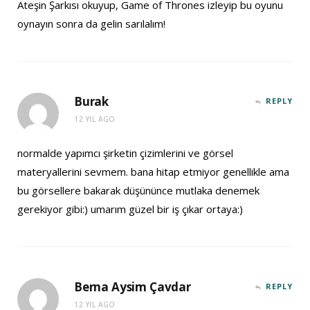
Ateşin Şarkısı okuyup, Game of Thrones izleyip bu oyunu
oynayın sonra da gelin sarılalım!
Burak
REPLY
12 YIL AGO
normalde yapımcı şirketin çizimlerini ve görsel
materyallerini sevmem. bana hitap etmiyor genellikle ama
bu görsellere bakarak düşününce mutlaka denemek
gerekiyor gibi:) umarım güzel bir iş çıkar ortaya:)
Berna Aysim Çavdar
REPLY
12 YIL AGO