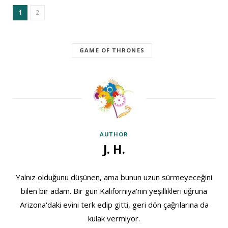
1
2
GAME OF THRONES
AUTHOR
J. H.
Yalnız olduğunu düşünen, ama bunun uzun sürmeyeceğini
bilen bir adam. Bir gün Kaliforniya'nın yeşillikleri uğruna
Arizona'daki evini terk edip gitti, geri dön çağrılarına da
kulak vermiyor.