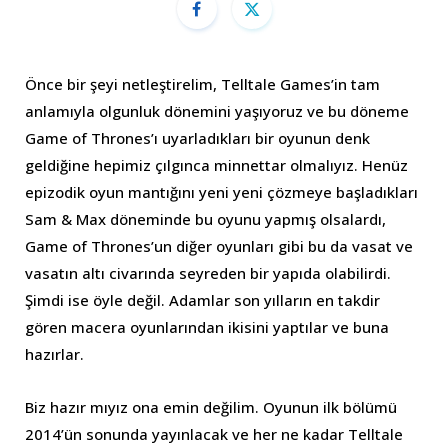
Önce bir şeyi netleştirelim, Telltale Games’in tam
anlamıyla olgunluk dönemini yaşıyoruz ve bu döneme
Game of Thrones’ı uyarladıkları bir oyunun denk
geldiğine hepimiz çılgınca minnettar olmalıyız. Henüz
epizodik oyun mantığını yeni yeni çözmeye başladıkları
Sam & Max döneminde bu oyunu yapmış olsalardı,
Game of Thrones’un diğer oyunları gibi bu da vasat ve
vasatın altı civarında seyreden bir yapıda olabilirdi.
Şimdi ise öyle değil. Adamlar son yılların en takdir
gören macera oyunlarından ikisini yaptılar ve buna
hazırlar.
Biz hazır mıyız ona emin değilim. Oyunun ilk bölümü
2014’ün sonunda yayınlacak ve her ne kadar Telltale