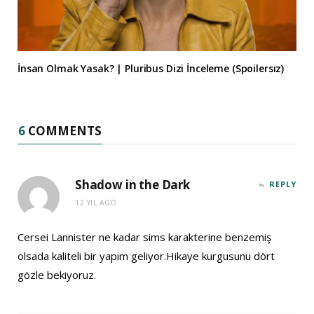
İnsan Olmak Yasak? | Pluribus Dizi İnceleme (Spoilersız)
6
COMMENTS
Shadow in the Dark
REPLY
12 YIL AGO
Cersei Lannister ne kadar sims karakterine benzemiş
olsada kaliteli bir yapım geliyor.Hikaye kurgusunu dört
gözle bekiyoruz.