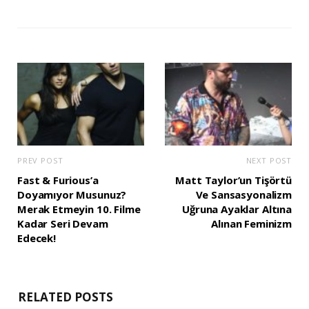
PREV POST
NEXT POST
Fast & Furious’a
Matt Taylor’un Tişörtü
Doyamıyor Musunuz?
Ve Sansasyonalizm
Merak Etmeyin 10. Filme
Uğruna Ayaklar Altına
Kadar Seri Devam
Alınan Feminizm
Edecek!
RELATED POSTS