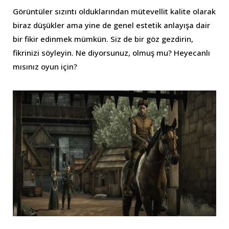
Görüntüler sızıntı olduklarından mütevellit kalite olarak
biraz düşükler ama yine de genel estetik anlayışa dair
bir fikir edinmek mümkün. Siz de bir göz gezdirin,
fikrinizi söyleyin. Ne diyorsunuz, olmuş mu? Heyecanlı
mısınız oyun için?