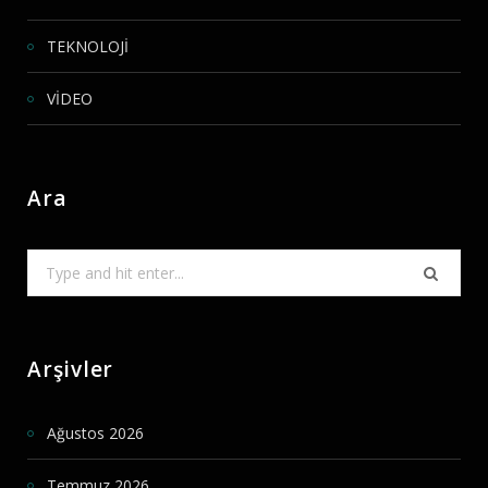
TEKNOLOJİ
VİDEO
Ara
Search
for:
Arşivler
Ağustos 2026
Temmuz 2026