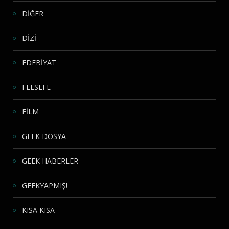
DİĞER
DİZİ
EDEBİYAT
FELSEFE
FİLM
GEEK DOSYA
GEEK HABERLER
GEEKYAPMIŞ!
KISA KISA