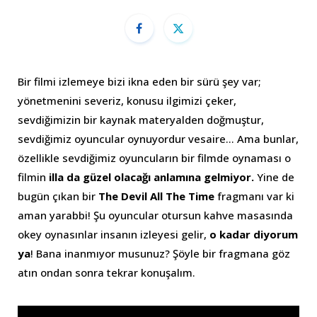
Bir filmi izlemeye bizi ikna eden bir sürü şey var;
yönetmenini severiz, konusu ilgimizi çeker,
sevdiğimizin bir kaynak materyalden doğmuştur,
sevdiğimiz oyuncular oynuyordur vesaire… Ama bunlar,
özellikle sevdiğimiz oyuncuların bir filmde oynaması o
filmin
illa da güzel olacağı anlamına gelmiyor.
Yine de
bugün çıkan bir
The Devil All The Time
fragmanı var ki
aman yarabbi! Şu oyuncular otursun kahve masasında
okey oynasınlar insanın izleyesi gelir,
o kadar diyorum
ya
! Bana inanmıyor musunuz? Şöyle bir fragmana göz
atın ondan sonra tekrar konuşalım.