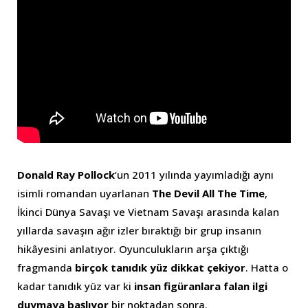
Donald Ray Pollock
’un 2011 yılında yayımladığı aynı
isimli romandan uyarlanan
The Devil All The Time
,
İkinci Dünya Savaşı ve Vietnam Savaşı arasında kalan
yıllarda savaşın ağır izler bıraktığı bir grup insanın
hikâyesini anlatıyor. Oyunculukların arşa çıktığı
fragmanda
birçok tanıdık yüz dikkat çekiyor
. Hatta o
kadar tanıdık yüz var ki
insan figüranlara falan ilgi
duymaya başlıyor
bir noktadan sonra.