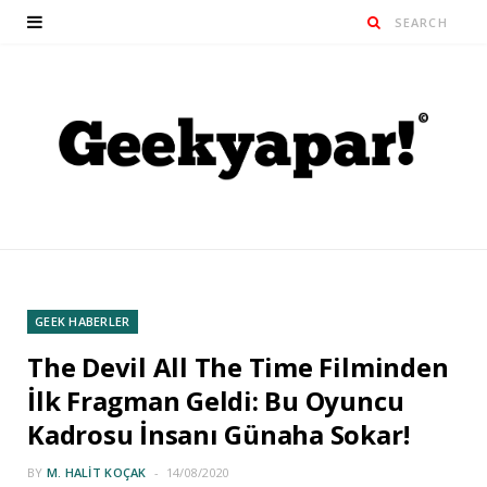
GEEK HABERLER
The Devil All The Time Filminden
İlk Fragman Geldi: Bu Oyuncu
Kadrosu İnsanı Günaha Sokar!
BY
M. HALIT KOÇAK
14/08/2020