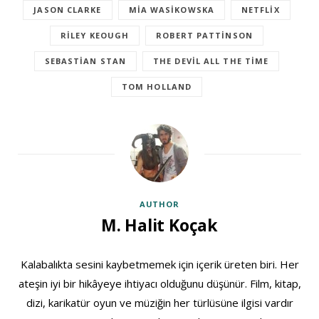
JASON CLARKE
MIA WASIKOWSKA
NETFLIX
RILEY KEOUGH
ROBERT PATTINSON
SEBASTIAN STAN
THE DEVIL ALL THE TIME
TOM HOLLAND
AUTHOR
M. Halit Koçak
Kalabalıkta sesini kaybetmemek için içerik üreten biri. Her
ateşin iyi bir hikâyeye ihtiyacı olduğunu düşünür. Film, kitap,
dizi, karikatür oyun ve müziğin her türlüsüne ilgisi vardır