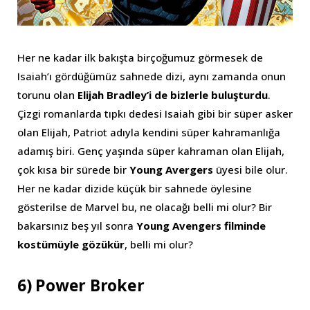
Her ne kadar ilk bakışta birçoğumuz görmesek de
Isaiah’ı gördüğümüz sahnede dizi, aynı zamanda onun
torunu olan
Elijah Bradley’i de bizlerle buluşturdu
.
Çizgi romanlarda tıpkı dedesi Isaiah gibi bir süper asker
olan Elijah, Patriot adıyla kendini süper kahramanlığa
adamış biri. Genç yaşında süper kahraman olan Elijah,
çok kısa bir sürede bir
Young Avergers
üyesi bile olur.
Her ne kadar dizide küçük bir sahnede öylesine
gösterilse de Marvel bu, ne olacağı belli mi olur? Bir
bakarsınız beş yıl sonra
Young Avengers filminde
kostümüyle gözükür
, belli mi olur?
6) Power Broker