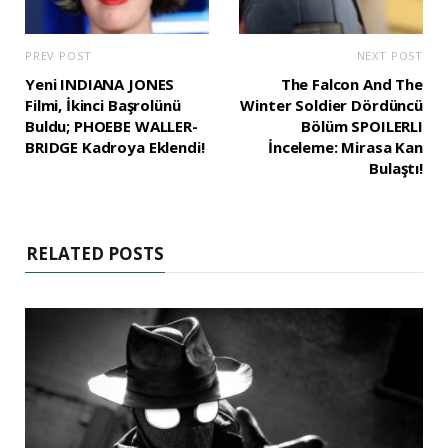
PREV POST
NEXT POST
Yeni INDIANA JONES
The Falcon And The
Filmi, İkinci Başrolünü
Winter Soldier Dördüncü
Buldu; PHOEBE WALLER-
Bölüm SPOILERLI
BRIDGE Kadroya Eklendi!
İnceleme: Mirasa Kan
Bulaştı!
RELATED POSTS