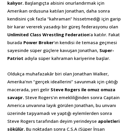
kalıyor.
Başlangıçta abisini onurlandırmak için
Amerikan ordusuna katılan Jonathan, daha sonra
kendisini çok fazla “kahraman” hissetmediği için garip
bir karar vererek yasadışı bir güreş federasyonu olan
Unlimited Class Wrestling Federation
‘a katılır. Fakat
burada
Power Broker
‘ın kendisi ile temasa geçmesi
sayesinde süper güçlere kavuşan Jonathan,
Super-
Patriot
adıyla süper kahraman kariyerine başlar.
Oldukça muhafazakâr biri olan Jonathan Walker,
Amerika’nın “gerçek ideallerini” savunmak için çıktığı
macerada, yeri gelir
Steve Rogers ile omuz omuza
savaşır.
Steve Rogers’ın emekliliğinden sonra Captain
America unvanına layık görülen Jonathan, bu unvanı
üzerinde taşıyamadı ve yaptığı eylemlerden sonra
Steve Rogers tarafından deyim yerindeyse
apoletleri
sökülür.
Bu noktadan sonra C.S.A (Süper İnsan