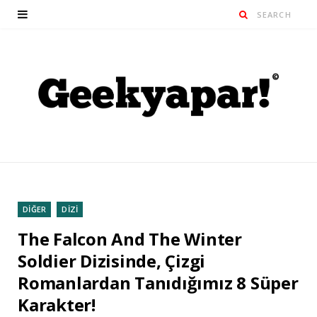
DİĞER
DİZİ
The Falcon And The Winter
Soldier Dizisinde, Çizgi
Romanlardan Tanıdığımız 8 Süper
Karakter!