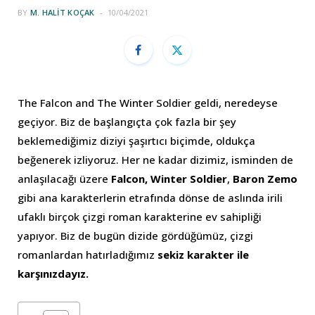
BY
M. HALIT KOÇAK
10/04/2021
The Falcon and The Winter Soldier geldi, neredeyse
geçiyor. Biz de başlangıçta çok fazla bir şey
beklemediğimiz diziyi şaşırtıcı biçimde, oldukça
beğenerek izliyoruz. Her ne kadar dizimiz, isminden de
anlaşılacağı üzere
Falcon, Winter Soldier
,
Baron Zemo
gibi ana karakterlerin etrafında dönse de aslında irili
ufaklı birçok çizgi roman karakterine ev sahipliği
yapıyor. Biz de bugün dizide gördüğümüz, çizgi
romanlardan hatırladığımız
sekiz karakter ile
karşınızdayız.