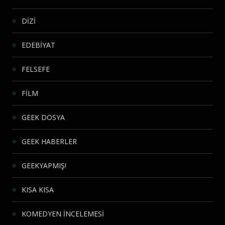
DİZİ
EDEBİYAT
FELSEFE
FİLM
GEEK DOSYA
GEEK HABERLER
GEEKYAPMIŞ!
KISA KISA
KOMEDYEN İNCELEMESİ