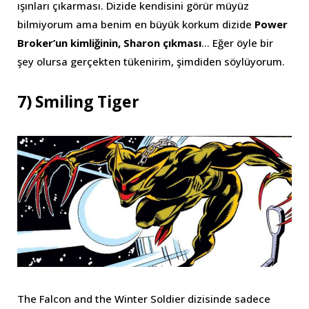
ışınları çıkarması. Dizide kendisini görür müyüz
bilmiyorum ama benim en büyük korkum dizide
Power
Broker’un kimliğinin, Sharon çıkması
… Eğer öyle bir
şey olursa gerçekten tükenirim, şimdiden söylüyorum.
7) Smiling Tiger
The Falcon and the Winter Soldier dizisinde sadece