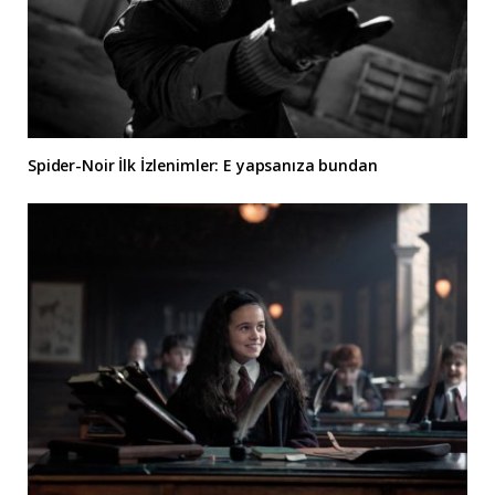
Spider-Noir İlk İzlenimler: E yapsanıza bundan