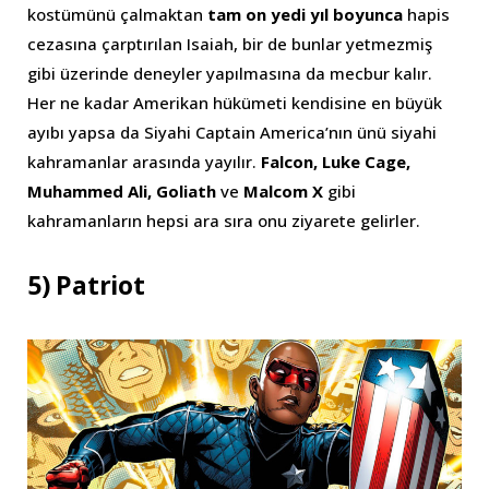
kostümünü çalmaktan
tam on yedi yıl boyunca
hapis
cezasına çarptırılan Isaiah, bir de bunlar yetmezmiş
gibi üzerinde deneyler yapılmasına da mecbur kalır.
Her ne kadar Amerikan hükümeti kendisine en büyük
ayıbı yapsa da Siyahi Captain America’nın ünü siyahi
kahramanlar arasında yayılır.
Falcon, Luke Cage,
Muhammed Ali, Goliath
ve
Malcom X
gibi
kahramanların hepsi ara sıra onu ziyarete gelirler.
5) Patriot