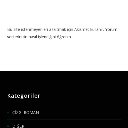
Bu site istenmeyenleri azaltmak için Akismet kullanır.
Yorum
verilerinizin nasıl işlendiğini öğrenin.
Kategoriler
ÇİZGİ ROMAN
DİĞER