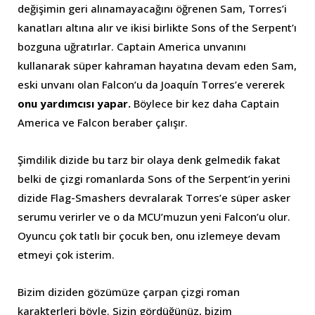
değişimin geri alınamayacağını öğrenen Sam, Torres’i
kanatları altına alır ve ikisi birlikte Sons of the Serpent’ı
bozguna uğratırlar. Captain America unvanını
kullanarak süper kahraman hayatına devam eden Sam,
eski unvanı olan Falcon’u da Joaquín Torres’e vererek
onu yardımcısı yapar.
Böylece bir kez daha Captain
America ve Falcon beraber çalışır.
Şimdilik dizide bu tarz bir olaya denk gelmedik fakat
belki de çizgi romanlarda Sons of the Serpent’in yerini
dizide Flag-Smashers devralarak Torres’e süper asker
serumu verirler ve o da MCU’muzun yeni Falcon’u olur.
Oyuncu çok tatlı bir çocuk ben, onu izlemeye devam
etmeyi çok isterim.
Bizim diziden gözümüze çarpan çizgi roman
karakterleri böyle. Sizin gördüğünüz, bizim