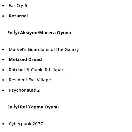
Far Cry 6
Returnal
En İyi Aksiyon/Macera Oyunu
Marvel’s Guardians of the Galaxy
Metroid Dread
Ratchet & Clank: Rift Apart
Resident Evil Village
Psychonauts 2
En İyi Rol Yapma Oyunu
Cyberpunk 2077