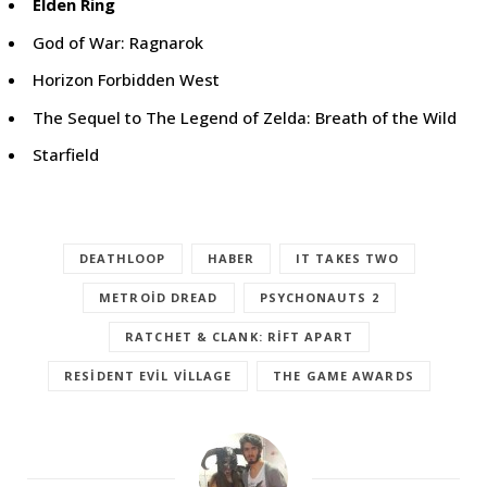
Elden Ring
God of War: Ragnarok
Horizon Forbidden West
The Sequel to The Legend of Zelda: Breath of the Wild
Starfield
DEATHLOOP
HABER
IT TAKES TWO
METROID DREAD
PSYCHONAUTS 2
RATCHET & CLANK: RIFT APART
RESIDENT EVIL VILLAGE
THE GAME AWARDS