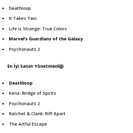
Deathloop
It Takes Two
Life is Strange: True Colors
Marvel’s Guardians of the Galaxy
Psychonauts 2
En İyi Sanat Yönetmenliği
Deathloop
Kena: Bridge of Spirits
Psychonauts 2
Ratchet & Clank: Rift Apart
The Artful Escape