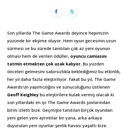
Son yıllarda The Game Awards deyince hepimizin
yüzünde bir ekşime oluyor. Hem oyun gecesinin uzun
sürmesi ve bu sürede tanıtılan çok az yeni oyunun
olması hem de verilen ödüller,
oyuncu camiasını
tatmin etmekten çok uzak kalıyor.
Bu yüzden
önceleri gelmesini sabırsızlıkla beklediğimiz bu etkinlik,
her yıl daha fazla eleştiriliyor. Fakat bu yıl, The Game
Awards’un yapımcılığını ve sunuculuğunu üstlenen
Geoff Keighley
bu eleştirilere kulak vermiş olacak ki
son yıllardaki en iyi The Game Awards şovlarından
birini izletti bize. Geçmişte tanıtılan birçok oyundan
yeni gelen yeni ayrıntılar bir yana, arka arkaya
duyurulan yeni oyunlar şenlik havası yaşattı bize.