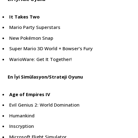
It Takes Two
Mario Party Superstars
New Pokémon Snap
Super Mario 3D World + Bowser’s Fury
WarioWare: Get It Together!
En İyi Simülasyon/Strateji Oyunu
Age of Empires IV
Evil Genius 2: World Domination
Humankind
Inscryption
Microsoft Flight Simulator