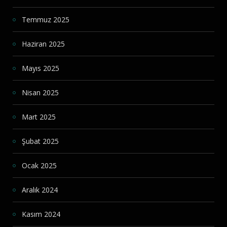
Temmuz 2025
Haziran 2025
Mayıs 2025
Nisan 2025
Mart 2025
Şubat 2025
Ocak 2025
Aralık 2024
Kasım 2024