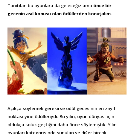
Tanıtılan bu oyunlara da geleceğiz ama
önce bir
gecenin asıl konusu olan ödüllerden konuşalım.
Açıkça söylemek gerekirse ödül gecesinin en zayıf
noktası yine ödülleriydi. Bu yılın, oyun dünyası için
oldukça soluk geçtiğini daha önce söylemiştik. Yılın
oyunları kategorisinde sunulan ve diğer birçok