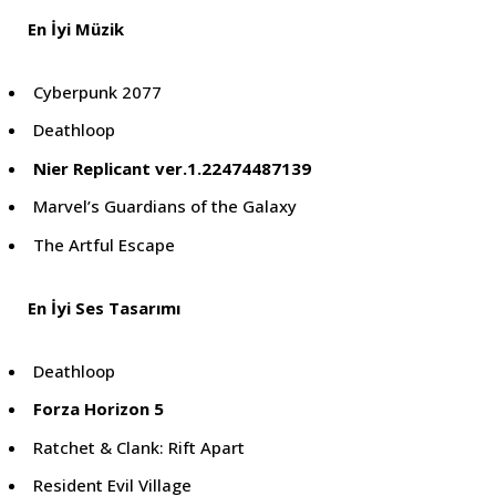
En İyi Müzik
Cyberpunk 2077
Deathloop
Nier Replicant ver.1.22474487139
Marvel’s Guardians of the Galaxy
The Artful Escape
En İyi Ses Tasarımı
Deathloop
Forza Horizon 5
Ratchet & Clank: Rift Apart
Resident Evil Village