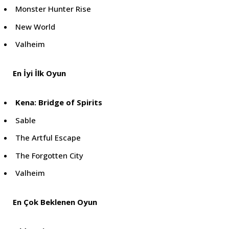
Monster Hunter Rise
New World
Valheim
En İyi İlk Oyun
Kena: Bridge of Spirits
Sable
The Artful Escape
The Forgotten City
Valheim
En Çok Beklenen Oyun