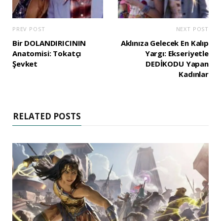
PREV POST
NEXT POST
Bir DOLANDIRICININ
Aklınıza Gelecek En Kalıp
Anatomisi: Tokatçı
Yargı: Ekseriyetle
Şevket
DEDİKODU Yapan
Kadınlar
RELATED POSTS