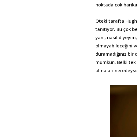
noktada çok harika 
Öteki tarafta Hugh
tanıtıyor. Bu çok b
yani, nasıl diyeyim
olmayabileceğini v
duramadığınız bir 
mümkün. Belki tek e
olmaları neredeyse