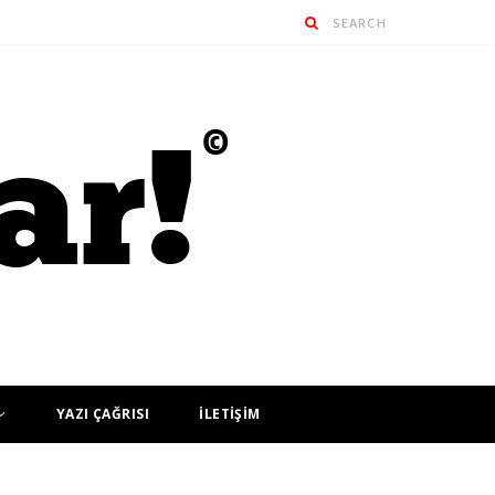
YAZI ÇAĞRISI
İLETİŞİM