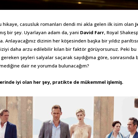
u hikaye, casusluk romanları dendi mi akla gelen ilk isim olan
J
ış bir şey. Uyarlayan adam da, yani
David Farr
, Royal Shakes
 Anlayacağınız dizinin her köşesinden başka bir yıldız parıltısı 
ziyi daha arzu edilebilir kılan bir faktör görüyorsunuz. Peki bu
ı gereken şeyleri salyalar saçarak saydığıma göre, sonrasında 
şlemediğine dair ne yorumda bulunacağım?
erinde iyi olan her şey, pratikte de mükemmel işlemiş.