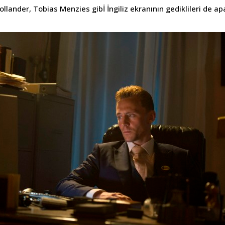
llander, Tobias Menzies gibİ İngiliz ekranının gediklileri de apa