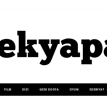
FİLM
DİZİ
GEEK DOSYA
OYUN
EDEBİYAT