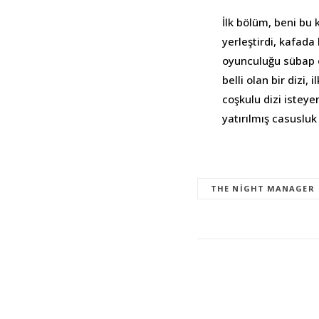
İlk bölüm, beni bu
yerleştirdi, kafada
oyunculuğu sübap ol
belli olan bir dizi,
coşkulu dizi isteye
yatırılmış casusluk
THE NIGHT MANAGER