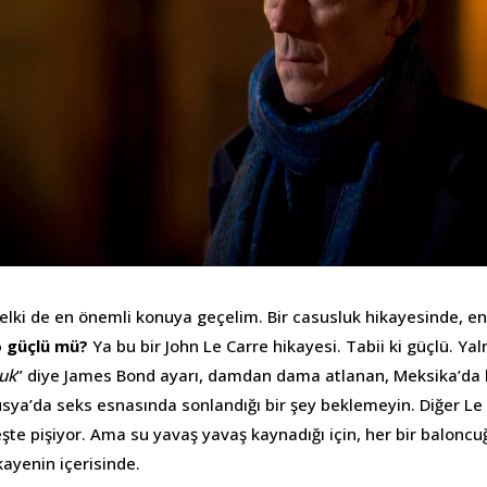
 belki de en önemli konuya geçelim. Bir casusluk hikayesinde, e
 güçlü mü?
Ya bu bir John Le Carre hikayesi. Tabii ki güçlü. Ya
luk
” diye James Bond ayarı, damdan dama atlanan, Meksika’da 
sya’da seks esnasında sonlandığı bir şey beklemeyin. Diğer Le 
teşte pişiyor. Ama su yavaş yavaş kaynadığı için, her bir baloncu
kayenin içerisinde.