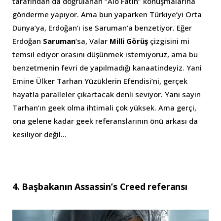
tarafından da doğrulanan “Alo Fatih” konuşmalarına
gönderme yapıyor. Ama bun yaparken Türkiye’yi Orta
Dünya’ya, Erdoğan’ı ise Saruman’a benzetiyor. Eğer
Erdoğan
Saruman
‘sa, Valar
Milli Görüş
çizgisini mi
temsil ediyor orasını düşünmek istemiyoruz, ama bu
benzetmenin fevri de yapılmadığı kanaatindeyiz. Yani
Emine Ülker Tarhan Yüzüklerin Efendisi’ni, gerçek
hayatla paralleler çıkartacak denli seviyor. Yani sayın
Tarhan’ın geek olma ihtimali çok yüksek. Ama gerçi,
ona gelene kadar geek referanslarının önü arkası da
kesiliyor değil…
4. Başbakanın Assassin’s Creed referansı