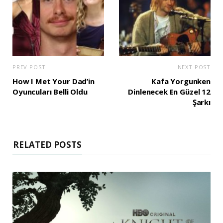
PREV POST
NEXT POST
How I Met Your Dad’in
Kafa Yorgunken
Oyuncuları Belli Oldu
Dinlenecek En Güzel 12
Şarkı
RELATED POSTS