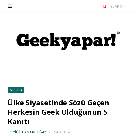
METRO
Ülke Siyasetinde Sözü Geçen
Herkesin Geek Olduğunun 5
Kanıtı
BY
YIĞITCAN ERDOĞAN
19/03/2014