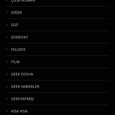
ÇİZGİ ROMAN
DİĞER
DİZİ
EDEBİYAT
FELSEFE
FİLM
GEEK DOSYA
GEEK HABERLER
GEEKYAPMIŞ!
KISA KISA