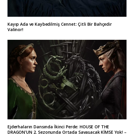
Kayıp Ada ve Kaybedilmiş Cennet: Çitli Bir Bahçedir
Valinor!
Ejderhaların Dansında İkinci Perde: HOUSE OF THE
DRAGON’UN 2. Sezonunda Ortada Savaşacak KİMSE Yok! –