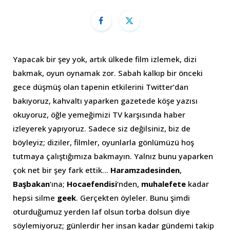
Yapacak bir şey yok, artık ülkede film izlemek, dizi
bakmak, oyun oynamak zor. Sabah kalkıp bir önceki
gece düşmüş olan tapenin etkilerini Twitter’dan
bakıyoruz, kahvaltı yaparken gazetede köşe yazısı
okuyoruz, öğle yemeğimizi TV karşısında haber
izleyerek yapıyoruz. Sadece siz değilsiniz, biz de
böyleyiz; diziler, filmler, oyunlarla gönlümüzü hoş
tutmaya çalıştığımıza bakmayın. Yalnız bunu yaparken
çok net bir şey fark ettik…
Haramzadesinden
,
Başbakan
‘ına;
Hocaefendisi
‘nden,
muhalefete
kadar
hepsi silme
geek
. Gerçekten öyleler. Bunu şimdi
oturduğumuz yerden laf olsun torba dolsun diye
söylemiyoruz; günlerdir her insan kadar gündemi takip