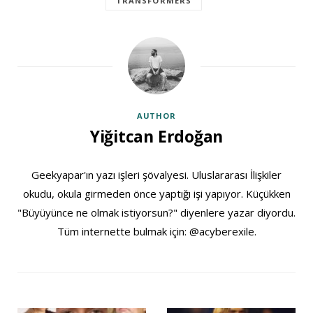
TRANSFORMERS
AUTHOR
Yiğitcan Erdoğan
Geekyapar'ın yazı işleri şövalyesi. Uluslararası İlişkiler
okudu, okula girmeden önce yaptığı işi yapıyor. Küçükken
"Büyüyünce ne olmak istiyorsun?" diyenlere yazar diyordu.
Tüm internette bulmak için: @acyberexile.