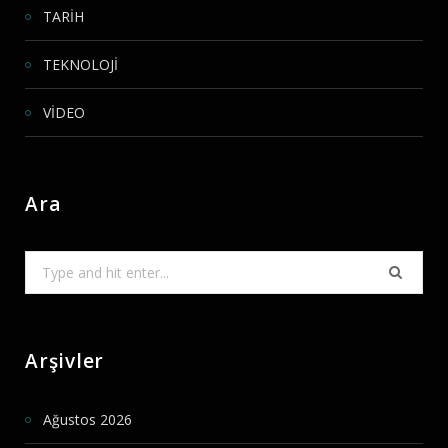
TARİH
TEKNOLOJİ
VİDEO
Ara
Search
for:
Arşivler
Ağustos 2026