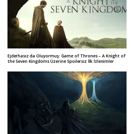
Ejderhasız da Oluyormuş: Game of Thrones – A Knight of
the Seven Kingdoms Üzerine Spoilersız İlk İzlenimler