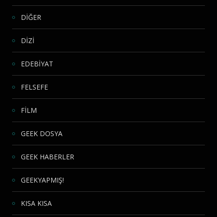
DİĞER
DİZİ
EDEBİYAT
FELSEFE
FİLM
GEEK DOSYA
GEEK HABERLER
GEEKYAPMIŞ!
KISA KISA