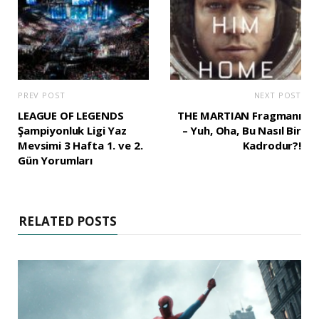
PREV POST
NEXT POST
LEAGUE OF LEGENDS
THE MARTIAN Fragmanı
Şampiyonluk Ligi Yaz
– Yuh, Oha, Bu Nasıl Bir
Mevsimi 3 Hafta 1. ve 2.
Kadrodur?!
Gün Yorumları
RELATED POSTS