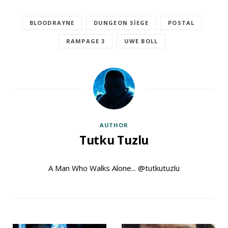
BLOODRAYNE
DUNGEON SIEGE
POSTAL
RAMPAGE 3
UWE BOLL
AUTHOR
Tutku Tuzlu
A Man Who Walks Alone... @tutkutuzlu