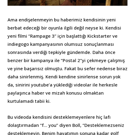
Ama endişelenmeyin bu haberimiz kendisinin yeni
berbat edeceği bir oyunla ilgili değil neyse ki. Kendisi
yeni filmi “Rampage 3” için başlattığı Kickstarter ve
indiegogo kampanyasının olumsuz sonuçlanması
sonrasında verdiği tepkiyle gündemde. Daha önce
benzer bir kampanya ile “Postal 2”yi çekmeye çalışmış
ve yine başarısız olmuştu. Fakat bu sefer nedense biraz
daha sinirlenmiş. Kendi kendine sinirlense sorun yok
da, sinirini youtube’a yüklediği videolar ile herkesle
paylaşınca haber ve mizah konusu olmaktan
kurtulamadı tabii ki.
Bu videoda kendisini desteklemeyenlere hiç lafı
dolaştırmadan “f… you” diyen Boll, “Desteklemezseniz
desteklemeyin. Benim hayatımın sonuna kadar golf