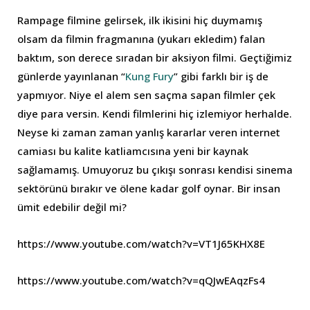
Rampage filmine gelirsek, ilk ikisini hiç duymamış
olsam da filmin fragmanına (yukarı ekledim) falan
baktım, son derece sıradan bir aksiyon filmi. Geçtiğimiz
günlerde yayınlanan “
Kung Fury
” gibi farklı bir iş de
yapmıyor. Niye el alem sen saçma sapan filmler çek
diye para versin. Kendi filmlerini hiç izlemiyor herhalde.
Neyse ki zaman zaman yanlış kararlar veren internet
camiası bu kalite katliamcısına yeni bir kaynak
sağlamamış. Umuyoruz bu çıkışı sonrası kendisi sinema
sektörünü bırakır ve ölene kadar golf oynar. Bir insan
ümit edebilir değil mi?
https://www.youtube.com/watch?v=VT1J65KHX8E
https://www.youtube.com/watch?v=qQJwEAqzFs4