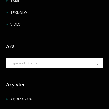
TARİH
TEKNOLOJİ
VİDEO
Ara
Search
for:
Arşivler
Ağustos 2026