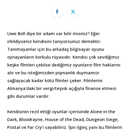
Uwe Boll diye bir adam var bilir misiniz? Eğer
irkildiyseniz kendisini tanıyorsunuz demektir.
Tanımayanlar için bu arkadaş bilgisayar oyunu
oynayanların korkulu rüyasıdır. Kendisi çok sevdiğimiz
keşke filmleri çekilse dediğimiz oyunların film haklarını
alır ve bu isteğimizden pişmanlık duymamızı
sağlayacak kadar kötü filmler çeker. Filmlerini
Almanya’daki bir vergi/teşvik açığıyla finanse etmesi
gibi durumlar vardır.
Kendisinin rezil ettiği oyunlar içerisinde Alone in the
Dark, Bloodrayne, House of the Dead, Dungeon Siege,
Postal ve Far Cry’ı sayabiliriz. İşin ilginç yanı bu filmlerin