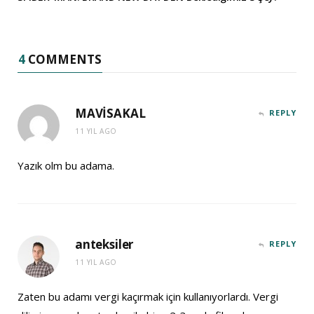
4
COMMENTS
MAVİSAKAL
REPLY
11 YIL AGO
Yazık olm bu adama.
anteksiler
REPLY
11 YIL AGO
Zaten bu adamı vergi kaçırmak için kullanıyorlardı. Vergi