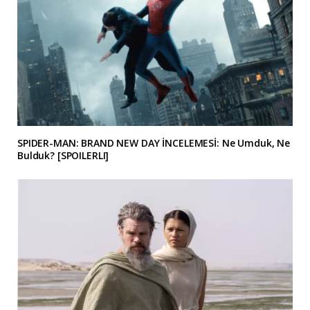
SPIDER-MAN: BRAND NEW DAY İNCELEMESİ: Ne Umduk, Ne
Bulduk? [SPOILERLI]