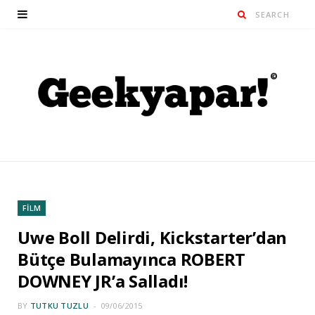
FİLM
Uwe Boll Delirdi, Kickstarter’dan
Bütçe Bulamayınca ROBERT
DOWNEY JR’a Salladı!
BY
TUTKU TUZLU
09/06/2015