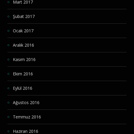
Mart 2017
Şubat 2017
Ocak 2017
Aralık 2016
Kasım 2016
Ekim 2016
Eylül 2016
Ağustos 2016
Temmuz 2016
Haziran 2016