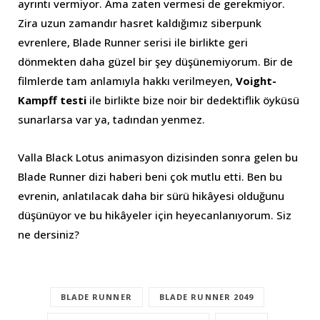
ayrıntı vermiyor. Ama zaten vermesi de gerekmiyor.
Zira uzun zamandır hasret kaldığımız siberpunk
evrenlere, Blade Runner serisi ile birlikte geri
dönmekten daha güzel bir şey düşünemiyorum. Bir de
filmlerde tam anlamıyla hakkı verilmeyen,
Voight-
Kampff testi
ile birlikte bize noir bir dedektiflik öyküsü
sunarlarsa var ya, tadından yenmez.
Valla Black Lotus animasyon dizisinden sonra gelen bu
Blade Runner dizi haberi beni çok mutlu etti. Ben bu
evrenin, anlatılacak daha bir sürü hikâyesi olduğunu
düşünüyor ve bu hikâyeler için heyecanlanıyorum. Siz
ne dersiniz?
BLADE RUNNER
BLADE RUNNER 2049