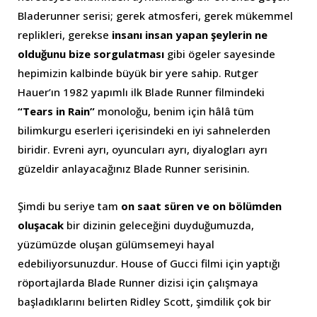
Bladerunner serisi; gerek atmosferi, gerek mükemmel
replikleri, gerekse
insanı insan yapan şeylerin ne
olduğunu bize sorgulatması
gibi ögeler sayesinde
hepimizin kalbinde büyük bir yere sahip. Rutger
Hauer’ın 1982 yapımlı ilk Blade Runner filmindeki
“Tears in Rain”
monoloğu, benim için hâlâ tüm
bilimkurgu eserleri içerisindeki en iyi sahnelerden
biridir. Evreni ayrı, oyuncuları ayrı, diyalogları ayrı
güzeldir anlayacağınız Blade Runner serisinin.
Şimdi bu seriye tam
on saat süren ve on bölümden
oluşacak
bir dizinin geleceğini duyduğumuzda,
yüzümüzde oluşan gülümsemeyi hayal
edebiliyorsunuzdur. House of Gucci filmi için yaptığı
röportajlarda Blade Runner dizisi için çalışmaya
başladıklarını belirten Ridley Scott, şimdilik çok bir