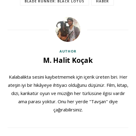
BLADE RUNNER: BLACK LOTUS
HABER
AUTHOR
M. Halit Koçak
Kalabalıkta sesini kaybetmemek için içerik üreten biri. Her
ateşin iyi bir hikâyeye ihtiyacı olduğunu düşünür. Film, kitap,
dizi, karikatür oyun ve müziğin her türlüsüne ilgisi vardır
ama parası yoktur. Onu her yerde "Tavşan" diye
çağırabilirsiniz.