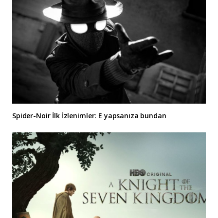
Spider-Noir İlk İzlenimler: E yapsanıza bundan