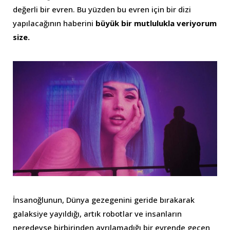
değerli bir evren. Bu yüzden bu evren için bir dizi
yapılacağının haberini
büyük bir mutlulukla veriyorum
size.
İnsanoğlunun, Dünya gezegenini geride bırakarak
galaksiye yayıldığı, artık robotlar ve insanların
neredeyse birbirinden ayrılamadığı bir evrende geçen