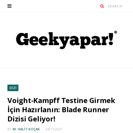
DİZİ
Voight-Kampff Testine Girmek
İçin Hazırlanın: Blade Runner
Dizisi Geliyor!
BY
M. HALIT KOÇAK
24/11/2021