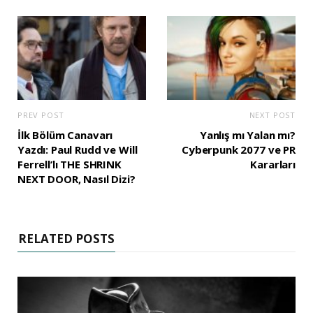
PREV POST
NEXT POST
İlk Bölüm Canavarı
Yanlış mı Yalan mı?
Yazdı: Paul Rudd ve Will
Cyberpunk 2077 ve PR
Ferrell’lı THE SHRINK
Kararları
NEXT DOOR, Nasıl Dizi?
RELATED POSTS