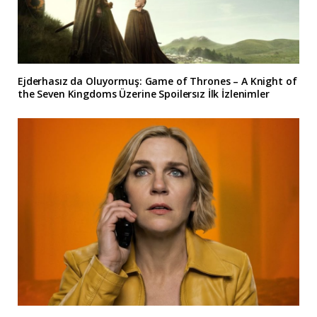
Ejderhasız da Oluyormuş: Game of Thrones – A Knight of
the Seven Kingdoms Üzerine Spoilersız İlk İzlenimler