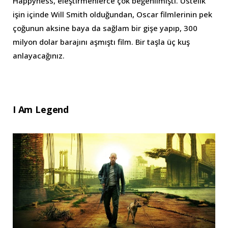
Happyness, eleştirmenlerce çok beğenilmişti. Üstelik
işin içinde Will Smith olduğundan, Oscar filmlerinin pek
çoğunun aksine baya da sağlam bir gişe yapıp, 300
milyon dolar barajını aşmıştı film. Bir taşla üç kuş
anlayacağınız.
I Am Legend