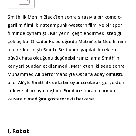
Smith ilk Men in Black’ten sonra sırasıyla bir komplo-
gerilim filmi, bir steampunk-western filmi ve bir spor
filminde oynamıştı. Kariyerini çeşitlendirmek istediği
çok açıktı. O kadar ki, bu uğurda Matrix’teki Neo filmini
bile reddetmişti Smith. Siz bunun yapılabilecek en
büyük hata olduğunu düşünebilirsiniz; ama Smith’in
kariyeri bundan etkilenmedi. Matrix’ten iki sene sonra
Muhammed Ali performansıyla Oscar’a aday olmuştu
bile. Ali’yle Smith ilk defa bir oyuncu olarak gerçekten
ciddiye alınmaya başladı. Bundan sonra da bunun
kazara olmadığını gösterecekti herkese.
I, Robot