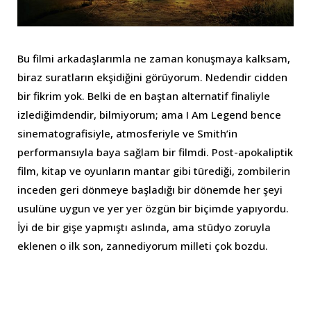
Bu filmi arkadaşlarımla ne zaman konuşmaya kalksam,
biraz suratların ekşidiğini görüyorum. Nedendir cidden
bir fikrim yok. Belki de en baştan alternatif finaliyle
izlediğimdendir, bilmiyorum; ama I Am Legend bence
sinematografisiyle, atmosferiyle ve Smith’in
performansıyla baya sağlam bir filmdi. Post-apokaliptik
film, kitap ve oyunların mantar gibi türediği, zombilerin
inceden geri dönmeye başladığı bir dönemde her şeyi
usulüne uygun ve yer yer özgün bir biçimde yapıyordu.
İyi de bir gişe yapmıştı aslında, ama stüdyo zoruyla
eklenen o ilk son, zannediyorum milleti çok bozdu.