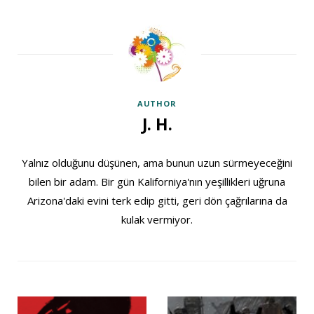
AUTHOR
J. H.
Yalnız olduğunu düşünen, ama bunun uzun sürmeyeceğini
bilen bir adam. Bir gün Kaliforniya'nın yeşillikleri uğruna
Arizona'daki evini terk edip gitti, geri dön çağrılarına da
kulak vermiyor.