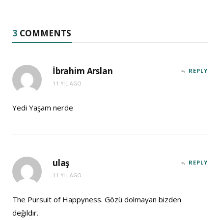
3
COMMENTS
İbrahim Arslan
REPLY
11 YIL AGO
Yedi Yaşam nerde
ulaş
REPLY
11 YIL AGO
The Pursuit of Happyness. Gözü dolmayan bizden
değildir.