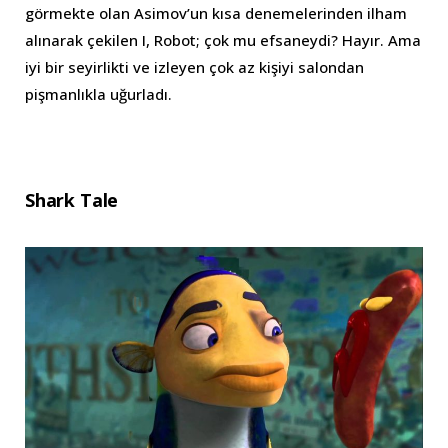
görmekte olan Asimov’un kısa denemelerinden ilham
alınarak çekilen I, Robot; çok mu efsaneydi? Hayır. Ama
iyi bir seyirlikti ve izleyen çok az kişiyi salondan
pişmanlıkla uğurladı.
Shark Tale