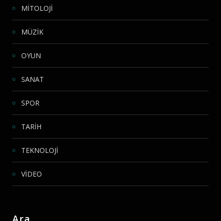
MİTOLOJİ
MÜZİK
OYUN
SANAT
SPOR
TARİH
TEKNOLOJİ
VİDEO
Ara