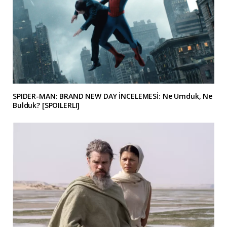
SPIDER-MAN: BRAND NEW DAY İNCELEMESİ: Ne Umduk, Ne
Bulduk? [SPOILERLI]