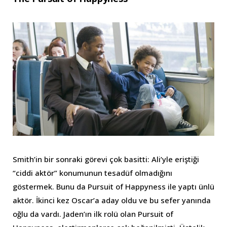
Smith’in bir sonraki görevi çok basitti: Ali’yle eriştiği
“ciddi aktör” konumunun tesadüf olmadığını
göstermek. Bunu da Pursuit of Happyness ile yaptı ünlü
aktör. İkinci kez Oscar’a aday oldu ve bu sefer yanında
oğlu da vardı. Jaden’ın ilk rolü olan Pursuit of