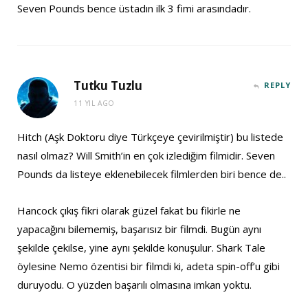
Seven Pounds bence üstadın ilk 3 fimi arasındadır.
Tutku Tuzlu
REPLY
11 YIL AGO
Hitch (Aşk Doktoru diye Türkçeye çevirilmiştir) bu listede
nasıl olmaz? Will Smith’in en çok izlediğim filmidir. Seven
Pounds da listeye eklenebilecek filmlerden biri bence de..
Hancock çıkış fikri olarak güzel fakat bu fikirle ne
yapacağını bilememiş, başarısız bir filmdi. Bugün aynı
şekilde çekilse, yine aynı şekilde konuşulur. Shark Tale
öylesine Nemo özentisi bir filmdi ki, adeta spin-off’u gibi
duruyodu. O yüzden başarılı olmasına imkan yoktu.