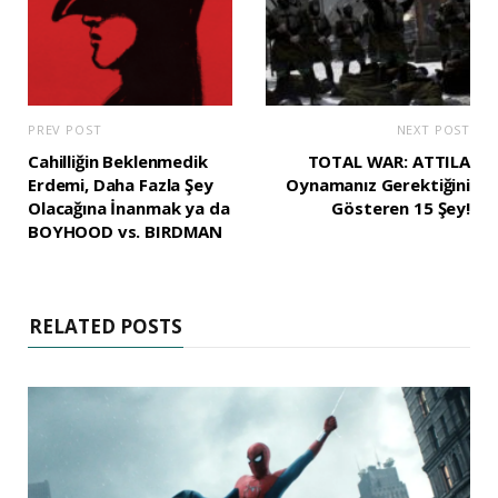
PREV POST
NEXT POST
Cahilliğin Beklenmedik
TOTAL WAR: ATTILA
Erdemi, Daha Fazla Şey
Oynamanız Gerektiğini
Olacağına İnanmak ya da
Gösteren 15 Şey!
BOYHOOD vs. BIRDMAN
RELATED POSTS