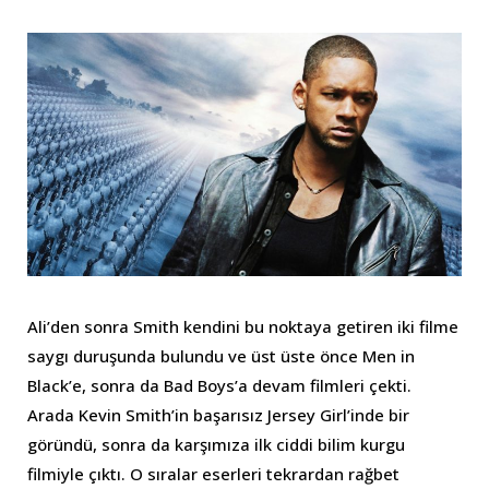
Ali’den sonra Smith kendini bu noktaya getiren iki filme
saygı duruşunda bulundu ve üst üste önce Men in
Black’e, sonra da Bad Boys’a devam filmleri çekti.
Arada Kevin Smith’in başarısız Jersey Girl’inde bir
göründü, sonra da karşımıza ilk ciddi bilim kurgu
filmiyle çıktı. O sıralar eserleri tekrardan rağbet