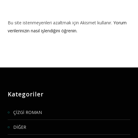
Bu site istenmeyenleri azaltmak için Akismet kullanır.
Yorum
verilerinizin nasıl işlendiğini öğrenin.
Kategoriler
ÇİZGİ ROMAN
DİĞER