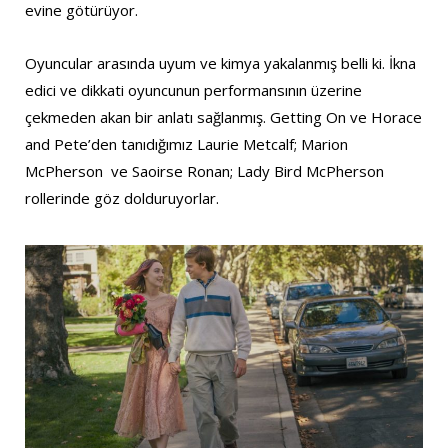
evine götürüyor.
Oyuncular arasında uyum ve kimya yakalanmış belli ki. İkna
edici ve dikkati oyuncunun performansının üzerine
çekmeden akan bir anlatı sağlanmış. Getting On ve Horace
and Pete’den tanıdığımız Laurie Metcalf; Marion
McPherson ve Saoirse Ronan; Lady Bird McPherson
rollerinde göz dolduruyorlar.