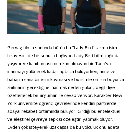
Gerwig filmin sonunda bütün bu “Lady Bird” takma isim
hikayesini de bir sonuca bağlıyor. Lady Bird bilim çağında
yaşıyor ve kanıtlaması mümkün olmayan bir Tanrı’ya
inanmayı gülünecek kadar aptalca buluyorken, anne ve
babanın sana bir isim koyması ve bu isimle ömrün boyunca
anılmanın gerektiğine inanmak neden gülünç değil diye
özetlenecek bir argüman ile cevap veriyor. Karakter New
York üniversite öğrenci çevrelerinde kendini partilerde
sosyal rekabet ortamında buluyor. Girdiği bu entelektüel
ve eleştirel çevreye tepkisi özeleştiri yapmak oluyor.
Evden çok isteyerek uzaklaşsa da bu yolculuk onu adeta