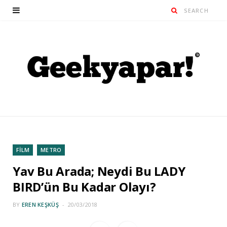
FİLM
METRO
Yav Bu Arada; Neydi Bu LADY
BIRD’ün Bu Kadar Olayı?
BY
EREN KEŞKÜŞ
20/03/2018