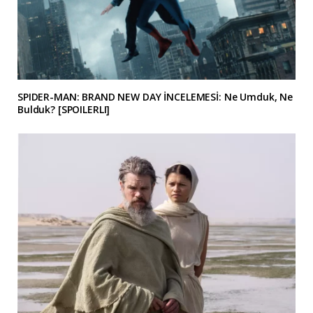
SPIDER-MAN: BRAND NEW DAY İNCELEMESİ: Ne Umduk, Ne
Bulduk? [SPOILERLI]