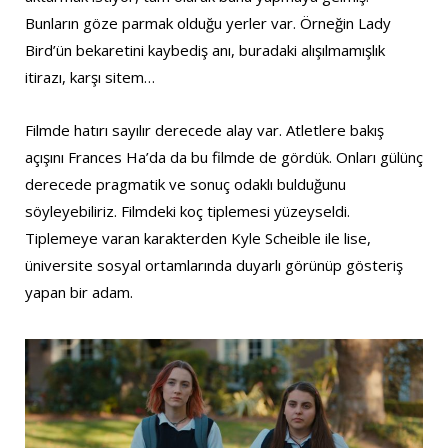
Bunların göze parmak olduğu yerler var. Örneğin Lady
Bird’ün bekaretini kaybediş anı, buradaki alışılmamışlık
itirazı, karşı sitem…
Filmde hatırı sayılır derecede alay var. Atletlere bakış
açışını Frances Ha’da da bu filmde de gördük. Onları gülünç
derecede pragmatik ve sonuç odaklı bulduğunu
söyleyebiliriz. Filmdeki koç tiplemesi yüzeyseldi.
Tiplemeye varan karakterden Kyle Scheible ile lise,
üniversite sosyal ortamlarında duyarlı görünüp gösteriş
yapan bir adam.