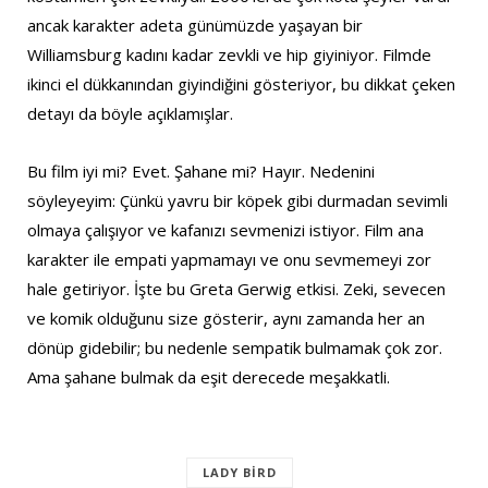
ancak karakter adeta günümüzde yaşayan bir
Williamsburg kadını kadar zevkli ve hip giyiniyor. Filmde
ikinci el dükkanından giyindiğini gösteriyor, bu dikkat çeken
detayı da böyle açıklamışlar.
Bu film iyi mi? Evet. Şahane mi? Hayır. Nedenini
söyleyeyim: Çünkü yavru bir köpek gibi durmadan sevimli
olmaya çalışıyor ve kafanızı sevmenizi istiyor. Film ana
karakter ile empati yapmamayı ve onu sevmemeyi zor
hale getiriyor. İşte bu Greta Gerwig etkisi. Zeki, sevecen
ve komik olduğunu size gösterir, aynı zamanda her an
dönüp gidebilir; bu nedenle sempatik bulmamak çok zor.
Ama şahane bulmak da eşit derecede meşakkatli.
LADY BIRD