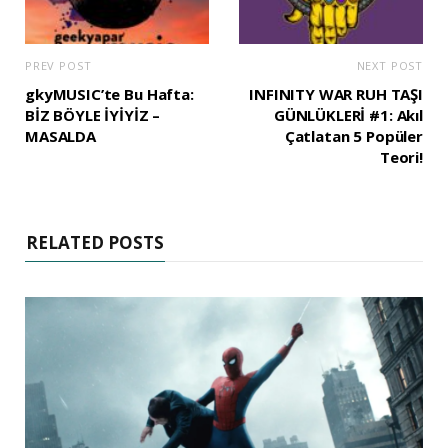
PREV POST
NEXT POST
gkyMUSIC’te Bu Hafta:
INFINITY WAR RUH TAŞI
BİZ BÖYLE İYİYİZ –
GÜNLÜKLERİ #1: Akıl
MASALDA
Çatlatan 5 Popüler
Teori!
RELATED POSTS