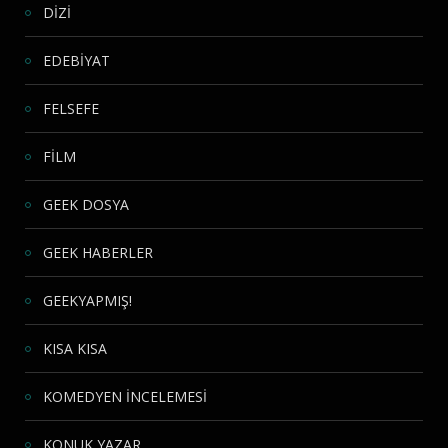
DİZİ
EDEBİYAT
FELSEFE
FİLM
GEEK DOSYA
GEEK HABERLER
GEEKYAPMIŞ!
KISA KISA
KOMEDYEN İNCELEMESİ
KONUK YAZAR