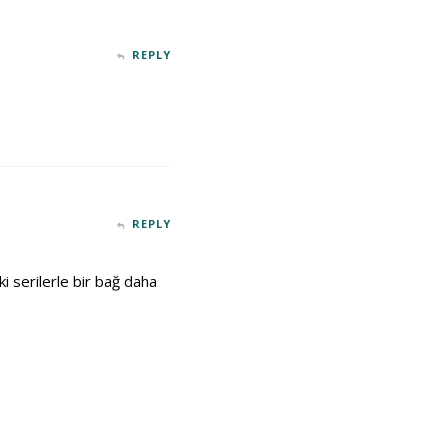
REPLY
REPLY
i serilerle bir bağ daha