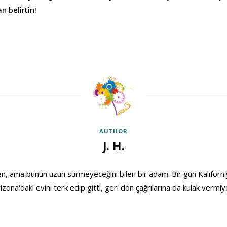
n belirtin!
AUTHOR
J. H.
, ama bunun uzun sürmeyeceğini bilen bir adam. Bir gün Kaliforniya
izona'daki evini terk edip gitti, geri dön çağrılarına da kulak vermiy