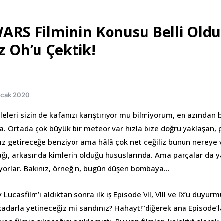
ARS Filminin Konusu Belli Oldu
z Oh’u Çektik!
Ocak 2020
leri sizin de kafanızı karıştırıyor mu bilmiyorum, en azından 
a. Ortada çok büyük bir meteor var hızla bize doğru yaklaşan, 
dız getireceğe benziyor ama hâlâ çok net değiliz bunun nereye 
cağı, arkasında kimlerin olduğu hususlarında. Ama parçalar da 
diyorlar. Bakınız, örneğin, bugün düşen bombaya…
ucasfilm’i aldıktan sonra ilk iş Episode VII, VIII ve IX’u duyurmu
kadarla yetineceğiz mi sandınız? Hahayt!”diğerek ana Episode’l