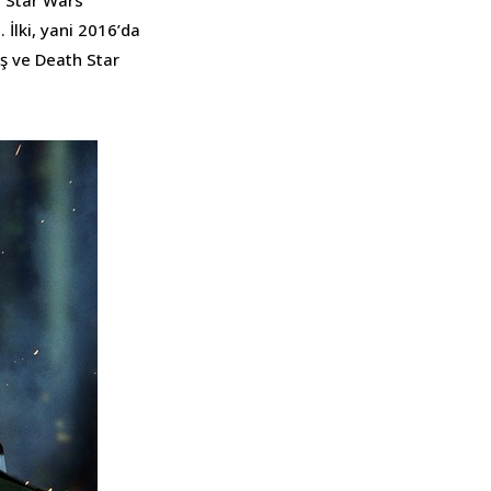
k “Star Wars
İlki, yani 2016’da
ş ve Death Star