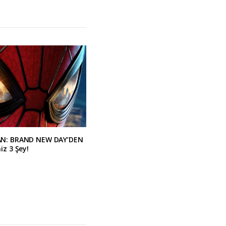
AN: BRAND NEW DAY’DEN
iz 3 Şey!