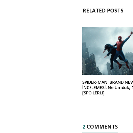
RELATED POSTS
SPIDER-MAN: BRAND NE
İNCELEMESİ: Ne Umduk, 
[SPOILERLI]
2
COMMENTS