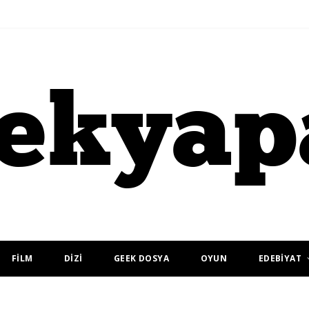
FİLM
DİZİ
GEEK DOSYA
OYUN
EDEBİYAT