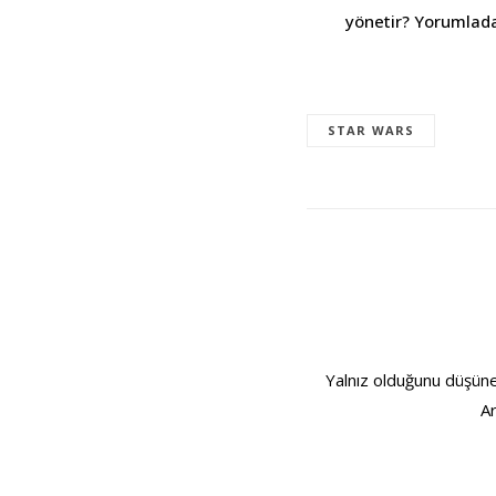
yönetir? Yorumlada
STAR WARS
Yalnız olduğunu düşünen
Ar