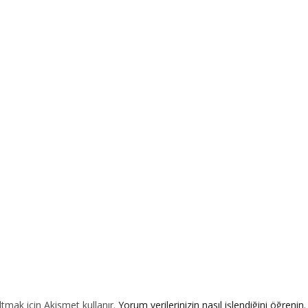
ltmak için Akismet kullanır.
Yorum verilerinizin nasıl işlendiğini öğrenin.