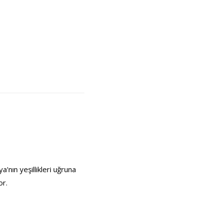
'nın yeşillikleri uğruna
or.