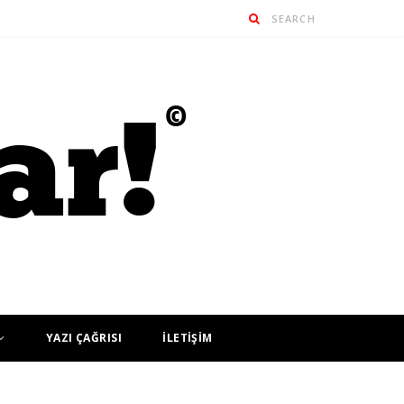
YAZI ÇAĞRISI
İLETİŞİM