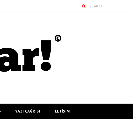
YAZI ÇAĞRISI
İLETİŞİM