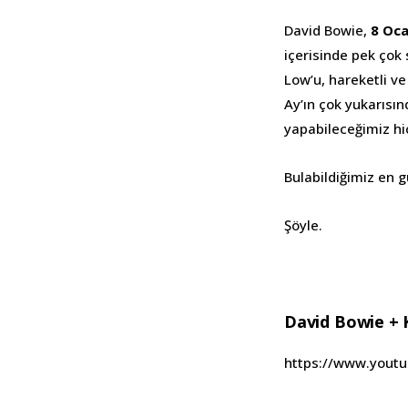
David Bowie,
8 Oc
içerisinde pek çok 
Low’u, hareketli ve
Ay’ın çok yukarısı
yapabileceğimiz hiç
Bulabildiğimiz en g
Şöyle.
David Bowie + 
https://www.yout