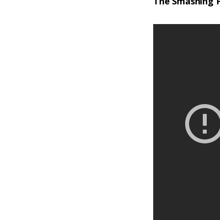
The Smashing 