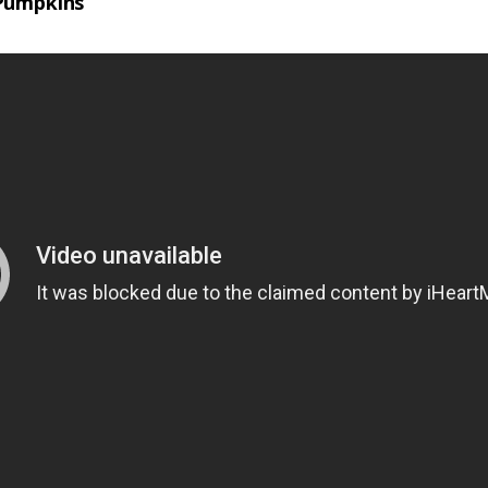
Pumpkins