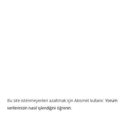
n
a
t
i
v
e
:
Bu site istenmeyenleri azaltmak için Akismet kullanır.
Yorum
verilerinizin nasıl işlendiğini öğrenin.