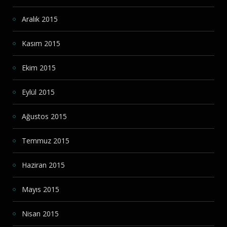
Aralık 2015
Kasım 2015
Ekim 2015
Eylül 2015
Ağustos 2015
Temmuz 2015
Haziran 2015
Mayıs 2015
Nisan 2015