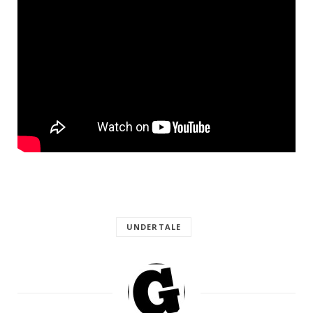
UNDERTALE