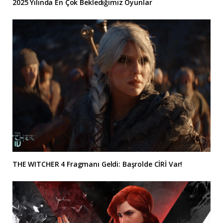
2025 Yılında En Çok Beklediğimiz Oyunlar
THE WITCHER 4 Fragmanı Geldi: Başrolde CİRİ Var!