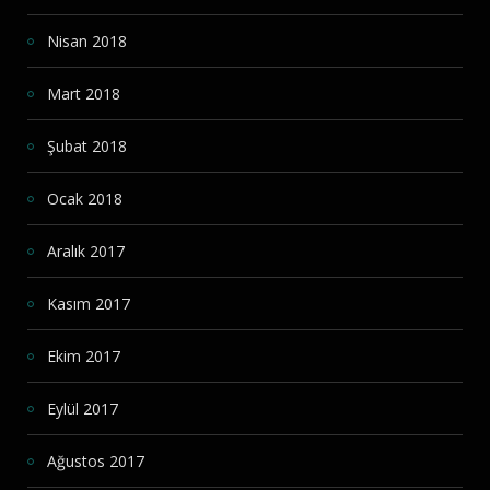
Nisan 2018
Mart 2018
Şubat 2018
Ocak 2018
Aralık 2017
Kasım 2017
Ekim 2017
Eylül 2017
Ağustos 2017