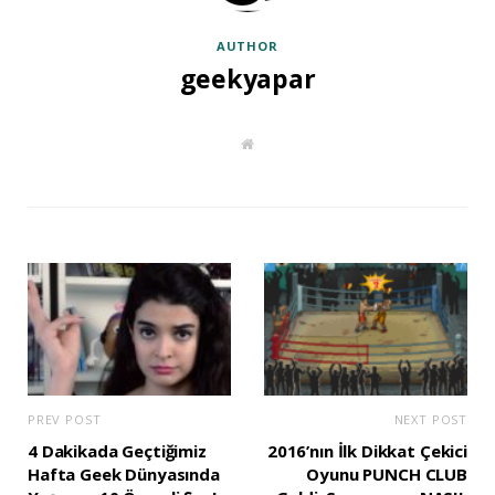
AUTHOR
geekyapar
W
e
b
s
i
t
e
PREV POST
NEXT POST
4 Dakikada Geçtiğimiz
2016’nın İlk Dikkat Çekici
Hafta Geek Dünyasında
Oyunu PUNCH CLUB