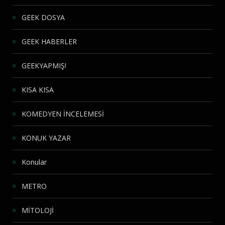
GEEK DOSYA
GEEK HABERLER
GEEKYAPMIŞ!
KISA KISA
KOMEDYEN İNCELEMESİ
KONUK YAZAR
Konular
METRO
MİTOLOJİ