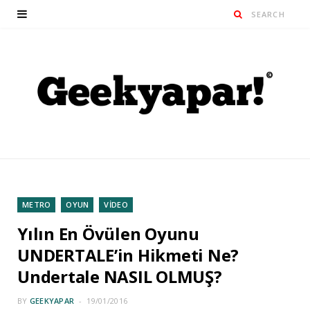
METRO
OYUN
VİDEO
Yılın En Övülen Oyunu
UNDERTALE’in Hikmeti Ne?
Undertale NASIL OLMUŞ?
BY
GEEKYAPAR
19/01/2016