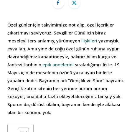
Özel günler için takvimimize not alıp, özel içerikler
çıkartmayı seviyoruz. Sevgililer Günü için biraz
meseleyi ters anlamış, yürümeyen
ilişkileri
yazmıştık,
eyvallah. Ama yine de çoğu özel günün ruhuna uygun
davrandığımız kanaatindeyiz, bakınız bilim kurgu ve
fantezi tarihinin
epik annelerini
sıraladığımız liste. 19
Mayıs için de meselenin özünü yakalayan bir liste
yapalım dedik. Bayramın adı “Gençlik ve Spor” bayramı.
Gençlik zaten sitenin her yerinde buram buram
kokuyor, ona daha fazla ekleyebileceğimiz bir şey yok.
Sporun da, dürüst olalım, bayramın kendisiyle alakası
olan bir konumu yok.