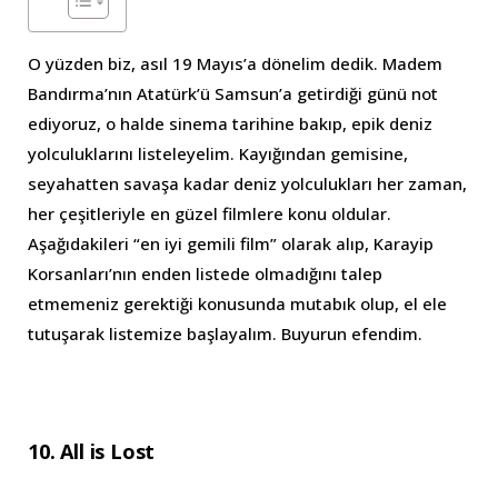
O yüzden biz, asıl 19 Mayıs’a dönelim dedik. Madem
Bandırma’nın Atatürk’ü Samsun’a getirdiği günü not
ediyoruz, o halde sinema tarihine bakıp, epik deniz
yolculuklarını listeleyelim. Kayığından gemisine,
seyahatten savaşa kadar deniz yolculukları her zaman,
her çeşitleriyle en güzel filmlere konu oldular.
Aşağıdakileri “en iyi gemili film” olarak alıp, Karayip
Korsanları’nın enden listede olmadığını talep
etmemeniz gerektiği konusunda mutabık olup, el ele
tutuşarak listemize başlayalım. Buyurun efendim.
10. All is Lost