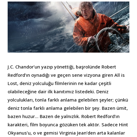
J.C. Chandor’un yazıp yönettiği, başrolünde Robert
Redford’ın oynadığı ve geçen sene vizyona giren All is
Lost, deniz yolculuğu filmlerinin ne kadar çeşitli
olabileceğine dair ilk kanıtımız listedeki. Deniz
yolculukları, tonla farklı anlama gelebilen şeyler; çünkü
deniz tonla farklı anlama gelebilen bir şey. Bazen ümit,
bazen huzur… Bazen de yalnızlık. Robert Redford’ın
karakteri, film boyunca gözüken tek aktör. Sadece Hint
Okyanus’u, o ve gemisi Virginia Jean’den arta kalanlar