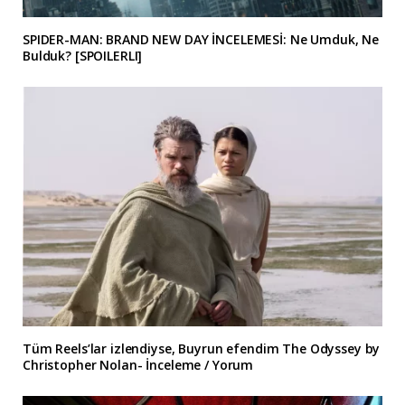
SPIDER-MAN: BRAND NEW DAY İNCELEMESİ: Ne Umduk, Ne
Bulduk? [SPOILERLI]
Tüm Reels’lar izlendiyse, Buyrun efendim The Odyssey by
Christopher Nolan- İnceleme / Yorum