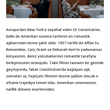
Avrupa’dan New York’a seyahat eden SS Constitution,
belki de Amerikan sinema tarihinin en romantik
aşklarından birine şahit oldu. 1957 tarihli An Affair to
Remember, Cary Grant ve Deborah Kerr’in yadsınamaz
kimyasının, deniz yolculuklarının romantik tarafıyla
birleşmesinin ürünüydü. Tabii filmin tamamı bir gemide
geçmiyordu, fakat Constitution’da başlayan aşk,
sonraları üç Yeşilçam filminin ikisine şablon olacak o
efsane trajediye temel oldu. Amerikan sinemasının
naiflik dönemi eserlerinden.