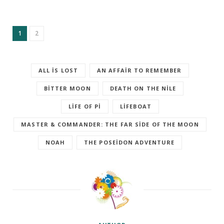
1
2
ALL IS LOST
AN AFFAIR TO REMEMBER
BITTER MOON
DEATH ON THE NILE
LIFE OF PI
LIFEBOAT
MASTER & COMMANDER: THE FAR SIDE OF THE MOON
NOAH
THE POSEIDON ADVENTURE