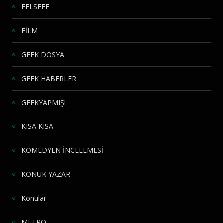
FELSEFE
FİLM
GEEK DOSYA
GEEK HABERLER
GEEKYAPMIŞ!
KISA KISA
KOMEDYEN İNCELEMESİ
KONUK YAZAR
Konular
METRO