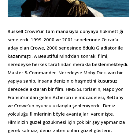
Russell Crowe’un tam manasıyla dünyaya hükmettiği
senelerdi. 1999-2000 ve 2001 senelerinde Oscar’a
aday olan Crowe, 2000 senesinde ödülü Gladiator ile
kazanmıştı. A Beautiful Mind’dan sonraki filmi,
neredeyse herkes tarafından merakla beklenmekteydi.
Master & Commander. Neredeyse Moby Dick-vari bir
yapıya sahip, insana denizin o haşmetini kusursuz
derecede aktaran bir film. HMS Surprise’ın, Napolyon
Fransa’sından gelen Acheron ile mücadelesi, Bettany
ve Crowe’un oyunculuklarıyla şenleniyordu. Deniz
yolculuğu filmlerinin böyle avantajları vardır işte.
Filminizin güzel gözükmesi için çok bir şey yapmanıza
gerek kalmaz, deniz zaten onları güzel gösterir.