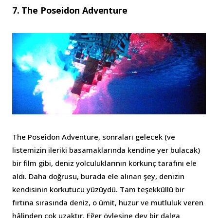
7. The Poseidon Adventure
The Poseidon Adventure, sonraları gelecek (ve
listemizin ileriki basamaklarında kendine yer bulacak)
bir film gibi, deniz yolculuklarının korkunç tarafını ele
aldı. Daha doğrusu, burada ele alınan şey, denizin
kendisinin korkutucu yüzüydü. Tam teşekküllü bir
fırtına sırasında deniz, o ümit, huzur ve mutluluk veren
hâlinden çok uzaktır. Eğer öylesine dev bir dalga