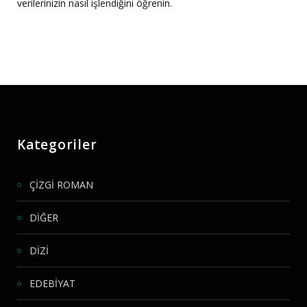
verilerinizin nasıl işlendiğini öğrenin.
Kategoriler
ÇİZGİ ROMAN
DİĞER
DİZİ
EDEBİYAT