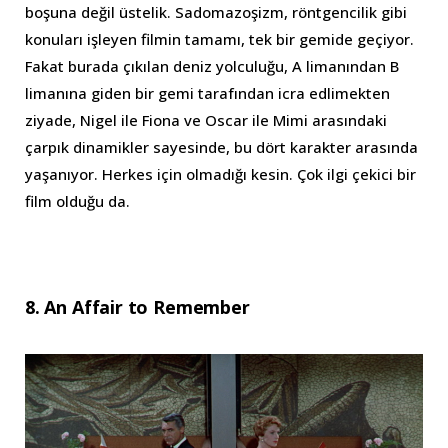
boşuna değil üstelik. Sadomazoşizm, röntgencilik gibi
konuları işleyen filmin tamamı, tek bir gemide geçiyor.
Fakat burada çıkılan deniz yolculuğu, A limanından B
limanına giden bir gemi tarafından icra edlimekten
ziyade, Nigel ile Fiona ve Oscar ile Mimi arasındaki
çarpık dinamikler sayesinde, bu dört karakter arasında
yaşanıyor. Herkes için olmadığı kesin. Çok ilgi çekici bir
film olduğu da.
8. An Affair to Remember