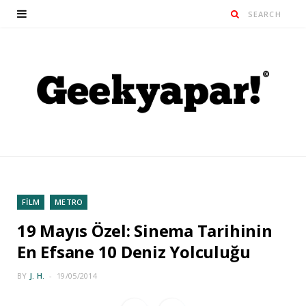
FİLM
METRO
19 Mayıs Özel: Sinema Tarihinin
En Efsane 10 Deniz Yolculuğu
BY
J. H.
19/05/2014