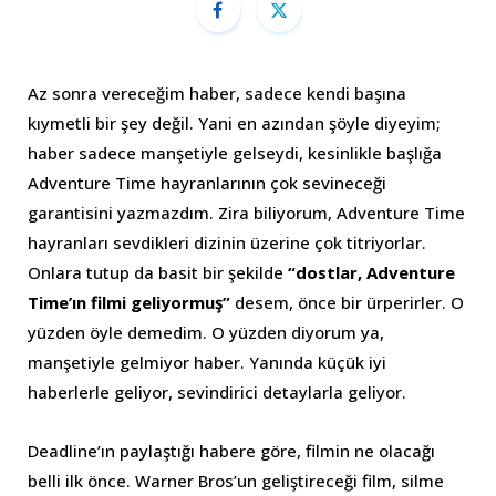
Az sonra vereceğim haber, sadece kendi başına
kıymetli bir şey değil. Yani en azından şöyle diyeyim;
haber sadece manşetiyle gelseydi, kesinlikle başlığa
Adventure Time hayranlarının çok sevineceği
garantisini yazmazdım. Zira biliyorum, Adventure Time
hayranları sevdikleri dizinin üzerine çok titriyorlar.
Onlara tutup da basit bir şekilde
“dostlar, Adventure
Time’ın filmi geliyormuş”
desem, önce bir ürperirler. O
yüzden öyle demedim. O yüzden diyorum ya,
manşetiyle gelmiyor haber. Yanında küçük iyi
haberlerle geliyor, sevindirici detaylarla geliyor.
Deadline’ın paylaştığı habere göre, filmin ne olacağı
belli ilk önce. Warner Bros’un geliştireceği film, silme