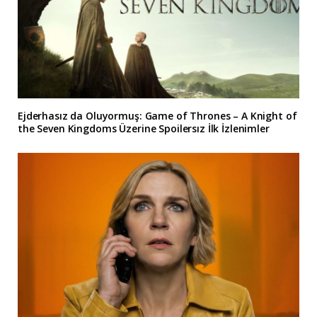
Ejderhasız da Oluyormuş: Game of Thrones – A Knight of
the Seven Kingdoms Üzerine Spoilersız İlk İzlenimler