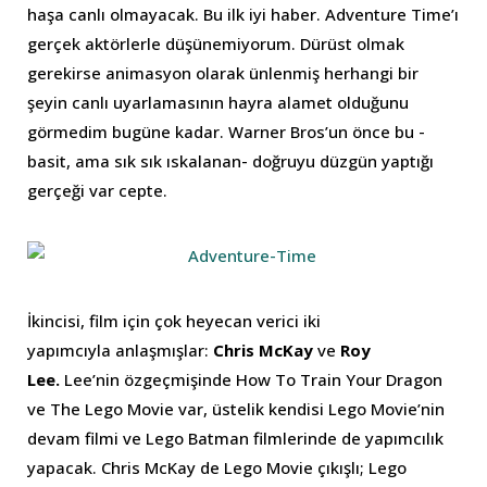
haşa canlı olmayacak. Bu ilk iyi haber. Adventure Time’ı
gerçek aktörlerle düşünemiyorum. Dürüst olmak
gerekirse animasyon olarak ünlenmiş herhangi bir
şeyin canlı uyarlamasının hayra alamet olduğunu
görmedim bugüne kadar. Warner Bros’un önce bu -
basit, ama sık sık ıskalanan- doğruyu düzgün yaptığı
gerçeği var cepte.
İkincisi, film için çok heyecan verici iki
yapımcıyla anlaşmışlar:
Chris McKay
ve
Roy
Lee.
Lee’nin özgeçmişinde How To Train Your Dragon
ve The Lego Movie var, üstelik kendisi Lego Movie’nin
devam filmi ve Lego Batman filmlerinde de yapımcılık
yapacak. Chris McKay de Lego Movie çıkışlı; Lego