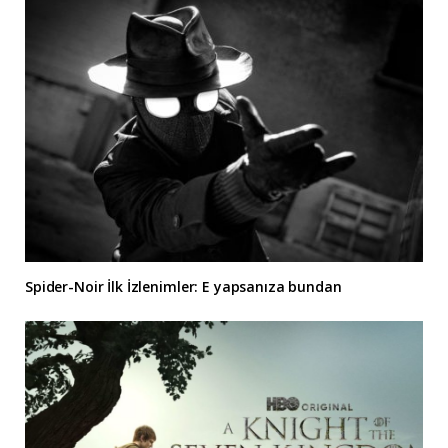
Spider-Noir İlk İzlenimler: E yapsanıza bundan