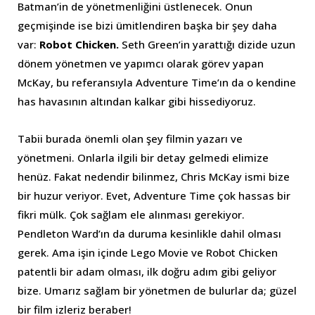
Batman’in de yönetmenliğini üstlenecek. Onun
geçmişinde ise bizi ümitlendiren başka bir şey daha
var:
Robot Chicken.
Seth Green’in yarattığı dizide uzun
dönem yönetmen ve yapımcı olarak görev yapan
McKay, bu referansıyla Adventure Time’ın da o kendine
has havasının altından kalkar gibi hissediyoruz.
Tabii burada önemli olan şey filmin yazarı ve
yönetmeni. Onlarla ilgili bir detay gelmedi elimize
henüz. Fakat nedendir bilinmez, Chris McKay ismi bize
bir huzur veriyor. Evet, Adventure Time çok hassas bir
fikri mülk. Çok sağlam ele alınması gerekiyor.
Pendleton Ward’ın da duruma kesinlikle dahil olması
gerek. Ama işin içinde Lego Movie ve Robot Chicken
patentli bir adam olması, ilk doğru adım gibi geliyor
bize. Umarız sağlam bir yönetmen de bulurlar da; güzel
bir film izleriz beraber!