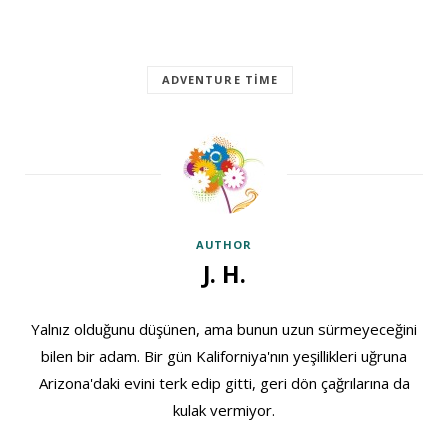
ADVENTURE TIME
AUTHOR
J. H.
Yalnız olduğunu düşünen, ama bunun uzun sürmeyeceğini
bilen bir adam. Bir gün Kaliforniya'nın yeşillikleri uğruna
Arizona'daki evini terk edip gitti, geri dön çağrılarına da
kulak vermiyor.