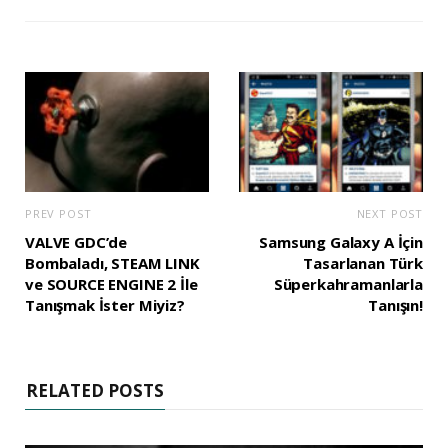
PREV POST
NEXT POST
VALVE GDC’de
Samsung Galaxy A İçin
Bombaladı, STEAM LINK
Tasarlanan Türk
ve SOURCE ENGINE 2 İle
Süperkahramanlarla
Tanışmak İster Miyiz?
Tanışın!
RELATED POSTS