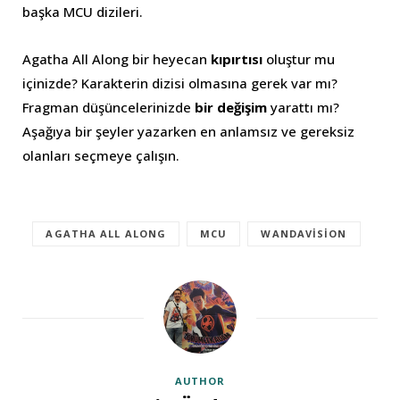
başka MCU dizileri.
Agatha All Along bir heyecan
kıpırtısı
oluştur mu
içinizde? Karakterin dizisi olmasına gerek var mı?
Fragman düşüncelerinizde
bir değişim
yarattı mı?
Aşağıya bir şeyler yazarken en anlamsız ve gereksiz
olanları seçmeye çalışın.
AGATHA ALL ALONG
MCU
WANDAVISION
AUTHOR