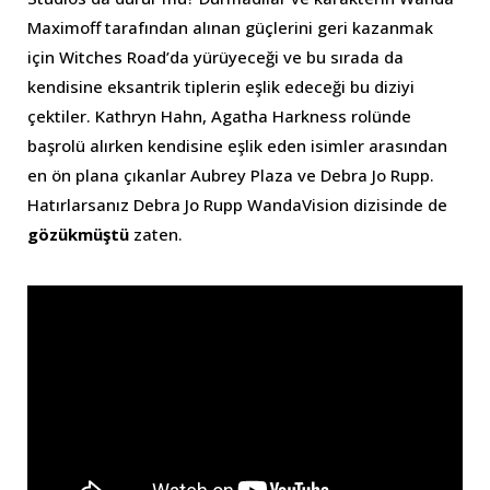
Maximoff tarafından alınan güçlerini geri kazanmak
için Witches Road’da yürüyeceği ve bu sırada da
kendisine eksantrik tiplerin eşlik edeceği bu diziyi
çektiler. Kathryn Hahn, Agatha Harkness rolünde
başrolü alırken kendisine eşlik eden isimler arasından
en ön plana çıkanlar Aubrey Plaza ve Debra Jo Rupp.
Hatırlarsanız Debra Jo Rupp WandaVision dizisinde de
gözükmüştü
zaten.