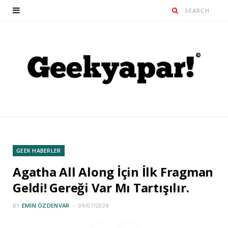
GEEK HABERLER
Agatha All Along İçin İlk Fragman
Geldi! Gereği Var Mı Tartışılır.
BY
EMIN ÖZDENVAR
09/07/2024