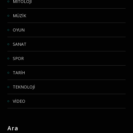
MİTOLOJİ
MÜZİK
OYUN
SANAT
SPOR
TARİH
TEKNOLOJİ
VİDEO
Ara