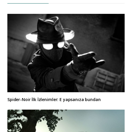
Spider-Noir İlk İzlenimler: E yapsanıza bundan