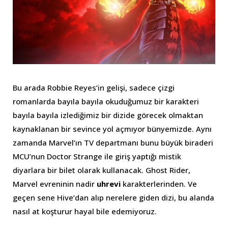
Bu arada Robbie Reyes’in gelişi, sadece çizgi
romanlarda bayıla bayıla okuduğumuz bir karakteri
bayıla bayıla izlediğimiz bir dizide görecek olmaktan
kaynaklanan bir sevince yol açmıyor bünyemizde. Aynı
zamanda Marvel’ın TV departmanı bunu büyük biraderi
MCU’nun Doctor Strange ile giriş yaptığı mistik
diyarlara bir bilet olarak kullanacak. Ghost Rider,
Marvel evreninin nadir
uhrevi
karakterlerinden. Ve
geçen sene Hive’dan alıp nerelere giden dizi, bu alanda
nasıl at koşturur hayal bile edemiyoruz.