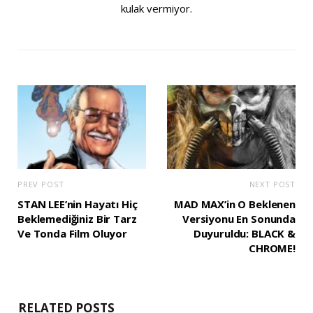
kulak vermiyor.
PREV POST
NEXT POST
STAN LEE’nin Hayatı Hiç
MAD MAX’in O Beklenen
Beklemediğiniz Bir Tarz
Versiyonu En Sonunda
Ve Tonda Film Oluyor
Duyuruldu: BLACK &
CHROME!
RELATED POSTS