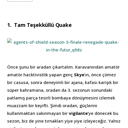
1. Tam Teşekküllü Quake
Önce şunu bir aradan çıkartalım. Karavanından amatör
amatör hacktivistlik yapan genç
Skye
‘ın, önce çömez
bir casusa, sonra deneyimli bir ajana, kafası karışık bir
süper kahramana, oradan da 3. sezonun sonundaki
patlamış parça tesirli bombaya dönüşmesini izlemek
muazzam bir keyifti. Şimdi oradan, güçlerini
kullanmaktan sakınmayan bir
vigilante
‘ye dönecek bu
sezon, biz de yine tırnakları yiye yiye izleyeceğiz. Yalnız