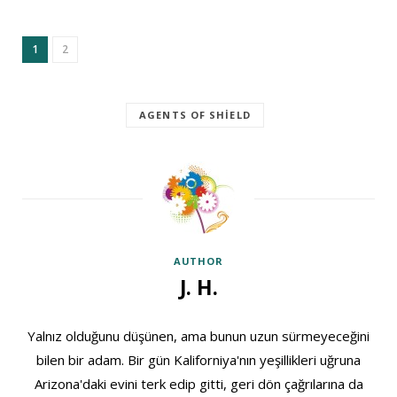
1
2
AGENTS OF SHIELD
AUTHOR
J. H.
Yalnız olduğunu düşünen, ama bunun uzun sürmeyeceğini
bilen bir adam. Bir gün Kaliforniya'nın yeşillikleri uğruna
Arizona'daki evini terk edip gitti, geri dön çağrılarına da