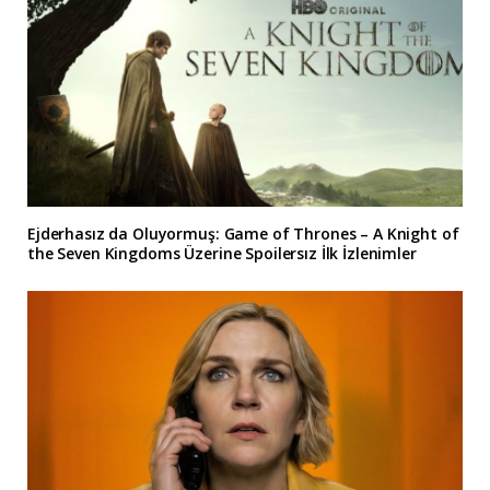
Ejderhasız da Oluyormuş: Game of Thrones – A Knight of
the Seven Kingdoms Üzerine Spoilersız İlk İzlenimler