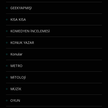
GEEKYAPMIŞ!
KISA KISA
KOMEDYEN İNCELEMESİ
KONUK YAZAR
Konular
METRO
MİTOLOJİ
MÜZİK
OYUN