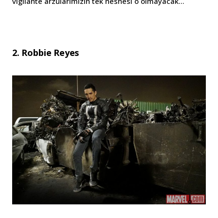
vigilante arzularımızın tek nesnesi o olmayacak…
2. Robbie Reyes