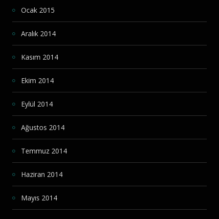
Ocak 2015
Aralık 2014
Kasım 2014
Ekim 2014
Eylül 2014
Ağustos 2014
Temmuz 2014
Haziran 2014
Mayıs 2014