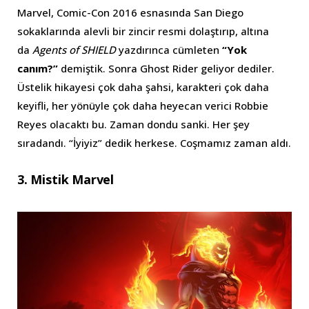
Marvel, Comic-Con 2016 esnasında San Diego
sokaklarında alevli bir zincir resmi dolaştırıp, altına
da
Agents of SHIELD
yazdırınca cümleten
“Yok
canım?”
demiştik. Sonra Ghost Rider geliyor dediler.
Üstelik hikayesi çok daha şahsi, karakteri çok daha
keyifli, her yönüyle çok daha heyecan verici Robbie
Reyes olacaktı bu. Zaman dondu sanki. Her şey
sıradandı. “İyiyiz” dedik herkese. Coşmamız zaman aldı.
3. Mistik Marvel