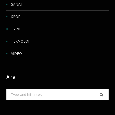
SANAT
SPOR
TARİH
TEKNOLOJİ
VİDEO
Ara
Search
for: