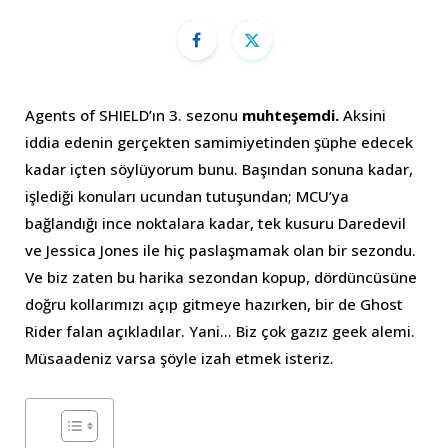
Agents of SHIELD’ın 3. sezonu
muhteşemdi.
Aksini
iddia edenin gerçekten samimiyetinden şüphe edecek
kadar içten söylüyorum bunu. Başından sonuna kadar,
işlediği konuları ucundan tutuşundan; MCU’ya
bağlandığı ince noktalara kadar, tek kusuru Daredevil
ve Jessica Jones ile hiç paslaşmamak olan bir sezondu.
Ve biz zaten bu harika sezondan kopup, dördüncüsüne
doğru kollarımızı açıp gitmeye hazırken, bir de Ghost
Rider falan açıkladılar. Yani… Biz çok gazız geek alemi.
Müsaadeniz varsa şöyle izah etmek isteriz.