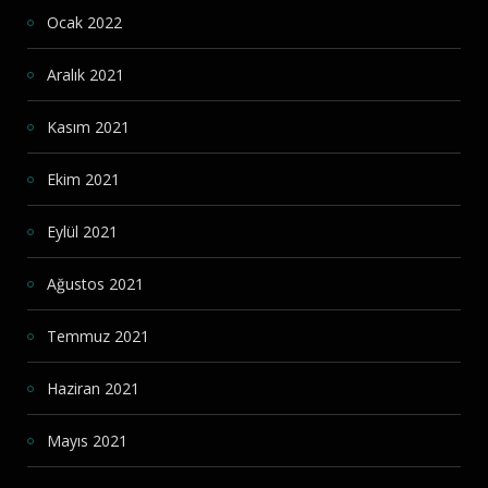
Ocak 2022
Aralık 2021
Kasım 2021
Ekim 2021
Eylül 2021
Ağustos 2021
Temmuz 2021
Haziran 2021
Mayıs 2021