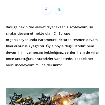
Başlığa bakıp “ne alaka” diyecekseniz söyleyelim, şu
sıralar devam etmekte olan CinEurope
organizasyonunda Paramount Pictures resmen devam
filmi duyurusu yağdırdı. Öyle böyle değil üstelik; hem
devam filmi gelmesini beklediğiniz seriler, hem de yıllar
önce unuttuğunuz sürprizler var listede. Tek tek her
birini inceleyelim mi, ne dersiniz?