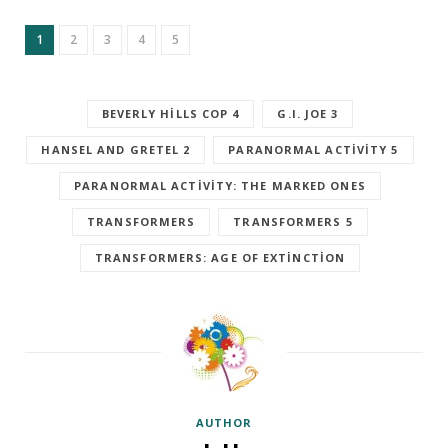
1
2
3
4
5
BEVERLY HILLS COP 4
G.I. JOE 3
HANSEL AND GRETEL 2
PARANORMAL ACTIVITY 5
PARANORMAL ACTIVITY: THE MARKED ONES
TRANSFORMERS
TRANSFORMERS 5
TRANSFORMERS: AGE OF EXTINCTION
AUTHOR