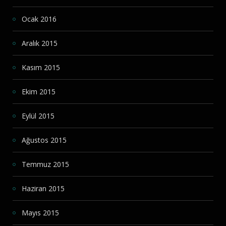
Ocak 2016
Aralık 2015
Kasım 2015
Ekim 2015
Eylül 2015
Ağustos 2015
Temmuz 2015
Haziran 2015
Mayıs 2015