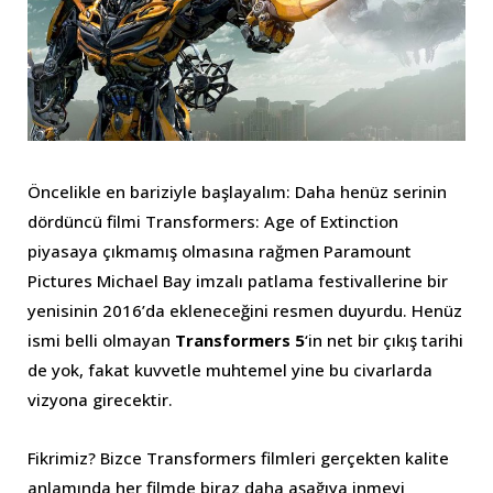
Öncelikle en bariziyle başlayalım: Daha henüz serinin
dördüncü filmi Transformers: Age of Extinction
piyasaya çıkmamış olmasına rağmen Paramount
Pictures Michael Bay imzalı patlama festivallerine bir
yenisinin 2016’da ekleneceğini resmen duyurdu. Henüz
ismi belli olmayan
Transformers 5
‘in net bir çıkış tarihi
de yok, fakat kuvvetle muhtemel yine bu civarlarda
vizyona girecektir.
Fikrimiz? Bizce Transformers filmleri gerçekten kalite
anlamında her filmde biraz daha aşağıya inmeyi