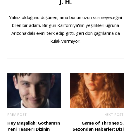
J. H.
Yalnız olduğunu düşünen, ama bunun uzun sürmeyeceğini
bilen bir adam. Bir gün Kaliforniya'nın yeşillikleri uğruna
Arizona'daki evini terk edip gitti, geri dön çağrılarına da
kulak vermiyor.
PREV POST
NEXT POST
Hey Maşallah: Gotham’ın
Game of Thrones 5.
Yeni Teaser’ı Dizinin
Sezondan Haberler: Dizi