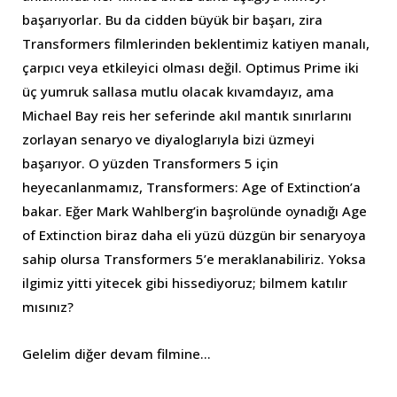
başarıyorlar. Bu da cidden büyük bir başarı, zira
Transformers filmlerinden beklentimiz katiyen manalı,
çarpıcı veya etkileyici olması değil. Optimus Prime iki
üç yumruk sallasa mutlu olacak kıvamdayız, ama
Michael Bay reis her seferinde akıl mantık sınırlarını
zorlayan senaryo ve diyaloglarıyla bizi üzmeyi
başarıyor. O yüzden Transformers 5 için
heyecanlanmamız, Transformers: Age of Extinction’a
bakar. Eğer Mark Wahlberg’in başrolünde oynadığı Age
of Extinction biraz daha eli yüzü düzgün bir senaryoya
sahip olursa Transformers 5’e meraklanabiliriz. Yoksa
ilgimiz yitti yitecek gibi hissediyoruz; bilmem katılır
mısınız?
Gelelim diğer devam filmine…