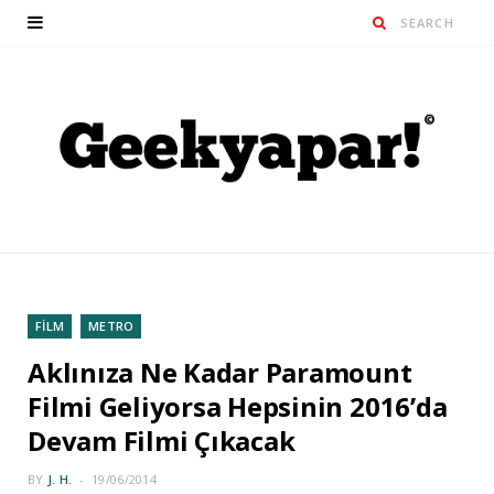
FİLM
METRO
Aklınıza Ne Kadar Paramount
Filmi Geliyorsa Hepsinin 2016’da
Devam Filmi Çıkacak
BY
J. H.
19/06/2014