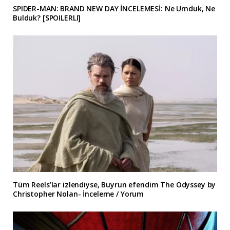
SPIDER-MAN: BRAND NEW DAY İNCELEMESİ: Ne Umduk, Ne
Bulduk? [SPOILERLI]
Tüm Reels’lar izlendiyse, Buyrun efendim The Odyssey by
Christopher Nolan- İnceleme / Yorum