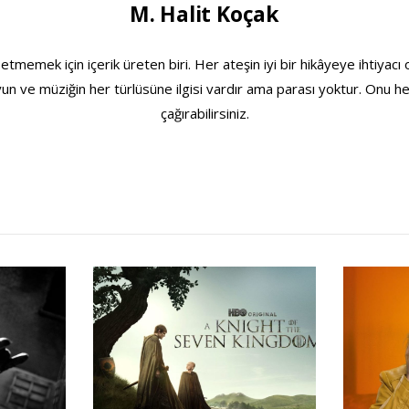
M. Halit Koçak
etmemek için içerik üreten biri. Her ateşin iyi bir hikâyeye ihtiyacı
 oyun ve müziğin her türlüsüne ilgisi vardır ama parası yoktur. Onu 
çağırabilirsiniz.