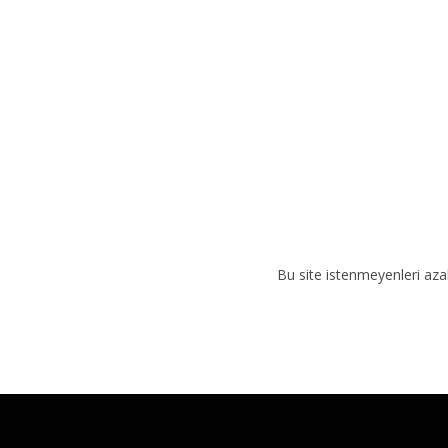
i
v
e
:
Bu site istenmeyenleri aza