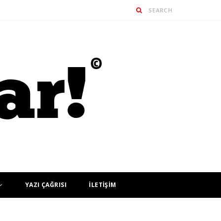
YAZI ÇAĞRISI
İLETİŞİM