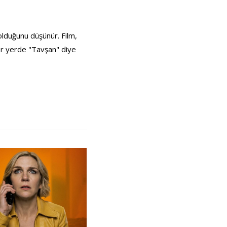
 olduğunu düşünür. Film,
her yerde "Tavşan" diye