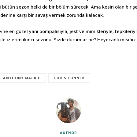
i bütün sezon belki de bir bölüm sürecek. Ama kesin olan bir şe
edenine karşı bir savaş vermek zorunda kalacak.
ine en güzel yanı pompalısıyla, jest ve mimikleriyle, tepkileriyl
bile izlerim ikinci sezonu. Sizde durumlar ne? Heyecanlı mısını
ANTHONY MACKIE
CHRIS CONNER
AUTHOR