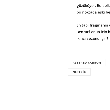
gözüküyor. Bu belk
bir noktada eski b
Eh tabi fragmanın y
Ben sırf onun için 
ikinci sezonu için?
ALTERED CARBON
NETFLIX