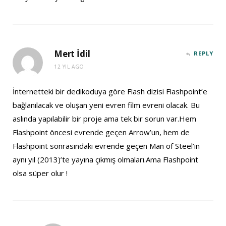
Mert İdil
REPLY
12 YIL AGO
İnternetteki bir dedikoduya göre Flash dizisi Flashpoint’e
bağlanılacak ve oluşan yeni evren film evreni olacak. Bu
aslında yapılabilir bir proje ama tek bir sorun var.Hem
Flashpoint öncesi evrende geçen Arrow’un, hem de
Flashpoint sonrasındaki evrende geçen Man of Steel’ın
aynı yıl (2013)’te yayına çıkmış olmaları.Ama Flashpoint
olsa süper olur !