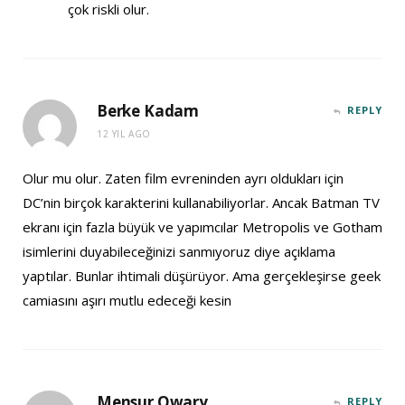
çok riskli olur.
Berke Kadam
REPLY
12 YIL AGO
Olur mu olur. Zaten film evreninden ayrı oldukları için
DC’nin birçok karakterini kullanabiliyorlar. Ancak Batman TV
ekranı için fazla büyük ve yapımcılar Metropolis ve Gotham
isimlerini duyabileceğinizi sanmıyoruz diye açıklama
yaptılar. Bunlar ihtimali düşürüyor. Ama gerçekleşirse geek
camiasını aşırı mutlu edeceği kesin
Mensur Owary
REPLY