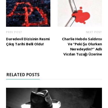
PREV POST
NEXT POST
Daredevil Dizisinin Resmi
Charlie Hebdo Saldırısı
Çıkış Tarihi Belli Oldu!
Ve “Peki Şu Olurken
Neredeydin?” Adlı
Vicdan Tuzağı Üzerine
RELATED POSTS