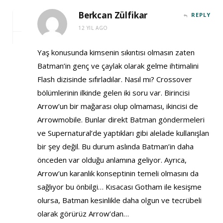
Berkcan Zülfikar
REPLY
12 YIL AGO
Yaş konusunda kimsenin sıkıntısı olmasın zaten
Batman’in genç ve çaylak olarak gelme ihtimalini
Flash dizisinde sıfırladılar. Nasıl mı? Crossover
bölümlerinin ilkinde gelen iki soru var. Birincisi
Arrow’un bir mağarası olup olmaması, ikincisi de
Arrowmobile. Bunlar direkt Batman göndermeleri
ve Supernatural’de yaptıkları gibi alelade kullanışlan
bir şey değil. Bu durum aslında Batman’in daha
önceden var olduğu anlamına geliyor. Ayrıca,
Arrow’un karanlık konseptinin temeli olmasını da
sağlıyor bu önbilgi… Kısacası Gotham ile kesişme
olursa, Batman kesinlikle daha olgun ve tecrübeli
olarak görürüz Arrow’dan…