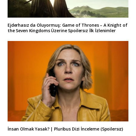
Ejderhasız da Oluyormuş: Game of Thrones – A Knight of
the Seven Kingdoms Üzerine Spoilersız İlk İzlenimler
İnsan Olmak Yasak? | Pluribus Dizi İnceleme (Spoilersız)