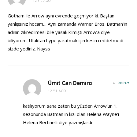
12 YIL AGO
Gotham ile Arrow aynı evrende geçmiyor ki. Baştan
yanlışsınız hocam… Aynı zamanda Warner Bros. Batman’in
adının zikredilmesi bile yasak kılmıştı Arrow’a diye
biliyorum. Ufaktan hype yaratmak için kesin reddetmedi
sizde yediniz. Nayss
Ümit Can Demirci
REPLY
12 YIL AGO
katılıyorum sana zaten bu yüzden Arrow’un 1.
sezonunda Batman in kızı olan Helena Wayne’i
Helena Bertinelli diye yazmışlardı