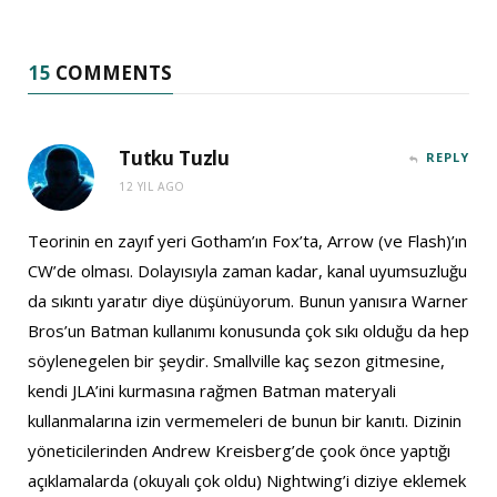
15
COMMENTS
Tutku Tuzlu
REPLY
12 YIL AGO
Teorinin en zayıf yeri Gotham’ın Fox’ta, Arrow (ve Flash)’ın
CW’de olması. Dolayısıyla zaman kadar, kanal uyumsuzluğu
da sıkıntı yaratır diye düşünüyorum. Bunun yanısıra Warner
Bros’un Batman kullanımı konusunda çok sıkı olduğu da hep
söylenegelen bir şeydir. Smallville kaç sezon gitmesine,
kendi JLA’ini kurmasına rağmen Batman materyali
kullanmalarına izin vermemeleri de bunun bir kanıtı. Dizinin
yöneticilerinden Andrew Kreisberg’de çook önce yaptığı
açıklamalarda (okuyalı çok oldu) Nightwing’i diziye eklemek