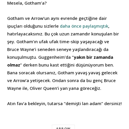
Mesela, Gotham’a?
Gotham ve Arrow’un aynı evrende geçtiğine dair
ipuçları olduğunu sizlerle
daha önce paylaşmıştık
,
hatırlayacaksınız. Bu çok uzun zamandır konuşulan bir
şey. Gotham’ın ufak ufak time-skip yaşayacağı ve
Bruce Wayne’i seneden seneye yaşlandıracağı da
konuşulmuştu. Guggenheim’da “
yakın bir zamanda
olmaz
” derken bunu kast ettiğini düşünüyorum ben.
Bana soracak olursanız, Gotham yavaş yavaş gelecek
ve Arrow’a yetişecek. Ondan sonra da bu genç Bruce
Wayne ile, Oliver Queen’i yan yana göreceğiz.
Atın fav’a bekleyin, tutarsa “demişti lan adam” dersiniz!
ARROW