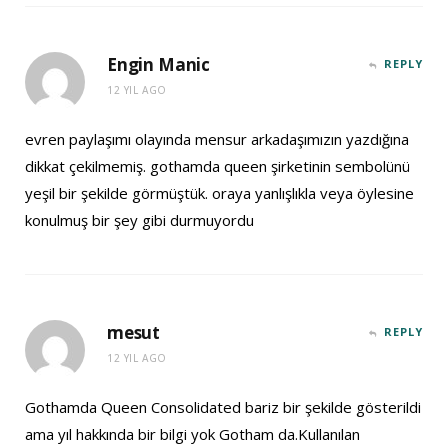
Engin Manic
REPLY
12 YIL AGO
evren paylaşımı olayında mensur arkadaşımızın yazdığına
dikkat çekilmemiş. gothamda queen şirketinin sembolünü
yeşil bir şekilde görmüştük. oraya yanlışlıkla veya öylesine
konulmuş bir şey gibi durmuyordu
mesut
REPLY
12 YIL AGO
Gothamda Queen Consolidated bariz bir şekilde gösterildi
ama yıl hakkında bir bilgi yok Gotham da.Kullanılan