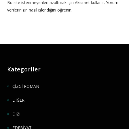
Bu site istenmeyenleri azaltmak için Akismet kullanır.
Yorum
verilerinizin nasıl işlendiğini öğrenin.
Kategoriler
ÇİZGİ ROMAN
DİĞER
DİZİ
EDEBİYAT