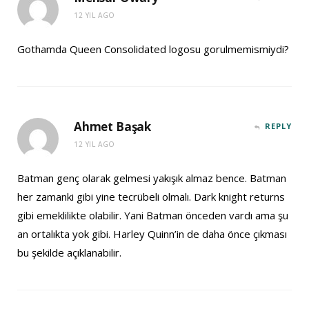
12 YIL AGO
Gothamda Queen Consolidated logosu gorulmemismiydi?
Ahmet Başak
REPLY
12 YIL AGO
Batman genç olarak gelmesi yakışık almaz bence. Batman
her zamanki gibi yine tecrübeli olmalı. Dark knight returns
gibi emeklilikte olabilir. Yani Batman önceden vardı ama şu
an ortalıkta yok gibi. Harley Quinn’in de daha önce çıkması
bu şekilde açıklanabilir.