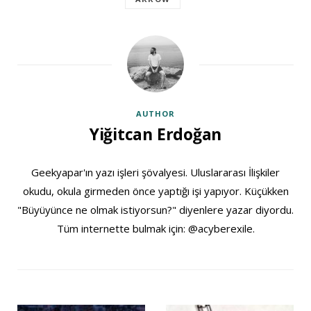
AUTHOR
Yiğitcan Erdoğan
Geekyapar'ın yazı işleri şövalyesi. Uluslararası İlişkiler
okudu, okula girmeden önce yaptığı işi yapıyor. Küçükken
"Büyüyünce ne olmak istiyorsun?" diyenlere yazar diyordu.
Tüm internette bulmak için: @acyberexile.