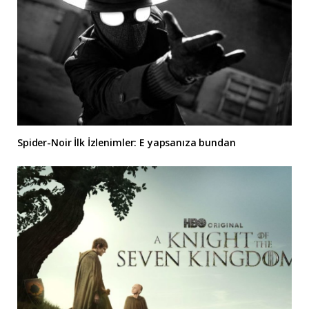
Spider-Noir İlk İzlenimler: E yapsanıza bundan