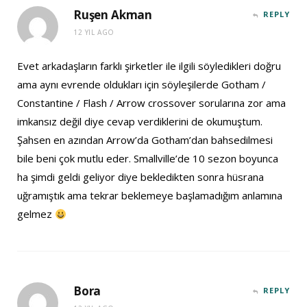
Ruşen Akman
REPLY
12 YIL AGO
Evet arkadaşların farklı şirketler ile ilgili söyledikleri doğru
ama aynı evrende oldukları için söyleşilerde Gotham /
Constantine / Flash / Arrow crossover sorularına zor ama
imkansız değil diye cevap verdiklerini de okumuştum.
Şahsen en azından Arrow’da Gotham’dan bahsedilmesi
bile beni çok mutlu eder. Smallville’de 10 sezon boyunca
ha şimdi geldi geliyor diye bekledikten sonra hüsrana
uğramıştık ama tekrar beklemeye başlamadığım anlamına
gelmez
Bora
REPLY