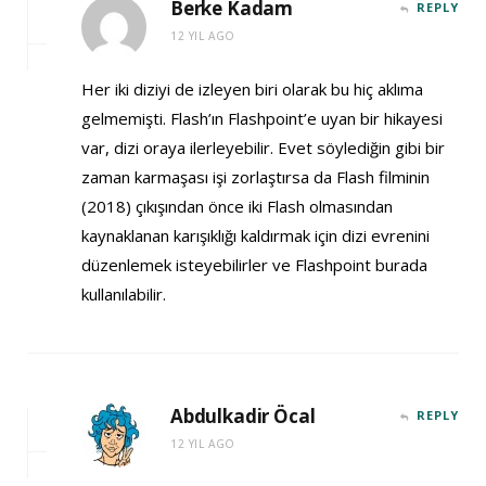
Berke Kadam
REPLY
12 YIL AGO
Her iki diziyi de izleyen biri olarak bu hiç aklıma
gelmemişti. Flash’ın Flashpoint’e uyan bir hikayesi
var, dizi oraya ilerleyebilir. Evet söylediğin gibi bir
zaman karmaşası işi zorlaştırsa da Flash filminin
(2018) çıkışından önce iki Flash olmasından
kaynaklanan karışıklığı kaldırmak için dizi evrenini
düzenlemek isteyebilirler ve Flashpoint burada
kullanılabilir.
Abdulkadir Öcal
REPLY
12 YIL AGO