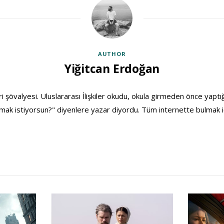
AUTHOR
Yiğitcan Erdoğan
ri şövalyesi. Uluslararası İlişkiler okudu, okula girmeden önce yaptığ
ak istiyorsun?" diyenlere yazar diyordu. Tüm internette bulmak i