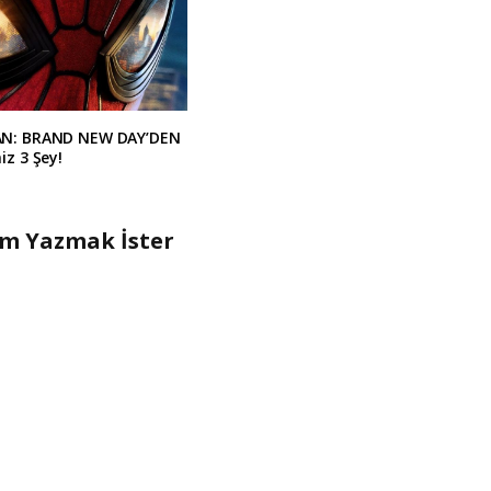
AN: BRAND NEW DAY’DEN
iz 3 Şey!
um Yazmak İster