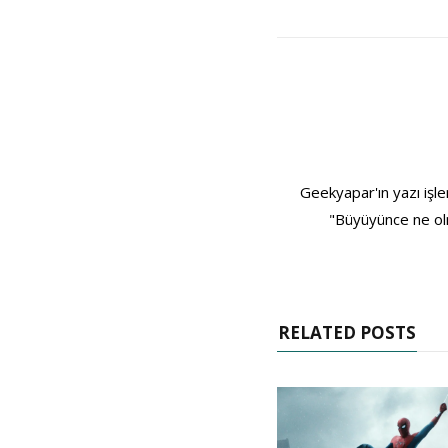
Geekyapar'ın yazı işle
"Büyüyünce ne olm
RELATED POSTS