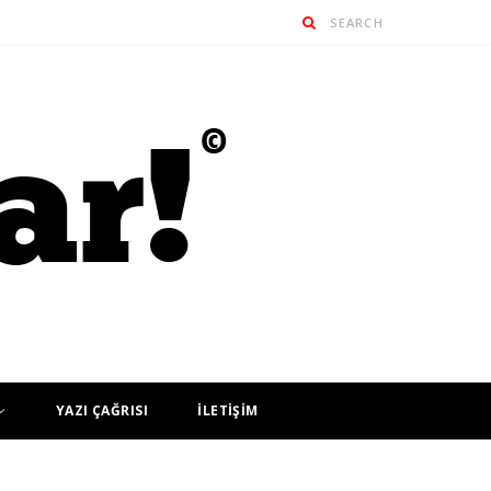
YAZI ÇAĞRISI
İLETİŞİM